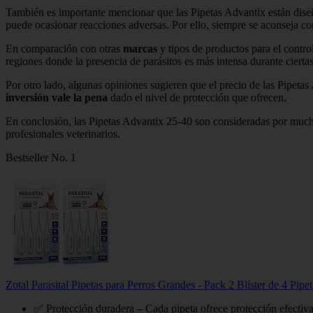
También es importante mencionar que las Pipetas Advantix están dise
puede ocasionar reacciones adversas. Por ello, siempre se aconseja cons
En comparación con otras
marcas
y tipos de productos para el contro
regiones donde la presencia de parásitos es más intensa durante cierta
Por otro lado, algunas opiniones sugieren que el precio de las Pipe
inversión vale la pena
dado el nivel de protección que ofrecen.
En conclusión, las Pipetas Advantix 25-40 son consideradas por mucho
profesionales veterinarios.
Bestseller No. 1
Zotal Parasital Pipetas para Perros Grandes - Pack 2 Blíster de 4 Pipe
✅ Protección duradera – Cada pipeta ofrece protección efectiva 