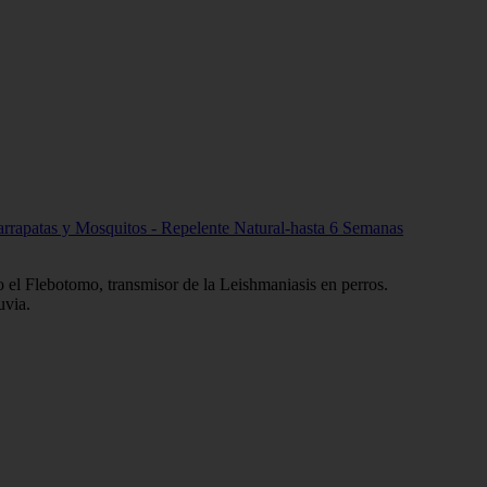
 Garrapatas y Mosquitos - Repelente Natural-hasta 6 Semanas
.
o el Flebotomo, transmisor de la Leishmaniasis en perros.
uvia.