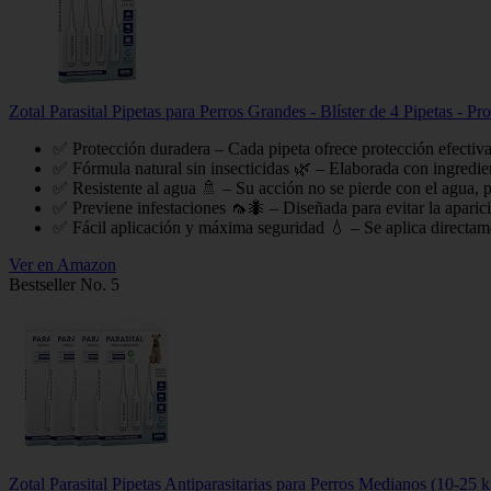
Zotal Parasital Pipetas para Perros Grandes - Blíster de 4 Pipetas - P
✅ Protección duradera – Cada pipeta ofrece protección efectiva 
✅ Fórmula natural sin insecticidas 🌿 – Elaborada con ingredien
✅ Resistente al agua 🚿 – Su acción no se pierde con el agua, p
✅ Previene infestaciones 🦟🐜 – Diseñada para evitar la aparició
✅ Fácil aplicación y máxima seguridad 💧 – Se aplica directamen
Ver en Amazon
Bestseller No. 5
Zotal Parasital Pipetas Antiparasitarias para Perros Medianos (10-25 