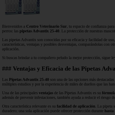
Bienvenidos a
Centro Veterinario Sur
, tu espacio de confianza para
perros: las
pipetas Advantix 25-40
. La protección de nuestras masco
Las pipetas Advantix son conocidas por su eficacia y facilidad de uso, 
características, ventajas y posibles desventajas, comparándolas con
aplicación.
Si buscas brindar a tu compañero peludo la mejor protección, sigue l
### Ventajas y Eficacia de las Pipetas Ad
Las
Pipetas Advantix 25-40
son una de las opciones más destacadas 
múltiples estudios y por la experiencia de miles de dueños que las han
Una de las principales
ventajas
de las Pipetas Advantix es su
fórmul
además de prevenir infestaciones, también ayuda a reducir el riesgo 
Otra característica relevante es su
facilidad de aplicación
. La pipeta 
duradero; una sola aplicación puede ofrecer protección durante
hasta