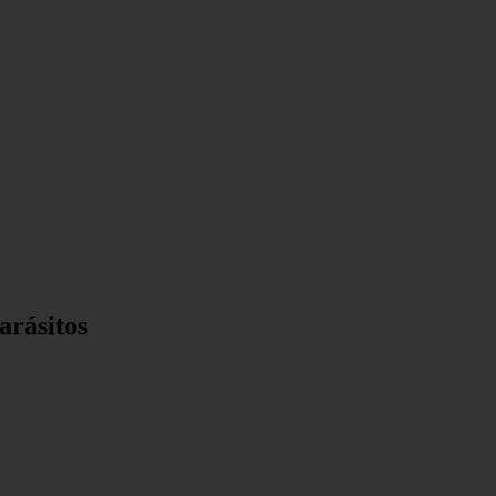
arásitos