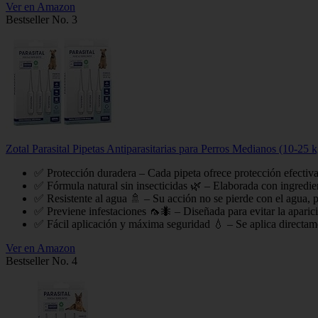
Ver en Amazon
Bestseller No. 3
Zotal Parasital Pipetas Antiparasitarias para Perros Medianos (10-25 
✅ Protección duradera – Cada pipeta ofrece protección efectiva 
✅ Fórmula natural sin insecticidas 🌿 – Elaborada con ingredien
✅ Resistente al agua 🚿 – Su acción no se pierde con el agua, p
✅ Previene infestaciones 🦟🐜 – Diseñada para evitar la aparició
✅ Fácil aplicación y máxima seguridad 💧 – Se aplica directamen
Ver en Amazon
Bestseller No. 4