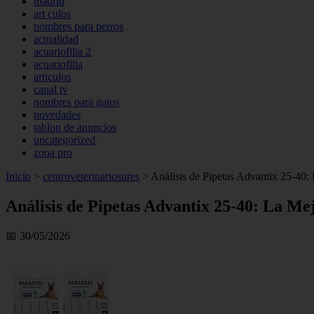
madrid
art culos
nombres para perros
actualidad
acuariofilia 2
acuariofilia
articulos
canal tv
nombres para gatos
novedades
tablon de anuncios
uncategorized
zona pro
Inicio
>
centroveterinariosures
>
Análisis de Pipetas Advantix 25-40: 
Análisis de Pipetas Advantix 25-40: La Me
📅 30/05/2026