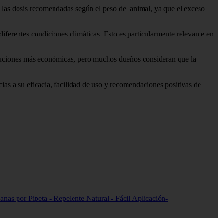
 las dosis recomendadas según el peso del animal, ya que el exceso
diferentes condiciones climáticas. Esto es particularmente relevante en
oluciones más económicas, pero muchos dueños consideran que la
as a su eficacia, facilidad de uso y recomendaciones positivas de
manas por Pipeta - Repelente Natural - Fácil Aplicación-
.