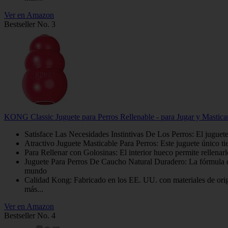
Ver en Amazon
Bestseller No. 3
KONG Classic Juguete para Perros Rellenable - para Jugar y Mastic
Satisface Las Necesidades Instintivas De Los Perros: El juguet
Atractivo Juguete Masticable Para Perros: Este juguete único tie
Para Rellenar con Golosinas: El interior hueco permite rellen
Juguete Para Perros De Caucho Natural Duradero: La fórmula d
mundo
Calidad Kong: Fabricado en los EE. UU. con materiales de ori
más...
Ver en Amazon
Bestseller No. 4