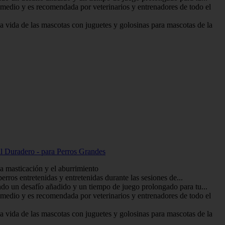
edio y es recomendada por veterinarios y entrenadores de todo el
vida de las mascotas con juguetes y golosinas para mascotas de la
l Duradero - para Perros Grandes
a masticación y el aburrimiento
rros entretenidas y entretenidas durante las sesiones de...
do un desafío añadido y un tiempo de juego prolongado para tu...
edio y es recomendada por veterinarios y entrenadores de todo el
vida de las mascotas con juguetes y golosinas para mascotas de la