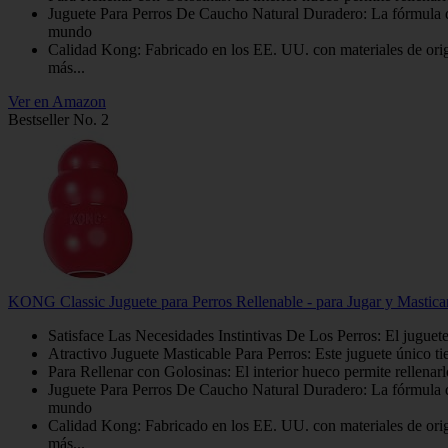
Juguete Para Perros De Caucho Natural Duradero: La fórmula d
mundo
Calidad Kong: Fabricado en los EE. UU. con materiales de ori
más...
Ver en Amazon
Bestseller No. 2
KONG Classic Juguete para Perros Rellenable - para Jugar y Mastica
Satisface Las Necesidades Instintivas De Los Perros: El juguet
Atractivo Juguete Masticable Para Perros: Este juguete único tie
Para Rellenar con Golosinas: El interior hueco permite rellen
Juguete Para Perros De Caucho Natural Duradero: La fórmula d
mundo
Calidad Kong: Fabricado en los EE. UU. con materiales de ori
más...