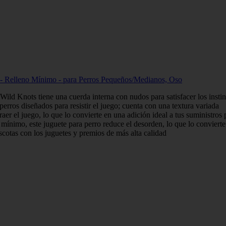
- Relleno Mínimo - para Perros Pequeños/Medianos, Oso
Knots tiene una cuerda interna con nudos para satisfacer los instinto
rros diseñados para resistir el juego; cuenta con una textura variada
raer el juego, lo que lo convierte en una adición ideal a tus suministros
nimo, este juguete para perro reduce el desorden, lo que lo convierte 
cotas con los juguetes y premios de más alta calidad