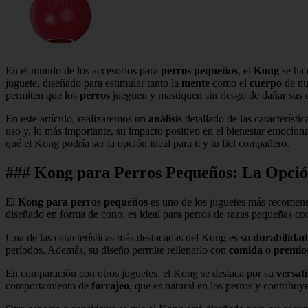
En el mundo de los accesorios para
perros pequeños
, el
Kong
se ha 
juguete, diseñado para estimular tanto la
mente
como el
cuerpo
de nue
permiten que los
perros
jueguen y mastiquen sin riesgo de dañar sus 
En este artículo, realizaremos un
análisis
detallado de las característ
uso y, lo más importante, su impacto positivo en el bienestar emociona
qué el Kong podría ser la opción ideal para ti y tu fiel compañero.
### Kong para Perros Pequeños: La Opción
El
Kong para perros pequeños
es uno de los juguetes más recomend
diseñado en forma de cono, es ideal para perros de razas pequeñas 
Una de las características más destacadas del Kong es su
durabilidad
períodos. Además, su diseño permite rellenarlo con
comida
o
premio
En comparación con otros juguetes, el Kong se destaca por su
versat
comportamiento de
forrajeo
, que es natural en los perros y contribuye