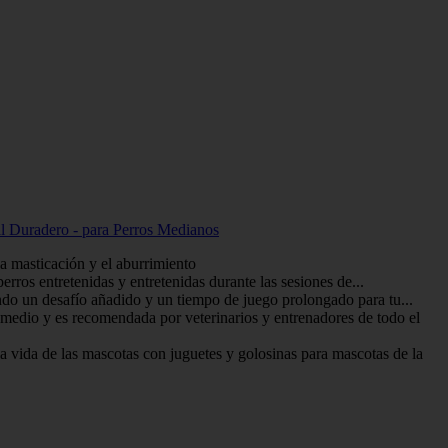
l Duradero - para Perros Medianos
a masticación y el aburrimiento
rros entretenidas y entretenidas durante las sesiones de...
do un desafío añadido y un tiempo de juego prolongado para tu...
edio y es recomendada por veterinarios y entrenadores de todo el
vida de las mascotas con juguetes y golosinas para mascotas de la