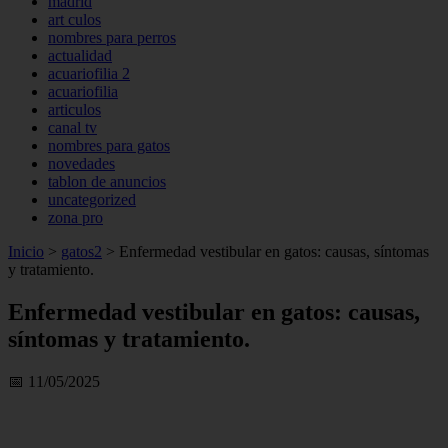
madrid
art culos
nombres para perros
actualidad
acuariofilia 2
acuariofilia
articulos
canal tv
nombres para gatos
novedades
tablon de anuncios
uncategorized
zona pro
Inicio
>
gatos2
>
Enfermedad vestibular en gatos: causas, síntomas
y tratamiento.
Enfermedad vestibular en gatos: causas,
síntomas y tratamiento.
📅 11/05/2025