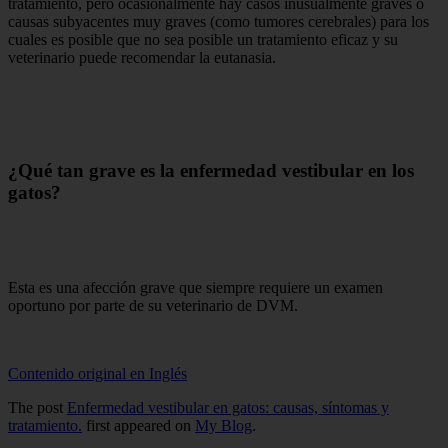
tratamiento, pero ocasionalmente hay casos inusualmente graves o
causas subyacentes muy graves (como tumores cerebrales) para los
cuales es posible que no sea posible un tratamiento eficaz y su
veterinario puede recomendar la eutanasia.
¿Qué tan grave es la enfermedad vestibular en los
gatos?
Esta es una afección grave que siempre requiere un examen
oportuno por parte de su veterinario de DVM.
Contenido original en Inglés
The post
Enfermedad vestibular en gatos: causas, síntomas y
tratamiento.
first appeared on
My Blog
.