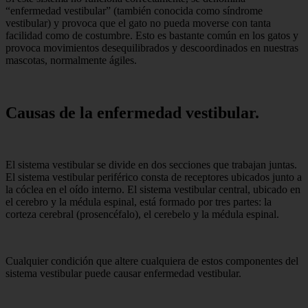
“enfermedad vestibular” (también conocida como síndrome
vestibular) y provoca que el gato no pueda moverse con tanta
facilidad como de costumbre. Esto es bastante común en los gatos y
provoca movimientos desequilibrados y descoordinados en nuestras
mascotas, normalmente ágiles.
Causas de la enfermedad vestibular.
El sistema vestibular se divide en dos secciones que trabajan juntas.
El sistema vestibular periférico consta de receptores ubicados junto a
la cóclea en el oído interno. El sistema vestibular central, ubicado en
el cerebro y la médula espinal, está formado por tres partes: la
corteza cerebral (prosencéfalo), el cerebelo y la médula espinal.
Cualquier condición que altere cualquiera de estos componentes del
sistema vestibular puede causar enfermedad vestibular.