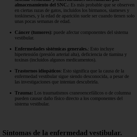
almacenamiento del SNC.
: Es más probable que se observen
en ciertas razas de gatos, incluidos los birmanos, siameses y
tonkineses, y la edad de aparición suele ser cuando tienen solo
unas pocas semanas de edad.
Cáncer (tumores)
: puede afectar componentes del sistema
vestibular.
Enfermedades sistémicas generales.
: Esto incluye
hipertensión (presión arterial alta), deficiencia de tiamina y
toxinas (incluidos algunos medicamentos).
Trastornos idiopáticos
: Esto significa que la causa de la
enfermedad vestibular sigue siendo desconocida, a pesar de
las investigaciones que intentan descubrirla.
Trauma:
Los traumatismos craneoencefálicos o de columna
pueden causar daño físico directo a los componentes del
sistema vestibular.
Síntomas de la enfermedad vestibular.