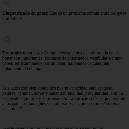
Diagnosticado en gatos
: Este es un problema común entre los gatos
domésticos.
Tratamiento en casa
: Aunque los cuidados de enfermería en el
hogar son importantes, los casos de enfermedad vestibular siempre
deben ser examinados por un veterinario antes de cualquier
tratamiento en el hogar.
Los gatos son bien conocidos por su capacidad para sentarse,
pararse, caminar, correr y saltar con facilidad y regularidad, con un
excelente equilibrio y coordinación. La estructura física que permite
a los gatos ser tan ágiles y equilibrados se conoce como “sistema
vestibular”.
Si este sistema no funciona correctamente, se denomina