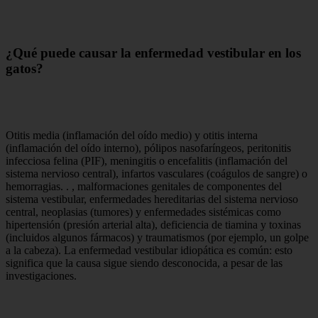
¿Qué puede causar la enfermedad vestibular en los
gatos?
Otitis media (inflamación del oído medio) y otitis interna
(inflamación del oído interno), pólipos nasofaríngeos, peritonitis
infecciosa felina (PIF), meningitis o encefalitis (inflamación del
sistema nervioso central), infartos vasculares (coágulos de sangre) o
hemorragias. . , malformaciones genitales de componentes del
sistema vestibular, enfermedades hereditarias del sistema nervioso
central, neoplasias (tumores) y enfermedades sistémicas como
hipertensión (presión arterial alta), deficiencia de tiamina y toxinas
(incluidos algunos fármacos) y traumatismos (por ejemplo, un golpe
a la cabeza). La enfermedad vestibular idiopática es común: esto
significa que la causa sigue siendo desconocida, a pesar de las
investigaciones.