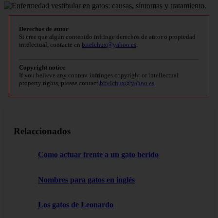
Derechos de autor
Si cree que algún contenido infringe derechos de autor o propiedad
intelectual, contacte en
bitelchux@yahoo.es
.
Copyright notice
If you believe any content infringes copyright or intellectual
property rights, please contact
bitelchux@yahoo.es
.
Relaccionados
Cómo actuar frente a un gato herido
Nombres para gatos en inglés
Los gatos de Leonardo