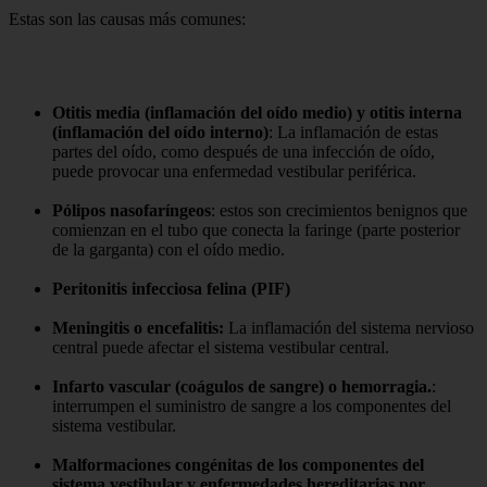
Estas son las causas más comunes:
Otitis media (inflamación del oído medio) y otitis interna
(inflamación del oído interno)
: La inflamación de estas
partes del oído, como después de una infección de oído,
puede provocar una enfermedad vestibular periférica.
Pólipos nasofaríngeos
: estos son crecimientos benignos que
comienzan en el tubo que conecta la faringe (parte posterior
de la garganta) con el oído medio.
Peritonitis infecciosa felina (PIF)
Meningitis o encefalitis:
La inflamación del sistema nervioso
central puede afectar el sistema vestibular central.
Infarto vascular (coágulos de sangre) o hemorragia.
:
interrumpen el suministro de sangre a los componentes del
sistema vestibular.
Malformaciones congénitas de los componentes del
sistema vestibular y enfermedades hereditarias por