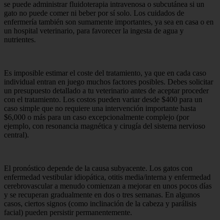
se puede administrar fluidoterapia intravenosa o subcutánea si un
gato no puede comer ni beber por sí solo. Los cuidados de
enfermería también son sumamente importantes, ya sea en casa o en
un hospital veterinario, para favorecer la ingesta de agua y
nutrientes.
Es imposible estimar el coste del tratamiento, ya que en cada caso
individual entran en juego muchos factores posibles. Debes solicitar
un presupuesto detallado a tu veterinario antes de aceptar proceder
con el tratamiento. Los costos pueden variar desde $400 para un
caso simple que no requiere una intervención importante hasta
$6,000 o más para un caso excepcionalmente complejo (por
ejemplo, con resonancia magnética y cirugía del sistema nervioso
central).
El pronóstico depende de la causa subyacente. Los gatos con
enfermedad vestibular idiopática, otitis media/interna y enfermedad
cerebrovascular a menudo comienzan a mejorar en unos pocos días
y se recuperan gradualmente en dos o tres semanas. En algunos
casos, ciertos signos (como inclinación de la cabeza y parálisis
facial) pueden persistir permanentemente.