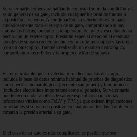
Su veterinario comenzará hablando con usted sobre la condición y la
salud general de su gato, incluido cualquier historial de trauma o
exposición a venenos. A continuación, su veterinario examinará
cuidadosamente todo el cuerpo de su gato, comprobando si hay
anomalías físicas, tomando la temperatura del gato y escuchando su
pecho con un estetoscopio. Prestarán especial atención al examinar
los ojos de su gato (generalmente con un oftalmoscopio) y las orejas
(con un otoscopio). También realizarán un examen neurológico,
comprobando los reflejos y la propiocepción de su gato.
Es muy probable que su veterinario realice análisis de sangre,
incluida la base de datos mínima habitual de pruebas de diagnóstico,
como perfiles hematológicos (recuento sanguíneo) y bioquímicos
(incluidos electrolitos importantes como el potasio). Su veterinario
puede recomendar análisis de sangre específicos para ciertas
infecciones virales como FeLV y FIV, ya que existen implicaciones
importantes si su gato da positivo en cualquiera de ellas. También le
tomarán la presión arterial a su gato.
Si el caso de su gato es más complicado, es posible que sea