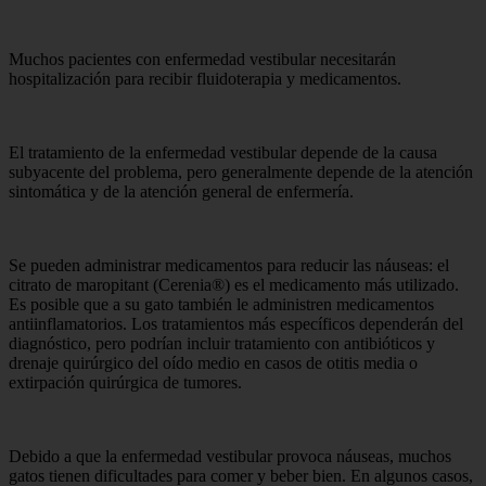
Muchos pacientes con enfermedad vestibular necesitarán
hospitalización para recibir fluidoterapia y medicamentos.
El tratamiento de la enfermedad vestibular depende de la causa
subyacente del problema, pero generalmente depende de la atención
sintomática y de la atención general de enfermería.
Se pueden administrar medicamentos para reducir las náuseas: el
citrato de maropitant (Cerenia®) es el medicamento más utilizado.
Es posible que a su gato también le administren medicamentos
antiinflamatorios. Los tratamientos más específicos dependerán del
diagnóstico, pero podrían incluir tratamiento con antibióticos y
drenaje quirúrgico del oído medio en casos de otitis media o
extirpación quirúrgica de tumores.
Debido a que la enfermedad vestibular provoca náuseas, muchos
gatos tienen dificultades para comer y beber bien. En algunos casos,