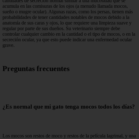
cantidades de secreción normal similar a una mucosidad que se
acumula en las comisuras de los ojos (a menudo llamada mocos,
sueño o mugre ocular). Algunas razas, como los persas, tienen más
probabilidades de tener cantidades notables de mocos debido a la
anatomía de sus caras y ojos, lo que requiere una limpieza suave y
regular por parte de sus dueños. Su veterinario siempre debe
controlar cualquier cambio en la cantidad o el tipo de mocos, o en la
secreción ocular, ya que esto puede indicar una enfermedad ocular
grave.
Preguntas frecuentes
¿Es normal que mi gato tenga mocos todos los días?
Los mocos son restos de moco y restos de la película lagrimal, y una