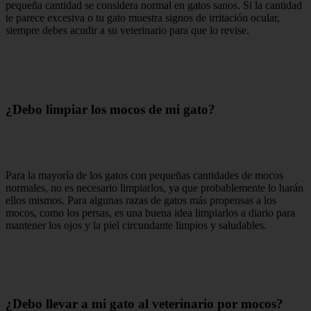
pequeña cantidad se considera normal en gatos sanos. Si la cantidad
te parece excesiva o tu gato muestra signos de irritación ocular,
siempre debes acudir a su veterinario para que lo revise.
¿Debo limpiar los mocos de mi gato?
Para la mayoría de los gatos con pequeñas cantidades de mocos
normales, no es necesario limpiarlos, ya que probablemente lo harán
ellos mismos. Para algunas razas de gatos más propensas a los
mocos, como los persas, es una buena idea limpiarlos a diario para
mantener los ojos y la piel circundante limpios y saludables.
¿Debo llevar a mi gato al veterinario por mocos?