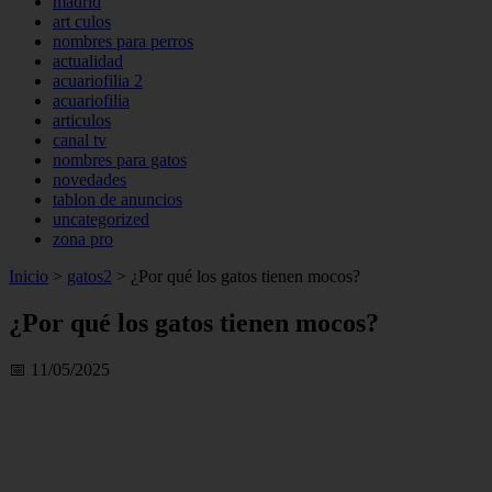
madrid
art culos
nombres para perros
actualidad
acuariofilia 2
acuariofilia
articulos
canal tv
nombres para gatos
novedades
tablon de anuncios
uncategorized
zona pro
Inicio
>
gatos2
>
¿Por qué los gatos tienen mocos?
¿Por qué los gatos tienen mocos?
📅 11/05/2025