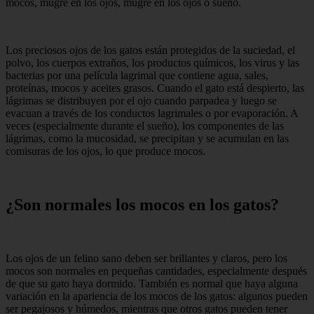
mocos, mugre en los ojos, mugre en los ojos o sueño.
Los preciosos ojos de los gatos están protegidos de la suciedad, el
polvo, los cuerpos extraños, los productos químicos, los virus y las
bacterias por una película lagrimal que contiene agua, sales,
proteínas, mocos y aceites grasos. Cuando el gato está despierto, las
lágrimas se distribuyen por el ojo cuando parpadea y luego se
evacuan a través de los conductos lagrimales o por evaporación. A
veces (especialmente durante el sueño), los componentes de las
lágrimas, como la mucosidad, se precipitan y se acumulan en las
comisuras de los ojos, lo que produce mocos.
¿Son normales los mocos en los gatos?
Los ojos de un felino sano deben ser brillantes y claros, pero los
mocos son normales en pequeñas cantidades, especialmente después
de que su gato haya dormido. También es normal que haya alguna
variación en la apariencia de los mocos de los gatos: algunos pueden
ser pegajosos y húmedos, mientras que otros gatos pueden tener