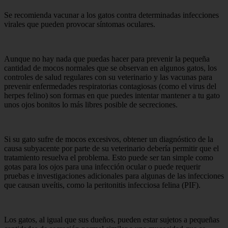
Se recomienda vacunar a los gatos contra determinadas infecciones
virales que pueden provocar síntomas oculares.
Aunque no hay nada que puedas hacer para prevenir la pequeña
cantidad de mocos normales que se observan en algunos gatos, los
controles de salud regulares con su veterinario y las vacunas para
prevenir enfermedades respiratorias contagiosas (como el virus del
herpes felino) son formas en que puedes intentar mantener a tu gato
unos ojos bonitos lo más libres posible de secreciones.
Si su gato sufre de mocos excesivos, obtener un diagnóstico de la
causa subyacente por parte de su veterinario debería permitir que el
tratamiento resuelva el problema. Esto puede ser tan simple como
gotas para los ojos para una infección ocular o puede requerir
pruebas e investigaciones adicionales para algunas de las infecciones
que causan uveítis, como la peritonitis infecciosa felina (PIF).
Los gatos, al igual que sus dueños, pueden estar sujetos a pequeñas