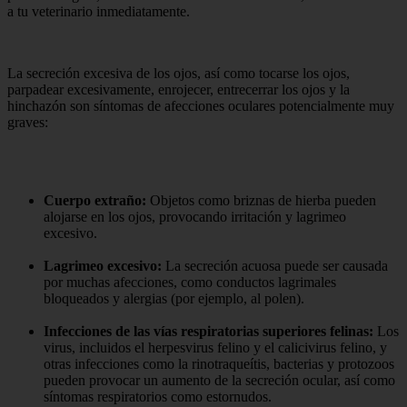
a tu veterinario inmediatamente.
La secreción excesiva de los ojos, así como tocarse los ojos,
parpadear excesivamente, enrojecer, entrecerrar los ojos y la
hinchazón son síntomas de afecciones oculares potencialmente muy
graves:
Cuerpo extraño:
Objetos como briznas de hierba pueden
alojarse en los ojos, provocando irritación y lagrimeo
excesivo.
Lagrimeo excesivo:
La secreción acuosa puede ser causada
por muchas afecciones, como conductos lagrimales
bloqueados y alergias (por ejemplo, al polen).
Infecciones de las vías respiratorias superiores felinas:
Los
virus, incluidos el herpesvirus felino y el calicivirus felino, y
otras infecciones como la rinotraqueítis, bacterias y protozoos
pueden provocar un aumento de la secreción ocular, así como
síntomas respiratorios como estornudos.