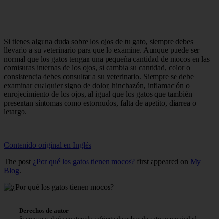
Si tienes alguna duda sobre los ojos de tu gato, siempre debes
llevarlo a su veterinario para que lo examine. Aunque puede ser
normal que los gatos tengan una pequeña cantidad de mocos en las
comisuras internas de los ojos, si cambia su cantidad, color o
consistencia debes consultar a su veterinario. Siempre se debe
examinar cualquier signo de dolor, hinchazón, inflamación o
enrojecimiento de los ojos, al igual que los gatos que también
presentan síntomas como estornudos, falta de apetito, diarrea o
letargo.
Contenido original en Inglés
The post
¿Por qué los gatos tienen mocos?
first appeared on
My
Blog
.
Derechos de autor
Si cree que algún contenido infringe derechos de autor o propiedad