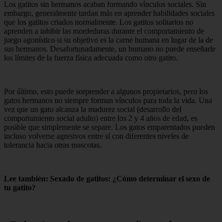
Los gatitos sin hermanos acaban formando vínculos sociales. Sin
embargo, generalmente tardan más en aprender habilidades sociales
que los gatitos criados normalmente. Los gatitos solitarios no
aprenden a inhibir las mordeduras durante el comportamiento de
juego agonístico si su objetivo es la carne humana en lugar de la de
sus hermanos. Desafortunadamente, un humano no puede enseñarle
los límites de la fuerza física adecuada como otro gatito.
Por último, esto puede sorprender a algunos propietarios, pero los
gatos hermanos no siempre forman vínculos para toda la vida. Una
vez que un gato alcanza la madurez social (desarrollo del
comportamiento social adulto) entre los 2 y 4 años de edad, es
posible que simplemente se separe. Los gatos emparentados pueden
incluso volverse agresivos entre sí con diferentes niveles de
tolerancia hacia otras mascotas.
Lee también: Sexado de gatitos: ¿Cómo determinar el sexo de
tu gatito?