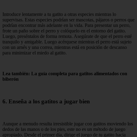
Introduce lentamente a tu gatito a otras especies mientras lo
supervisas. Estas especies podrían ser mascotas, pájaros o perros que
podrían encontrar más adelante en la vida. Para presentar un perro,
frote un paño sobre el perro y colóquelo en el entorno del gatito.
Luego, preséntalos de forma remota. Asegúrate de que el perro esté
tranquilo y amigable. Luego acérquese mientras el perro está sujeto
con un arnés y una correa, mientras está en posición de descanso
para minimizar el miedo al gatito.
Lea también: La guía completa para gatitos alimentados con
biberón
6. Enseña a los gatitos a jugar bien
Aunque a menudo resulta irresistible jugar con gatitos moviendo los
dedos de las manos o de los pies, este no es un método de juego
apropiado. Desde el primer día, dirige el juego de tu gatito hacia