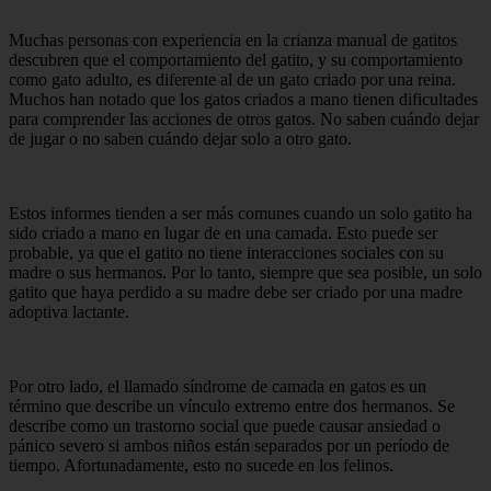
Muchas personas con experiencia en la crianza manual de gatitos
descubren que el comportamiento del gatito, y su comportamiento
como gato adulto, es diferente al de un gato criado por una reina.
Muchos han notado que los gatos criados a mano tienen dificultades
para comprender las acciones de otros gatos. No saben cuándo dejar
de jugar o no saben cuándo dejar solo a otro gato.
Estos informes tienden a ser más comunes cuando un solo gatito ha
sido criado a mano en lugar de en una camada. Esto puede ser
probable, ya que el gatito no tiene interacciones sociales con su
madre o sus hermanos. Por lo tanto, siempre que sea posible, un solo
gatito que haya perdido a su madre debe ser criado por una madre
adoptiva lactante.
Por otro lado, el llamado síndrome de camada en gatos es un
término que describe un vínculo extremo entre dos hermanos. Se
describe como un trastorno social que puede causar ansiedad o
pánico severo si ambos niños están separados por un período de
tiempo. Afortunadamente, esto no sucede en los felinos.