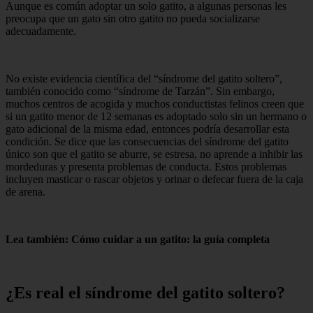
Aunque es común adoptar un solo gatito, a algunas personas les
preocupa que un gato sin otro gatito no pueda socializarse
adecuadamente.
No existe evidencia científica del “síndrome del gatito soltero”,
también conocido como “síndrome de Tarzán”. Sin embargo,
muchos centros de acogida y muchos conductistas felinos creen que
si un gatito menor de 12 semanas es adoptado solo sin un hermano o
gato adicional de la misma edad, entonces podría desarrollar esta
condición. Se dice que las consecuencias del síndrome del gatito
único son que el gatito se aburre, se estresa, no aprende a inhibir las
mordeduras y presenta problemas de conducta. Estos problemas
incluyen masticar o rascar objetos y orinar o defecar fuera de la caja
de arena.
Lea también: Cómo cuidar a un gatito: la guía completa
¿Es real el síndrome del gatito soltero?