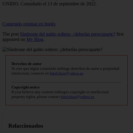
UNIDO. Consultado el 13 de septiembre de 2022.
Contenido original en Inglés
The post
Síndrome del gatito soltero: ¿deberías preocuparte?
first
appeared on
My Blog
.
Derechos de autor
Si cree que algún contenido infringe derechos de autor o propiedad
intelectual, contacte en
bitelchux@yahoo.es
.
Copyright notice
If you believe any content infringes copyright or intellectual
property rights, please contact
bitelchux@yahoo.es
.
Relaccionados