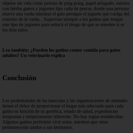
objetos sin vida como pelotas de ping-pong, papel arrugado, ratones
con hierba gatera y juguetes tipo caña de pescar, donde una persona
mueve una varita mientras el gato persigue el juguete que cuelga del
extremo de la varita. . Supervise siempre a los gatitos que tengan
este tipo de juguetes para reducir el riesgo de que se enreden si se
los deja solos.
Lea también: ¿Pueden los gatitos comer comida para gatos
adultos? Un veterinario explica
Conclusión
Los profesionales de las mascotas y las organizaciones de animales
tienen el deber de proporcionar el hogar más adecuado para cada
gatito en función de su genética, estado de salud, experiencias
tempranas y temperamento inherente. No hay reglas establecidas.
Algunos gatitos preferirán vivir solos, mientras que otros
permanecerán unidos a sus hermanos.