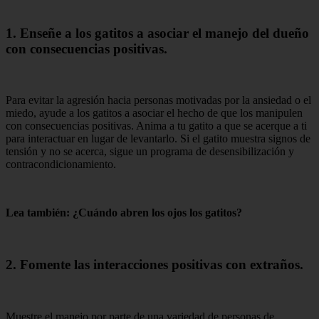
1. Enseñe a los gatitos a asociar el manejo del dueño
con consecuencias positivas.
Para evitar la agresión hacia personas motivadas por la ansiedad o el
miedo, ayude a los gatitos a asociar el hecho de que los manipulen
con consecuencias positivas. Anima a tu gatito a que se acerque a ti
para interactuar en lugar de levantarlo. Si el gatito muestra signos de
tensión y no se acerca, sigue un programa de desensibilización y
contracondicionamiento.
Lea también: ¿Cuándo abren los ojos los gatitos?
2. Fomente las interacciones positivas con extraños.
Muestre el manejo por parte de una variedad de personas de