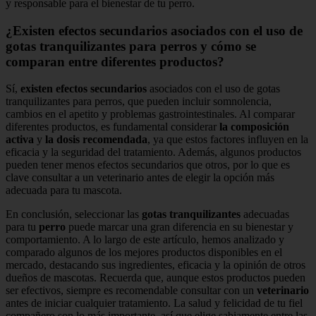
y responsable para el bienestar de tu perro.
¿Existen efectos secundarios asociados con el uso de
gotas tranquilizantes para perros y cómo se
comparan entre diferentes productos?
Sí,
existen efectos secundarios
asociados con el uso de gotas
tranquilizantes para perros, que pueden incluir somnolencia,
cambios en el apetito y problemas gastrointestinales. Al comparar
diferentes productos, es fundamental considerar
la composición
activa
y
la dosis recomendada
, ya que estos factores influyen en la
eficacia y la seguridad del tratamiento. Además, algunos productos
pueden tener menos efectos secundarios que otros, por lo que es
clave consultar a un veterinario antes de elegir la opción más
adecuada para tu mascota.
En conclusión, seleccionar las
gotas tranquilizantes
adecuadas
para tu
perro
puede marcar una gran diferencia en su bienestar y
comportamiento. A lo largo de este artículo, hemos analizado y
comparado algunos de los mejores productos disponibles en el
mercado, destacando sus ingredientes, eficacia y la opinión de otros
dueños de mascotas. Recuerda que, aunque estos productos pueden
ser efectivos, siempre es recomendable consultar con un
veterinario
antes de iniciar cualquier tratamiento. La salud y felicidad de tu fiel
compañero son lo más importante, así que elige sabiamente entre las