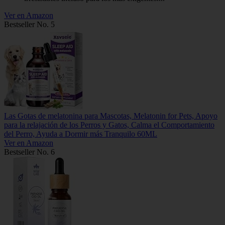
Ver en Amazon
Bestseller No. 5
Las Gotas de melatonina para Mascotas, Melatonin for Pets, Apoyo
para la relajación de los Perros y Gatos, Calma el Comportamiento
del Perro, Ayuda a Dormir más Tranquilo 60ML
Ver en Amazon
Bestseller No. 6