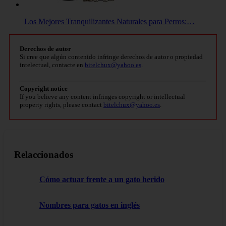
Los Mejores Tranquilizantes Naturales para Perros:…
Derechos de autor
Si cree que algún contenido infringe derechos de autor o propiedad
intelectual, contacte en
bitelchux@yahoo.es
.
Copyright notice
If you believe any content infringes copyright or intellectual
property rights, please contact
bitelchux@yahoo.es
.
Relaccionados
Cómo actuar frente a un gato herido
Nombres para gatos en inglés