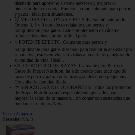
diseñado para apoyar el sistema nervioso y mejorar el
bienestar de tu mascota. Funciona como calmante para perros
y gatos , ideal para situaciones...
🥇 MEJORA PIEL, UÑAS Y PELAJE. Fuente natural de
Omega 3, 6 y 9 con efecto relajante para perros y
tranquilizante para gatos. Este complemento de cáñamo
fortalece las uñas, aporta brillo al pelo...
⚡ POTENTE EFECTO. Calmante para perros y
tranquilizante para gatos diseñado para reducir la ansiedad por
separación, estrés en viajes o visitas al veterinario, mejorando
su calidad de vida. Ideal...
🐶🐱 TODO TIPO DE RAZAS: Calmante para Perros y
Gatos de Propet Nutrition, ha sido creado para todo tipo de
razas de perro y gato. Tanto razas grandes como pequeñas.
Consultar la cantidad diaria...
🌱 SIN AZÚCAR NI COLORANTES: Todos los productos
de Propet Nutrition están especialmente pensados para
mejorar la salud de tu mascota , sin contar con sustancias que
puedan ser dañinas. Nos...
Ver en Amazon
Bestseller No. 3