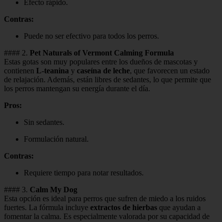
Efecto rápido.
Contras:
Puede no ser efectivo para todos los perros.
#### 2.
Pet Naturals of Vermont Calming Formula
Estas gotas son muy populares entre los dueños de mascotas y
contienen
L-teanina
y
caseína de leche
, que favorecen un estado
de relajación. Además, están libres de sedantes, lo que permite que
los perros mantengan su energía durante el día.
Pros:
Sin sedantes.
Formulación natural.
Contras:
Requiere tiempo para notar resultados.
#### 3.
Calm My Dog
Esta opción es ideal para perros que sufren de miedo a los ruidos
fuertes. La fórmula incluye
extractos de hierbas
que ayudan a
fomentar la calma. Es especialmente valorada por su capacidad de