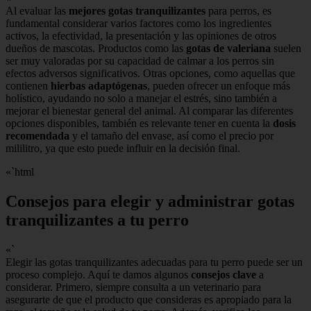
Al evaluar las
mejores gotas tranquilizantes
para perros, es
fundamental considerar varios factores como los ingredientes
activos, la efectividad, la presentación y las opiniones de otros
dueños de mascotas. Productos como las
gotas de valeriana
suelen
ser muy valoradas por su capacidad de calmar a los perros sin
efectos adversos significativos. Otras opciones, como aquellas que
contienen
hierbas adaptógenas
, pueden ofrecer un enfoque más
holístico, ayudando no solo a manejar el estrés, sino también a
mejorar el bienestar general del animal. Al comparar las diferentes
opciones disponibles, también es relevante tener en cuenta la
dosis
recomendada
y el tamaño del envase, así como el precio por
mililitro, ya que esto puede influir en la decisión final.
«`html
Consejos para elegir y administrar gotas
tranquilizantes a tu perro
«`
Elegir las gotas tranquilizantes adecuadas para tu perro puede ser un
proceso complejo. Aquí te damos algunos
consejos clave
a
considerar. Primero, siempre consulta a un veterinario para
asegurarte de que el producto que consideras es apropiado para la