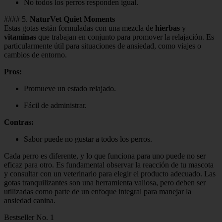
No todos los perros responden igual.
#### 5.
NaturVet Quiet Moments
Estas gotas están formuladas con una mezcla de
hierbas
y
vitaminas
que trabajan en conjunto para promover la relajación. Es
particularmente útil para situaciones de ansiedad, como viajes o
cambios de entorno.
Pros:
Promueve un estado relajado.
Fácil de administrar.
Contras:
Sabor puede no gustar a todos los perros.
Cada perro es diferente, y lo que funciona para uno puede no ser
eficaz para otro. Es fundamental observar la reacción de tu mascota
y consultar con un veterinario para elegir el producto adecuado. Las
gotas tranquilizantes son una herramienta valiosa, pero deben ser
utilizadas como parte de un enfoque integral para manejar la
ansiedad canina.
Bestseller No. 1