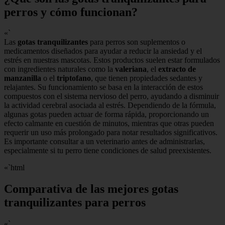
perros y cómo funcionan?
«`
Las
gotas tranquilizantes
para perros son suplementos o
medicamentos diseñados para ayudar a reducir la ansiedad y el
estrés en nuestras mascotas. Estos productos suelen estar formulados
con ingredientes naturales como la
valeriana
, el
extracto de
manzanilla
o el
triptofano
, que tienen propiedades sedantes y
relajantes. Su funcionamiento se basa en la interacción de estos
compuestos con el sistema nervioso del perro, ayudando a disminuir
la actividad cerebral asociada al estrés. Dependiendo de la fórmula,
algunas gotas pueden actuar de forma rápida, proporcionando un
efecto calmante en cuestión de minutos, mientras que otras pueden
requerir un uso más prolongado para notar resultados significativos.
Es importante consultar a un veterinario antes de administrarlas,
especialmente si tu perro tiene condiciones de salud preexistentes.
«`html
Comparativa de las mejores gotas
tranquilizantes para perros
«`