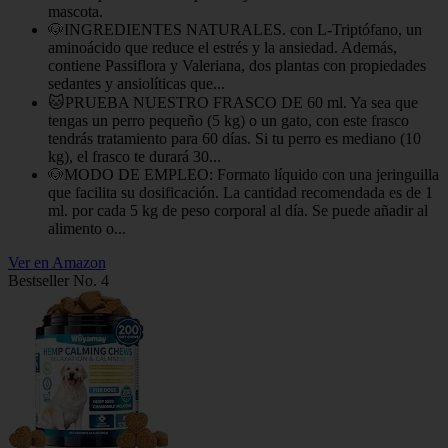
mascota.
🐶INGREDIENTES NATURALES. con L-Triptófano, un
aminoácido que reduce el estrés y la ansiedad. Además,
contiene Passiflora y Valeriana, dos plantas con propiedades
sedantes y ansiolíticas que...
🐱PRUEBA NUESTRO FRASCO DE 60 ml. Ya sea que
tengas un perro pequeño (5 kg) o un gato, con este frasco
tendrás tratamiento para 60 días. Si tu perro es mediano (10
kg), el frasco te durará 30...
🐶MODO DE EMPLEO: Formato líquido con una jeringuilla
que facilita su dosificación. La cantidad recomendada es de 1
ml. por cada 5 kg de peso corporal al día. Se puede añadir al
alimento o...
Ver en Amazon
Bestseller No. 4