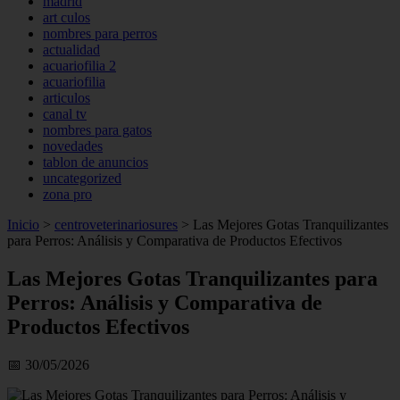
madrid
art culos
nombres para perros
actualidad
acuariofilia 2
acuariofilia
articulos
canal tv
nombres para gatos
novedades
tablon de anuncios
uncategorized
zona pro
Inicio
>
centroveterinariosures
>
Las Mejores Gotas Tranquilizantes
para Perros: Análisis y Comparativa de Productos Efectivos
Las Mejores Gotas Tranquilizantes para
Perros: Análisis y Comparativa de
Productos Efectivos
📅 30/05/2026