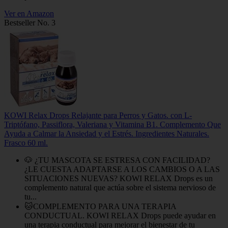
Ver en Amazon
Bestseller No. 3
KOWI Relax Drops Relajante para Perros y Gatos. con L-
Triptófano, Passiflora, Valeriana y Vitamina B1. Complemento Que
Ayuda a Calmar la Ansiedad y el Estrés. Ingredientes Naturales.
Frasco 60 ml.
🐶 ¿TU MASCOTA SE ESTRESA CON FACILIDAD?
¿LE CUESTA ADAPTARSE A LOS CAMBIOS O A LAS
SITUACIONES NUEVAS? KOWI RELAX Drops es un
complemento natural que actúa sobre el sistema nervioso de
tu...
🐱COMPLEMENTO PARA UNA TERAPIA
CONDUCTUAL. KOWI RELAX Drops puede ayudar en
una terapia conductual para mejorar el bienestar de tu