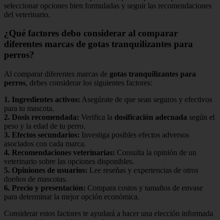
seleccionar opciones bien formuladas y seguir las recomendaciones
del veterinario.
¿Qué factores debo considerar al comparar
diferentes marcas de gotas tranquilizantes para
perros?
Al comparar diferentes marcas de
gotas tranquilizantes para
perros
, debes considerar los siguientes factores:
1.
Ingredientes activos
:
Asegúrate de que sean seguros y efectivos
para tu mascota.
2.
Dosis recomendada
:
Verifica la
dosificación adecuada
según el
peso y la edad de tu perro.
3.
Efectos secundarios
:
Investiga posibles efectos adversos
asociados con cada marca.
4.
Recomendaciones veterinarias
:
Consulta la opinión de un
veterinario sobre las opciones disponibles.
5.
Opiniones de usuarios
:
Lee reseñas y experiencias de otros
dueños de mascotas.
6.
Precio y presentación
:
Compara costos y tamaños de envase
para determinar la mejor opción económica.
Considerar estos factores te ayudará a hacer una elección informada