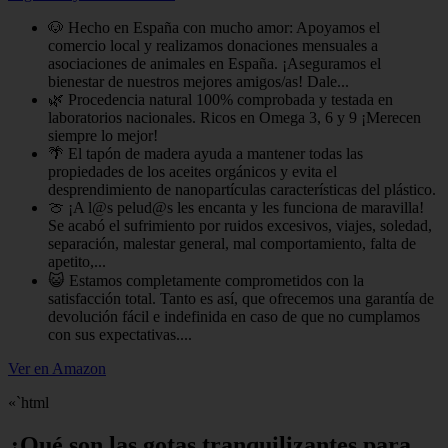
🐶 Hecho en España con mucho amor: Apoyamos el
comercio local y realizamos donaciones mensuales a
asociaciones de animales en España. ¡Aseguramos el
bienestar de nuestros mejores amigos/as! Dale...
🌿 Procedencia natural 100% comprobada y testada en
laboratorios nacionales. Ricos en Omega 3, 6 y 9 ¡Merecen
siempre lo mejor!
🌴 El tapón de madera ayuda a mantener todas las
propiedades de los aceites orgánicos y evita el
desprendimiento de nanopartículas características del plástico.
🍈 ¡A l@s pelud@s les encanta y les funciona de maravilla!
Se acabó el sufrimiento por ruidos excesivos, viajes, soledad,
separación, malestar general, mal comportamiento, falta de
apetito,...
😺 Estamos completamente comprometidos con la
satisfacción total. Tanto es así, que ofrecemos una garantía de
devolución fácil e indefinida en caso de que no cumplamos
con sus expectativas....
Ver en Amazon
«`html
¿Qué son las gotas tranquilizantes para