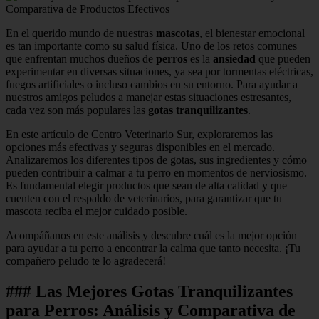
En el querido mundo de nuestras
mascotas
, el bienestar emocional
es tan importante como su salud física. Uno de los retos comunes
que enfrentan muchos dueños de
perros
es la
ansiedad
que pueden
experimentar en diversas situaciones, ya sea por tormentas eléctricas,
fuegos artificiales o incluso cambios en su entorno. Para ayudar a
nuestros amigos peludos a manejar estas situaciones estresantes,
cada vez son más populares las
gotas tranquilizantes
.
En este artículo de Centro Veterinario Sur, exploraremos las
opciones más efectivas y seguras disponibles en el mercado.
Analizaremos los diferentes tipos de gotas, sus ingredientes y cómo
pueden contribuir a calmar a tu perro en momentos de nerviosismo.
Es fundamental elegir productos que sean de alta calidad y que
cuenten con el respaldo de veterinarios, para garantizar que tu
mascota reciba el mejor cuidado posible.
Acompáñanos en este análisis y descubre cuál es la mejor opción
para ayudar a tu perro a encontrar la calma que tanto necesita. ¡Tu
compañero peludo te lo agradecerá!
### Las Mejores Gotas Tranquilizantes
para Perros: Análisis y Comparativa de