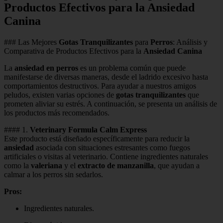
Productos Efectivos para la Ansiedad
Canina
### Las Mejores
Gotas Tranquilizantes
para
Perros
: Análisis y
Comparativa de Productos Efectivos para la
Ansiedad Canina
La
ansiedad en perros
es un problema común que puede
manifestarse de diversas maneras, desde el ladrido excesivo hasta
comportamientos destructivos. Para ayudar a nuestros amigos
peludos, existen varias opciones de
gotas tranquilizantes
que
prometen aliviar su estrés. A continuación, se presenta un análisis de
los productos más recomendados.
#### 1.
Veterinary Formula Calm Express
Este producto está diseñado específicamente para reducir la
ansiedad
asociada con situaciones estresantes como fuegos
artificiales o visitas al veterinario. Contiene ingredientes naturales
como la
valeriana
y el
extracto de manzanilla
, que ayudan a
calmar a los perros sin sedarlos.
Pros:
Ingredientes naturales.