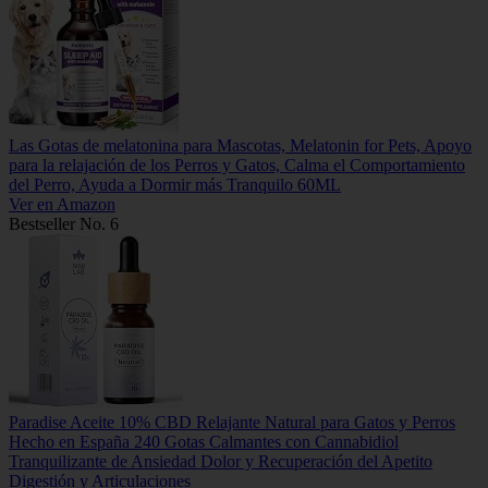
Las Gotas de melatonina para Mascotas, Melatonin for Pets, Apoyo
para la relajación de los Perros y Gatos, Calma el Comportamiento
del Perro, Ayuda a Dormir más Tranquilo 60ML
Ver en Amazon
Bestseller No. 6
Paradise Aceite 10% CBD Relajante Natural para Gatos y Perros
Hecho en España 240 Gotas Calmantes con Cannabidiol
Tranquilizante de Ansiedad Dolor y Recuperación del Apetito
Digestión y Articulaciones