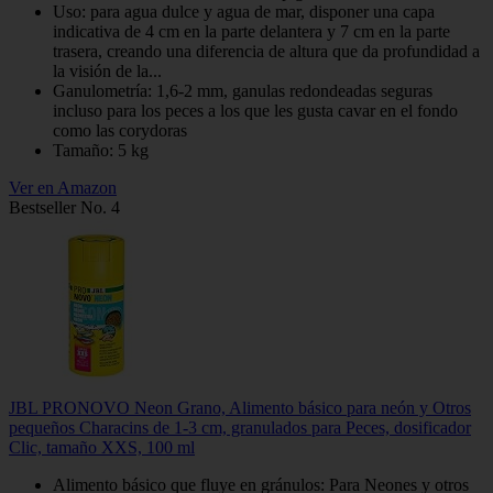
Uso: para agua dulce y agua de mar, disponer una capa
indicativa de 4 cm en la parte delantera y 7 cm en la parte
trasera, creando una diferencia de altura que da profundidad a
la visión de la...
Ganulometría: 1,6-2 mm, ganulas redondeadas seguras
incluso para los peces a los que les gusta cavar en el fondo
como las corydoras
Tamaño: 5 kg
Ver en Amazon
Bestseller No. 4
JBL PRONOVO Neon Grano, Alimento básico para neón y Otros
pequeños Characins de 1-3 cm, granulados para Peces, dosificador
Clic, tamaño XXS, 100 ml
Alimento básico que fluye en gránulos: Para Neones y otros