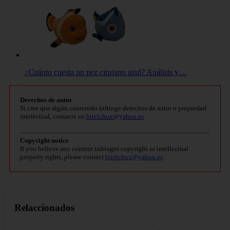
¿Cuánto cuesta un pez cirujano azul? Análisis y…
Derechos de autor
Si cree que algún contenido infringe derechos de autor o propiedad
intelectual, contacte en
bitelchux@yahoo.es
.
Copyright notice
If you believe any content infringes copyright or intellectual
property rights, please contact
bitelchux@yahoo.es
.
Relaccionados