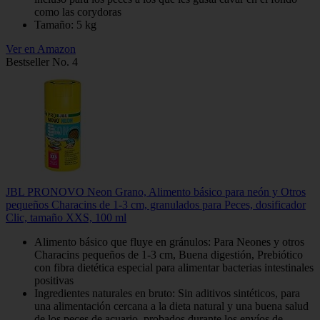
como las corydoras
Tamaño: 5 kg
Ver en Amazon
Bestseller No. 4
JBL PRONOVO Neon Grano, Alimento básico para neón y Otros
pequeños Characins de 1-3 cm, granulados para Peces, dosificador
Clic, tamaño XXS, 100 ml
Alimento básico que fluye en gránulos: Para Neones y otros
Characins pequeños de 1-3 cm, Buena digestión, Prebiótico
con fibra dietética especial para alimentar bacterias intestinales
positivas
Ingredientes naturales en bruto: Sin aditivos sintéticos, para
una alimentación cercana a la dieta natural y una buena salud
de los peces de acuario, probados durante los envíos de