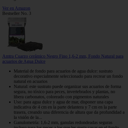
Ver en Amazon
Bestseller No. 3
Amtra Cuarzo cerámico Negro Fino 1,6-2 mm, Fondo Natural para
acuarios de Agua Dulce
Material de fondo para acuarios de agua dulce: sustrato
decorativo especialmente seleccionado para recrear un fondo
natural en acuarios
Natural: este sustrato puede organizar sus acuarios de forma
segura, no tóxico para peces, invertebrados y plantas, no
libera carbonatos, coloreado con pigmentos naturales
Uso: para agua dulce y agua de mar, disponer una capa
indicativa de 4 cm en la parte delantera y 7 cm en la parte
trasera, creando una diferencia de altura que da profundidad a
la visión de la...
Ganulometría: 1,6-2 mm, ganulas redondeadas seguras
incluso para los peces a los que les gusta cavar en el fondo