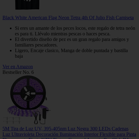
Black White American Flag Neon Tetra 4th Of Julio Fish Camiseta
Si eres un amante de los peces locos, este regalo de tetra neón
es para ti. Llévalo mientras pescas o haces pesca.
El divertido diseño de pez es un gran regalo para amigos y
familiares pescadores.
Ligero, Encaje clasico, Manga de doble puntada y bastilla
baja
Ver en Amazon
Bestseller No. 6
5M Tira de Luz UV, 395-405nm Luz Negra 300 LEDs Cadenas
Luz Ultravioleta Decoración Iluminación Interior Flexible para Pinta