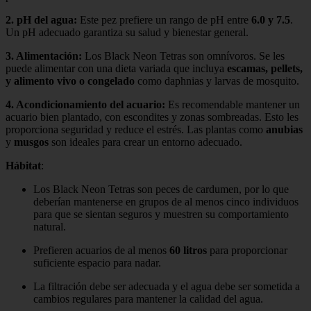
2.
pH del agua
:
Este pez prefiere un rango de pH entre
6.0 y 7.5
.
Un pH adecuado garantiza su salud y bienestar general.
3.
Alimentación
:
Los Black Neon Tetras son omnívoros. Se les
puede alimentar con una dieta variada que incluya
escamas, pellets,
y alimento vivo o congelado
como daphnias y larvas de mosquito.
4.
Acondicionamiento del acuario
:
Es recomendable mantener un
acuario bien plantado, con escondites y zonas sombreadas. Esto les
proporciona seguridad y reduce el estrés. Las plantas como
anubias
y
musgos
son ideales para crear un entorno adecuado.
Hábitat
:
Los Black Neon Tetras son peces de cardumen, por lo que
deberían mantenerse en grupos de al menos cinco individuos
para que se sientan seguros y muestren su comportamiento
natural.
Prefieren acuarios de al menos
60 litros
para proporcionar
suficiente espacio para nadar.
La filtración debe ser adecuada y el agua debe ser sometida a
cambios regulares para mantener la calidad del agua.