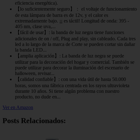
eficiencia energética).
【lo suficientemente seguro】： el voltaje de funcionamiento
de esta lámpara de barra es de 12v, y el calor es
extremadamente bajo. ¡¡ es táctil! Longitud de onda: 395 -
405 nm, clase uva,...
【fácil de usar】: la banda de luz negra tiene funciones
adicionales de on / off, Plug and play, sin cableado. Cada tres
led a lo largo de la marca de Corte se pueden cortar sin dañar
la banda LED...
【amplia aplicación】: La banda de luz negra se puede
utilizar para la decoración del hogar y comercial. También se
puede utilizar para decorar la iluminación del escenario de
halloween, revisar...
【calidad confiable】: con una vida útil de hasta 50.000
horas, somos una fábrica centrada en los rayos ultravioleta
durante 10 años. Si tiene algún problema con nuestro
producto, no dude en...
Ver en Amazon
Posts Relacionados: