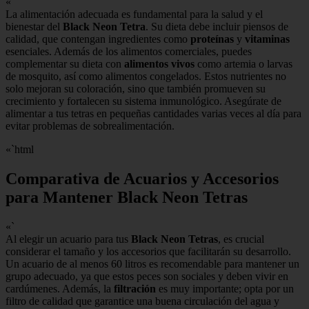
«`
La alimentación adecuada es fundamental para la salud y el
bienestar del
Black Neon Tetra
. Su dieta debe incluir piensos de
calidad, que contengan ingredientes como
proteínas
y
vitaminas
esenciales. Además de los alimentos comerciales, puedes
complementar su dieta con
alimentos vivos
como artemia o larvas
de mosquito, así como alimentos congelados. Estos nutrientes no
solo mejoran su coloración, sino que también promueven su
crecimiento y fortalecen su sistema inmunológico. Asegúrate de
alimentar a tus tetras en pequeñas cantidades varias veces al día para
evitar problemas de sobrealimentación.
«`html
Comparativa de Acuarios y Accesorios
para Mantener Black Neon Tetras
«`
Al elegir un acuario para tus
Black Neon Tetras
, es crucial
considerar el tamaño y los accesorios que facilitarán su desarrollo.
Un acuario de al menos 60 litros es recomendable para mantener un
grupo adecuado, ya que estos peces son sociales y deben vivir en
cardúmenes. Además, la
filtración
es muy importante; opta por un
filtro de calidad que garantice una buena circulación del agua y