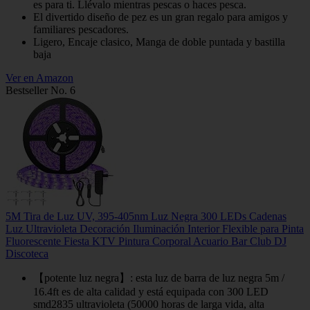
es para ti. Llévalo mientras pescas o haces pesca.
El divertido diseño de pez es un gran regalo para amigos y
familiares pescadores.
Ligero, Encaje clasico, Manga de doble puntada y bastilla
baja
Ver en Amazon
Bestseller No. 6
5M Tira de Luz UV, 395-405nm Luz Negra 300 LEDs Cadenas
Luz Ultravioleta Decoración Iluminación Interior Flexible para Pinta
Fluorescente Fiesta KTV Pintura Corporal Acuario Bar Club DJ
Discoteca
【potente luz negra】: esta luz de barra de luz negra 5m /
16.4ft es de alta calidad y está equipada con 300 LED
smd2835 ultravioleta (50000 horas de larga vida, alta