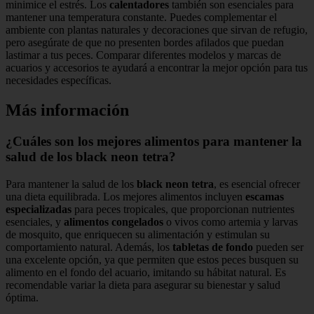
minimice el estrés. Los
calentadores
también son esenciales para
mantener una temperatura constante. Puedes complementar el
ambiente con plantas naturales y decoraciones que sirvan de refugio,
pero asegúrate de que no presenten bordes afilados que puedan
lastimar a tus peces. Comparar diferentes modelos y marcas de
acuarios y accesorios te ayudará a encontrar la mejor opción para tus
necesidades específicas.
Más información
¿Cuáles son los mejores alimentos para mantener la
salud de los black neon tetra?
Para mantener la salud de los
black neon tetra
, es esencial ofrecer
una dieta equilibrada. Los mejores alimentos incluyen
escamas
especializadas
para peces tropicales, que proporcionan nutrientes
esenciales, y
alimentos congelados
o vivos como artemia y larvas
de mosquito, que enriquecen su alimentación y estimulan su
comportamiento natural. Además, los
tabletas de fondo
pueden ser
una excelente opción, ya que permiten que estos peces busquen su
alimento en el fondo del acuario, imitando su hábitat natural. Es
recomendable variar la dieta para asegurar su bienestar y salud
óptima.