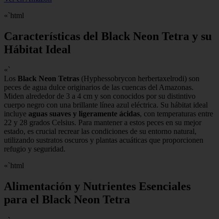
«`html
Características del Black Neon Tetra y su
Hábitat Ideal
«`
Los
Black Neon Tetras
(Hyphessobrycon herbertaxelrodi) son
peces de agua dulce originarios de las cuencas del Amazonas.
Miden alrededor de 3 a 4 cm y son conocidos por su distintivo
cuerpo negro con una brillante línea azul eléctrica. Su hábitat ideal
incluye
aguas suaves y ligeramente ácidas
, con temperaturas entre
22 y 28 grados Celsius. Para mantener a estos peces en su mejor
estado, es crucial recrear las condiciones de su entorno natural,
utilizando sustratos oscuros y plantas acuáticas que proporcionen
refugio y seguridad.
«`html
Alimentación y Nutrientes Esenciales
para el Black Neon Tetra