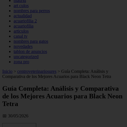
madrid
art culos
nombres para perros
actualidad
acuariofilia 2
acuariofilia
articulos
canal tv
nombres para gatos
novedades
tablon de anuncios
uncategorized
zona pro
Inicio
>
centroveterinariosures
>
Guía Completa: Análisis y
Comparativa de los Mejores Acuarios para Black Neon Tetra
Guía Completa: Análisis y Comparativa
de los Mejores Acuarios para Black Neon
Tetra
📅 30/05/2026