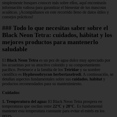
simplemente busques conocer más sobre ellos, aquí encontrarás
información valiosa para garantizar el bienestar de tus mascotas
acuáticas. ¡Acompáñanos en este recorrido lleno de datos útiles y
consejos prácticos!
### Todo lo que necesitas saber sobre el
Black Neon Tetra: cuidados, hábitat y los
mejores productos para mantenerlo
saludable
El
Black Neon Tetra
es un pez de agua dulce muy apreciado por
los acuaristas por su atractivo colorido y su comportamiento
pacífico. Pertenece a la familia de los
Tetridae
y su nombre
científico es
Hyphessobrycon herbertaxelrodi
. A continuación, se
detallan aspectos fundamentales sobre sus
cuidados
,
hábitat
y
productos recomendados para su mantenimiento.
Cuidados
:
1.
Temperatura del agua
:
El Black Neon Tetra prospera en
temperaturas que oscilan entre
22°C y 28°C
. Es fundamental
mantener esta temperatura constante para evitar el estrés en los
peces.