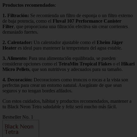
Productos recomendados
:
1.
Filtración
:
Se recomienda un filtro de esponja o un filtro externo
de baja potencia, como el
Fluval 107 Performance Canister
Filter
, que proporciona una filtración efectiva sin crear corrientes
demasiado fuertes.
2.
Calentador
:
Un calentador ajustable como el
Eheim Jäger
Heater
es ideal para mantener la temperatura del agua estable.
3.
Alimento
:
Para una alimentación equilibrada, se pueden
considerar opciones como el
TetraMin Tropical Flakes
o el
Hikari
Micro Pellets
, que son nutritivos y adecuados para su tamaño.
4.
Decoración
:
Decoraciones como troncos o rocas a la vista son
perfectas para crear un entorno natural. Asegúrate de que sean
seguros y no tengan bordes afilados.
Con estos cuidados, hábitat y productos recomendados, mantener a
tu Black Neon Tetra saludable y feliz será mucho más fácil.
Bestseller No. 1