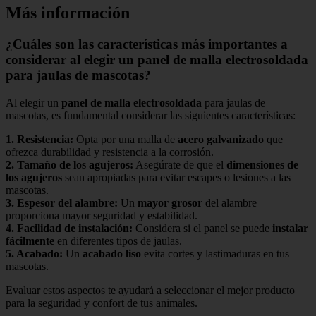
Más información
¿Cuáles son las características más importantes a
considerar al elegir un panel de malla electrosoldada
para jaulas de mascotas?
Al elegir un
panel de malla electrosoldada
para jaulas de
mascotas, es fundamental considerar las siguientes características:
1.
Resistencia
:
Opta por una malla de
acero galvanizado
que
ofrezca durabilidad y resistencia a la corrosión.
2.
Tamaño de los agujeros
:
Asegúrate de que el
dimensiones de
los agujeros
sean apropiadas para evitar escapes o lesiones a las
mascotas.
3.
Espesor del alambre
:
Un
mayor grosor
del alambre
proporciona mayor seguridad y estabilidad.
4.
Facilidad de instalación
:
Considera si el panel se puede
instalar
fácilmente
en diferentes tipos de jaulas.
5.
Acabado
:
Un
acabado liso
evita cortes y lastimaduras en tus
mascotas.
Evaluar estos aspectos te ayudará a seleccionar el mejor producto
para la seguridad y confort de tus animales.