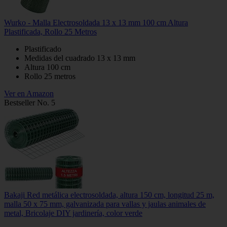
Wurko - Malla Electrosoldada 13 x 13 mm 100 cm Altura
Plastificada, Rollo 25 Metros
Plastificado
Medidas del cuadrado 13 x 13 mm
Altura 100 cm
Rollo 25 metros
Ver en Amazon
Bestseller No. 5
Bakaji Red metálica electrosoldada, altura 150 cm, longitud 25 m,
malla 50 x 75 mm, galvanizada para vallas y jaulas animales de
metal, Bricolaje DIY jardinería, color verde