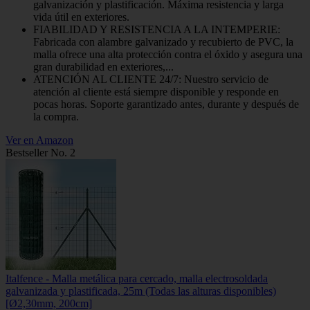
galvanización y plastificación. Máxima resistencia y larga
vida útil en exteriores.
FIABILIDAD Y RESISTENCIA A LA INTEMPERIE:
Fabricada con alambre galvanizado y recubierto de PVC, la
malla ofrece una alta protección contra el óxido y asegura una
gran durabilidad en exteriores,...
ATENCIÓN AL CLIENTE 24/7: Nuestro servicio de
atención al cliente está siempre disponible y responde en
pocas horas. Soporte garantizado antes, durante y después de
la compra.
Ver en Amazon
Bestseller No. 2
Italfence - Malla metálica para cercado, malla electrosoldada
galvanizada y plastificada, 25m (Todas las alturas disponibles)
[Ø2,30mm, 200cm]