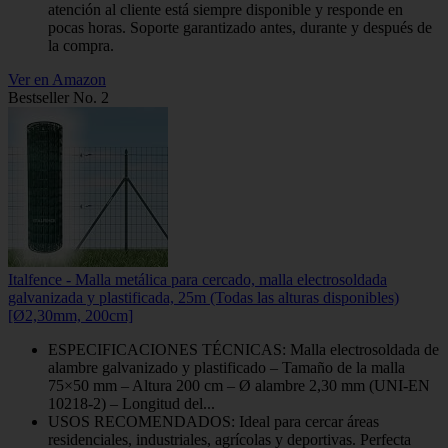
atención al cliente está siempre disponible y responde en
pocas horas. Soporte garantizado antes, durante y después de
la compra.
Ver en Amazon
Bestseller No. 2
Italfence - Malla metálica para cercado, malla electrosoldada
galvanizada y plastificada, 25m (Todas las alturas disponibles)
[Ø2,30mm, 200cm]
ESPECIFICACIONES TÉCNICAS: Malla electrosoldada de
alambre galvanizado y plastificado – Tamaño de la malla
75×50 mm – Altura 200 cm – Ø alambre 2,30 mm (UNI-EN
10218-2) – Longitud del...
USOS RECOMENDADOS: Ideal para cercar áreas
residenciales, industriales, agrícolas y deportivas. Perfecta