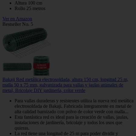
Altura 100 cm
Rollo 25 metros
Ver en Amazon
Bestseller No. 5
Bakaji Red metálica electrosoldada, altura 150 cm, longitud 25 m,
malla 50 x 75 mm, galvanizada para vallas y jaulas animales de
metal, Bricolaje DIY jardinería, color verde
Para vallas duraderas y resistentes utiliza la nueva red metálica
electrosoldada de Bakaji. Fabricada íntegramente en metal de
alta calidad barnizado con polvo de color verde con malla...
Esta fantástica red es ideal para la creación de vallas, jaulas,
instalaciones de jardinería, bricolaje y todos los usos que
quieras.
La red tiene una longitud de 25 m para poder dividir y