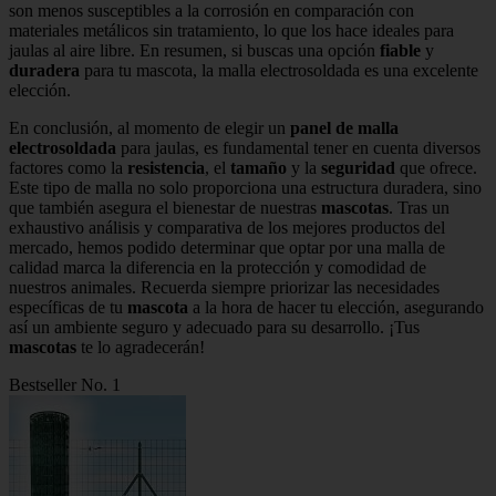
son menos susceptibles a la corrosión en comparación con
materiales metálicos sin tratamiento, lo que los hace ideales para
jaulas al aire libre. En resumen, si buscas una opción
fiable
y
duradera
para tu mascota, la malla electrosoldada es una excelente
elección.
En conclusión, al momento de elegir un
panel de malla
electrosoldada
para jaulas, es fundamental tener en cuenta diversos
factores como la
resistencia
, el
tamaño
y la
seguridad
que ofrece.
Este tipo de malla no solo proporciona una estructura duradera, sino
que también asegura el bienestar de nuestras
mascotas
. Tras un
exhaustivo análisis y comparativa de los mejores productos del
mercado, hemos podido determinar que optar por una malla de
calidad marca la diferencia en la protección y comodidad de
nuestros animales. Recuerda siempre priorizar las necesidades
específicas de tu
mascota
a la hora de hacer tu elección, asegurando
así un ambiente seguro y adecuado para su desarrollo. ¡Tus
mascotas
te lo agradecerán!
Bestseller No. 1