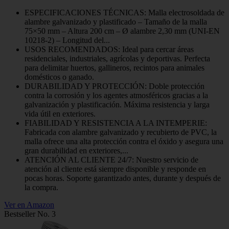
ESPECIFICACIONES TÉCNICAS: Malla electrosoldada de
alambre galvanizado y plastificado – Tamaño de la malla
75×50 mm – Altura 200 cm – Ø alambre 2,30 mm (UNI-EN
10218-2) – Longitud del...
USOS RECOMENDADOS: Ideal para cercar áreas
residenciales, industriales, agrícolas y deportivas. Perfecta
para delimitar huertos, gallineros, recintos para animales
domésticos o ganado.
DURABILIDAD Y PROTECCIÓN: Doble protección
contra la corrosión y los agentes atmosféricos gracias a la
galvanización y plastificación. Máxima resistencia y larga
vida útil en exteriores.
FIABILIDAD Y RESISTENCIA A LA INTEMPERIE:
Fabricada con alambre galvanizado y recubierto de PVC, la
malla ofrece una alta protección contra el óxido y asegura una
gran durabilidad en exteriores,...
ATENCIÓN AL CLIENTE 24/7: Nuestro servicio de
atención al cliente está siempre disponible y responde en
pocas horas. Soporte garantizado antes, durante y después de
la compra.
Ver en Amazon
Bestseller No. 3