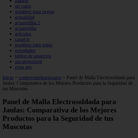
madrid
art culos
nombres para perros
actualidad
acuariofilia 2
acuariofilia
articulos
canal tv
nombres para gatos
novedades
tablon de anuncios
uncategorized
zona pro
Inicio
>
centroveterinariosures
>
Panel de Malla Electrosoldada para
Jaulas: Comparativa de los Mejores Productos para la Seguridad de
tus Mascotas
Panel de Malla Electrosoldada para
Jaulas: Comparativa de los Mejores
Productos para la Seguridad de tus
Mascotas