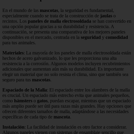
En el mundo de las
mascotas
, la seguridad es fundamental,
especialmente cuando se trata de la construcción de
jaulas
o
recintos. Los
paneles de malla electrosoldada
se han convertido en
una opción popular gracias a su durabilidad y resistencia. A
continuación, se presenta una comparativa de los mejores paneles
disponibles en el mercado, centrada en la
seguridad
y
comodidad
para tus animales.
Materiales
: La mayoría de los paneles de malla electrosoldada están
hechos de acero galvanizado, lo que les proporciona una alta
resistencia a la corrosión. Algunos modelos incluyen recubrimientos
adicionales que aumentan aún más su durabilidad. Es importante
elegir un material que no solo resista el clima, sino que también sea
seguro para tus
mascotas
.
Espaciado de la Malla
: El espaciado entre los alambres de la malla
es crucial. Un espaciado más estrecho evita que animales pequeños,
como
hámsters
o
gatos
, puedan escapar, mientras que un espaciado
más amplio puede ser útil para razas más grandes. Hay opciones que
ofrecen diferentes tamaños de malla, adaptándose a las necesidades
específicas de cada tipo de
mascota
.
Instalación
: La facilidad de instalación es otro factor a considerar.
Algunos paneles vienen con sistemas de ensamblaje sencillo que