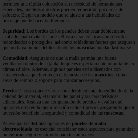
permiten una rápida colocación sin necesidad de herramientas
especiales, mientras que otros pueden requerir un poco más de
esfuerzo. Elegir un modelo que se ajuste a tus habilidades de
bricolaje puede hacer la diferencia.
Seguridad
: Los bordes de los paneles deben estar debidamente
acabados para evitar lesiones. Busca características como bordes
redondeados o protegidos, así como soldaduras fuertes que aseguren
que no haya puntos débiles donde tus
mascotas
puedan lastimarse.
Comodidad
: Asegúrate de que la malla permita una buena
ventilación dentro de la jaula, lo que es especialmente importante en
climas cálidos. Además, algunos paneles están diseñados con
características que favorecen el bienestar de las
mascotas
, como
áreas de sombra o soporte para colocar accesorios.
Precio
: El costo puede variar considerablemente dependiendo de la
calidad del material, el tamaño del panel y las características
adicionales. Realiza una comparación de precios y evalúa qué
opciones ofrecen la mejor relación calidad-precio, asegurando que tu
inversión beneficie la seguridad y comodidad de tus
mascotas
.
Al evaluar las distintas opciones de
paneles de malla
electrosoldada
, es esencial considerar estos aspectos para garantizar
un entorno seguro y cómodo para tus animales.