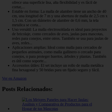
ofrece una superficie lisa, alta flexibilidad y es fácil de
cortar,...
Estable en forma: La malla de alambre tiene un ancho de 40
cm, una longitud de 7 m y una abertura de malla de 2,5 cm x
1,5 cm. Con un diámetro de alambre de 0,6 mm, la tela
metalica se corta...
Uso versátil: La malla electrosoldada es ideal para proyectos
de bricolaje, como cercados de aves, jaulas para mascotas,
redes para conejos, entre otros. También se usa para jaulas de
aves, redes...
Aplicaciones amplias: Ideal como malla para cercados de
pequeños animales, como malla gallinero o cercado para
conejos, o para proteger huertos, árboles y plantas. También
es útil como soporte...
Accesorios útiles: El set incluye un rollo de malla metálica
fina hexagonal y 50 bridas para un fijado seguro y fácil.
Ver en Amazon
Posts Relacionados: