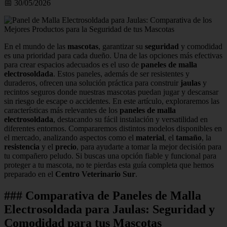
📅 30/05/2026
En el mundo de las
mascotas
, garantizar su
seguridad
y comodidad
es una prioridad para cada dueño. Una de las opciones más efectivas
para crear espacios adecuados es el uso de
paneles de malla
electrosoldada
. Estos paneles, además de ser resistentes y
duraderos, ofrecen una solución práctica para construir
jaulas
y
recintos seguros donde nuestras mascotas puedan jugar y descansar
sin riesgo de escape o accidentes. En este artículo, exploraremos las
características más relevantes de los
paneles de malla
electrosoldada
, destacando su fácil instalación y versatilidad en
diferentes entornos. Compararemos distintos modelos disponibles en
el mercado, analizando aspectos como el
material
, el
tamaño
, la
resistencia
y el
precio
, para ayudarte a tomar la mejor decisión para
tu compañero peludo. Si buscas una opción fiable y funcional para
proteger a tu mascota, no te pierdas esta guía completa que hemos
preparado en el
Centro Veterinario Sur
.
### Comparativa de Paneles de Malla
Electrosoldada para Jaulas: Seguridad y
Comodidad para tus Mascotas