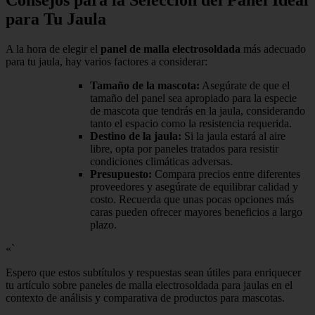
Consejos para la Selección del Panel Ideal
para Tu Jaula
A la hora de elegir el
panel de malla electrosoldada
más adecuado
para tu jaula, hay varios factores a considerar:
Tamaño de la mascota:
Asegúrate de que el
tamaño del panel sea apropiado para la especie
de mascota que tendrás en la jaula, considerando
tanto el espacio como la resistencia requerida.
Destino de la jaula:
Si la jaula estará al aire
libre, opta por paneles tratados para resistir
condiciones climáticas adversas.
Presupuesto:
Compara precios entre diferentes
proveedores y asegúrate de equilibrar calidad y
costo. Recuerda que unas pocas opciones más
caras pueden ofrecer mayores beneficios a largo
plazo.
«`
Espero que estos subtítulos y respuestas sean útiles para enriquecer
tu artículo sobre paneles de malla electrosoldada para jaulas en el
contexto de análisis y comparativa de productos para mascotas.