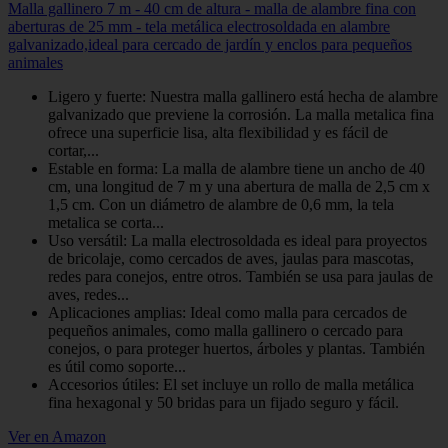
Malla gallinero 7 m - 40 cm de altura - malla de alambre fina con
aberturas de 25 mm - tela metálica electrosoldada en alambre
galvanizado,ideal para cercado de jardín y enclos para pequeños
animales
Ligero y fuerte: Nuestra malla gallinero está hecha de alambre
galvanizado que previene la corrosión. La malla metalica fina
ofrece una superficie lisa, alta flexibilidad y es fácil de
cortar,...
Estable en forma: La malla de alambre tiene un ancho de 40
cm, una longitud de 7 m y una abertura de malla de 2,5 cm x
1,5 cm. Con un diámetro de alambre de 0,6 mm, la tela
metalica se corta...
Uso versátil: La malla electrosoldada es ideal para proyectos
de bricolaje, como cercados de aves, jaulas para mascotas,
redes para conejos, entre otros. También se usa para jaulas de
aves, redes...
Aplicaciones amplias: Ideal como malla para cercados de
pequeños animales, como malla gallinero o cercado para
conejos, o para proteger huertos, árboles y plantas. También
es útil como soporte...
Accesorios útiles: El set incluye un rollo de malla metálica
fina hexagonal y 50 bridas para un fijado seguro y fácil.
Ver en Amazon