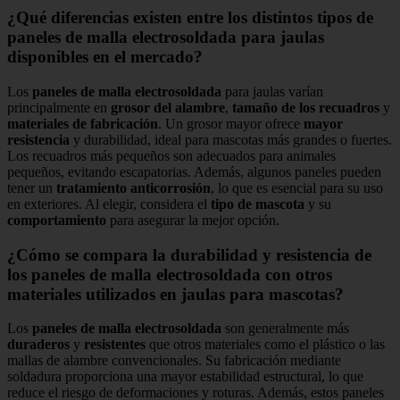
¿Qué diferencias existen entre los distintos tipos de
paneles de malla electrosoldada para jaulas
disponibles en el mercado?
Los
paneles de malla electrosoldada
para jaulas varían
principalmente en
grosor del alambre
,
tamaño de los recuadros
y
materiales de fabricación
. Un grosor mayor ofrece
mayor
resistencia
y durabilidad, ideal para mascotas más grandes o fuertes.
Los recuadros más pequeños son adecuados para animales
pequeños, evitando escapatorias. Además, algunos paneles pueden
tener un
tratamiento anticorrosión
, lo que es esencial para su uso
en exteriores. Al elegir, considera el
tipo de mascota
y su
comportamiento
para asegurar la mejor opción.
¿Cómo se compara la durabilidad y resistencia de
los paneles de malla electrosoldada con otros
materiales utilizados en jaulas para mascotas?
Los
paneles de malla electrosoldada
son generalmente más
duraderos
y
resistentes
que otros materiales como el plástico o las
mallas de alambre convencionales. Su fabricación mediante
soldadura proporciona una mayor estabilidad estructural, lo que
reduce el riesgo de deformaciones y roturas. Además, estos paneles