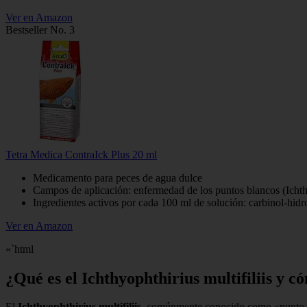
Ver en Amazon
Bestseller No. 3
Tetra Medica ContraIck Plus 20 ml
Medicamento para peces de agua dulce
Campos de aplicación: enfermedad de los puntos blancos (Ichthyop
Ingredientes activos por cada 100 ml de solución: carbinol-hi
Ver en Amazon
«`html
¿Qué es el Ichthyophthirius multifiliis y c
El
Ichthyophthirius multifiliis
, comúnmente conocido como «punto blan