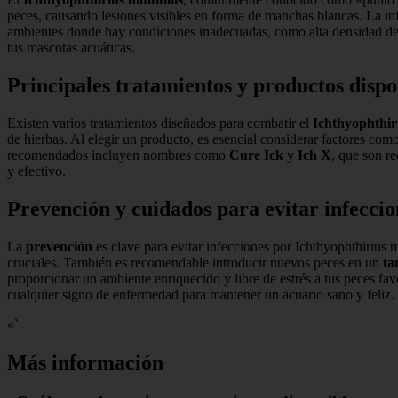
peces, causando lesiones visibles en forma de manchas blancas. La i
ambientes donde hay condiciones inadecuadas, como alta densidad de p
tus mascotas acuáticas.
Principales tratamientos y productos dispo
Existen varios tratamientos diseñados para combatir el
Ichthyophthiri
de hierbas. Al elegir un producto, es esencial considerar factores com
recomendados incluyen nombres como
Cure Ick
y
Ich X
, que son re
y efectivo.
Prevención y cuidados para evitar infeccio
La
prevención
es clave para evitar infecciones por Ichthyophthirius m
cruciales. También es recomendable introducir nuevos peces en un
ta
proporcionar un ambiente enriquecido y libre de estrés a tus peces fa
cualquier signo de enfermedad para mantener un acuario sano y feliz.
«`
Más información