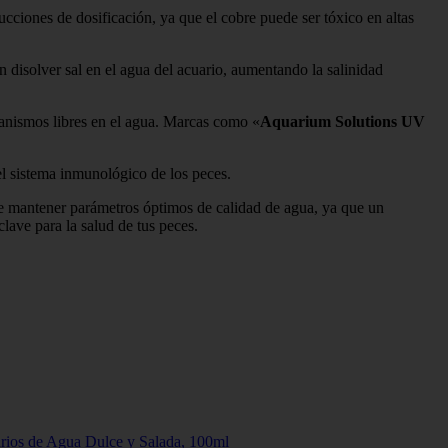
trucciones de dosificación, ya que el cobre puede ser tóxico en altas
en disolver sal en el agua del acuario, aumentando la salinidad
anismos libres en el agua. Marcas como «
Aquarium Solutions UV
el sistema inmunológico de los peces.
le mantener parámetros óptimos de calidad de agua, ya que un
lave para la salud de tus peces.
arios de Agua Dulce y Salada, 100ml