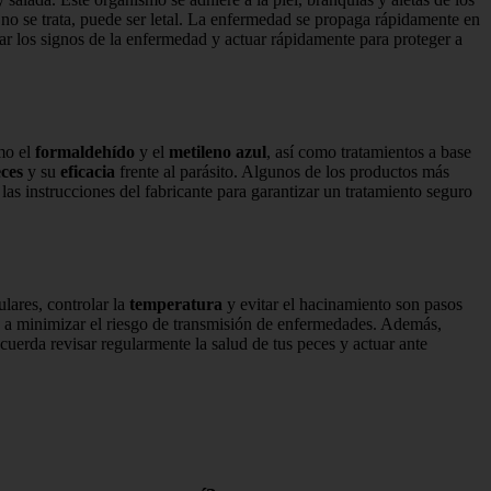
 si no se trata, puede ser letal. La enfermedad se propaga rápidamente en
ar los signos de la enfermedad y actuar rápidamente para proteger a
mo el
formaldehído
y el
metileno azul
, así como tratamientos a base
eces
y su
eficacia
frente al parásito. Algunos de los productos más
 las instrucciones del fabricante para garantizar un tratamiento seguro
lares, controlar la
temperatura
y evitar el hacinamiento son pasos
da a minimizar el riesgo de transmisión de enfermedades. Además,
cuerda revisar regularmente la salud de tus peces y actuar ante