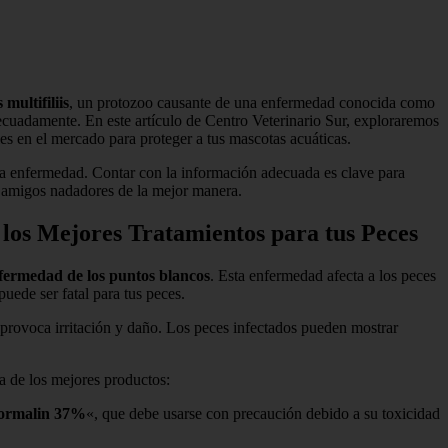
multifiliis
, un protozoo causante de una enfermedad conocida como
adecuadamente. En este artículo de Centro Veterinario Sur, exploraremos
les en el mercado para proteger a tus mascotas acuáticas.
ta enfermedad. Contar con la información adecuada es clave para
us amigos nadadores de la mejor manera.
 los Mejores Tratamientos para tus Peces
fermedad de los puntos blancos
. Esta enfermedad afecta a los peces
uede ser fatal para tus peces.
ue provoca irritación y daño. Los peces infectados pueden mostrar
va de los mejores productos:
ormalin 37%
«, que debe usarse con precaución debido a su toxicidad