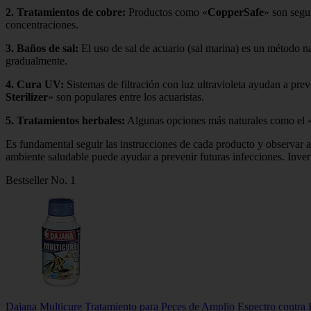
2.
Tratamientos de cobre
:
Productos como «
CopperSafe
» son segur
concentraciones.
3.
Baños de sal
:
El uso de sal de acuario (sal marina) es un método nat
gradualmente.
4.
Cura UV
:
Sistemas de filtración con luz ultravioleta ayudan a prev
Sterilizer
» son populares entre los acuaristas.
5.
Tratamientos herbales
:
Algunas opciones más naturales como el 
Es fundamental seguir las instrucciones de cada producto y observar 
ambiente saludable puede ayudar a prevenir futuras infecciones. Inve
Bestseller No. 1
Dajana Multicure Tratamiento para Peces de Amplio Espectro contra 