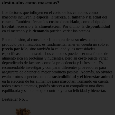
destinados como mascotas?
Los factores que influyen en el costo de los caracoles como
mascotas incluyen la
especie
, la
rareza
, el
tamaño
y la
edad
del
caracol. También afectan los
costos de cuidado
, como el tipo de
habitat
necesario y la
alimentación
. Por último, la
disponibilidad
en el mercado y la
demanda
pueden variar los precios.
En conclusión, al considerar la compra de
caracoles
como un
producto para mascotas, es fundamental tener en cuenta no solo el
precio por kilo
, sino también la calidad y las necesidades
específicas de tu mascota. Los caracoles pueden ser una fuente de
alimento rica en proteínas y nutrientes, pero su
costo
puede variar
dependiendo de factores como la procedencia y la frescura. Es
recomendable investigar y comparar diferentes proveedores para
asegurarte de obtener el mejor producto posible. Además, no olvides
evaluar otros aspectos como la
sostenibilidad
y el
bienestar animal
en la elección de tus alimentos para mascotas. Tomando en cuenta
todos estos elementos, podrás ofrecer a tu compañero una dieta
equilibrada y saludable que contribuya a su felicidad y bienestar.
Bestseller No. 1