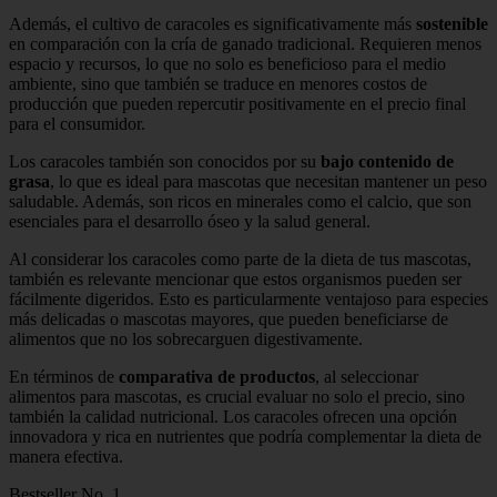
Además, el cultivo de caracoles es significativamente más
sostenible
en comparación con la cría de ganado tradicional. Requieren menos
espacio y recursos, lo que no solo es beneficioso para el medio
ambiente, sino que también se traduce en menores costos de
producción que pueden repercutir positivamente en el precio final
para el consumidor.
Los caracoles también son conocidos por su
bajo contenido de
grasa
, lo que es ideal para mascotas que necesitan mantener un peso
saludable. Además, son ricos en minerales como el calcio, que son
esenciales para el desarrollo óseo y la salud general.
Al considerar los caracoles como parte de la dieta de tus mascotas,
también es relevante mencionar que estos organismos pueden ser
fácilmente digeridos. Esto es particularmente ventajoso para especies
más delicadas o mascotas mayores, que pueden beneficiarse de
alimentos que no los sobrecarguen digestivamente.
En términos de
comparativa de productos
, al seleccionar
alimentos para mascotas, es crucial evaluar no solo el precio, sino
también la calidad nutricional. Los caracoles ofrecen una opción
innovadora y rica en nutrientes que podría complementar la dieta de
manera efectiva.
Bestseller No. 1