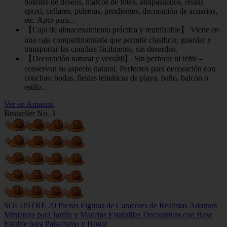
botellas de deseos, marcos de fotos, atrapasueños, resina
epoxi, collares, pulseras, pendientes, decoración de acuarios,
etc. Apto para...
【Caja de almacenamiento práctica y reutilizable】 Viene en
una caja compartimentada que permite clasificar, guardar y
transportar las conchas fácilmente, sin desorden.
【Decoración natural y versátil】 Sin perforar ni teñir –
conservan su aspecto natural. Perfectos para decoración con
conchas: bodas, fiestas temáticas de playa, baño, balcón o
estilo...
Ver en Amazon
Bestseller No. 3
SOLUSTRE 20 Piezas Figuras de Caracoles de Realistas Adornos
Miniatura para Jardín y Macetas Estatuillas Decorativas con Base
Estable para Paisajismo y Hogar