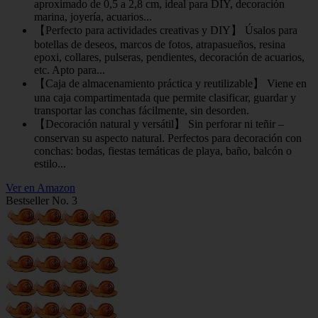
aproximado de 0,5 a 2,8 cm, ideal para DIY, decoración
marina, joyería, acuarios...
【Perfecto para actividades creativas y DIY】 Úsalos para
botellas de deseos, marcos de fotos, atrapasueños, resina
epoxi, collares, pulseras, pendientes, decoración de acuarios,
etc. Apto para...
【Caja de almacenamiento práctica y reutilizable】 Viene en
una caja compartimentada que permite clasificar, guardar y
transportar las conchas fácilmente, sin desorden.
【Decoración natural y versátil】 Sin perforar ni teñir –
conservan su aspecto natural. Perfectos para decoración con
conchas: bodas, fiestas temáticas de playa, baño, balcón o
estilo...
Ver en Amazon
Bestseller No. 3