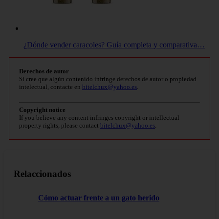
¿Dónde vender caracoles? Guía completa y comparativa…
Derechos de autor
Si cree que algún contenido infringe derechos de autor o propiedad
intelectual, contacte en
bitelchux@yahoo.es
.
Copyright notice
If you believe any content infringes copyright or intellectual
property rights, please contact
bitelchux@yahoo.es
.
Relaccionados
Cómo actuar frente a un gato herido