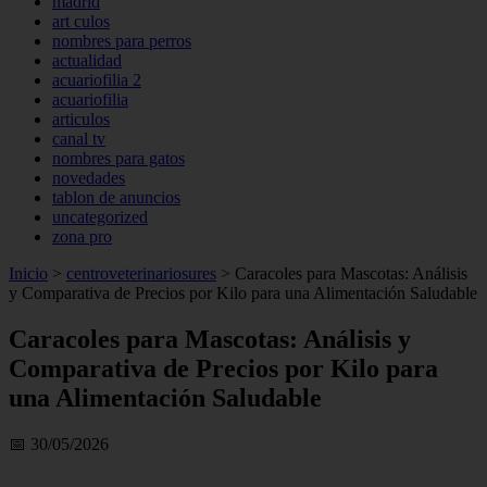
madrid
art culos
nombres para perros
actualidad
acuariofilia 2
acuariofilia
articulos
canal tv
nombres para gatos
novedades
tablon de anuncios
uncategorized
zona pro
Inicio
>
centroveterinariosures
>
Caracoles para Mascotas: Análisis
y Comparativa de Precios por Kilo para una Alimentación Saludable
Caracoles para Mascotas: Análisis y
Comparativa de Precios por Kilo para
una Alimentación Saludable
📅 30/05/2026