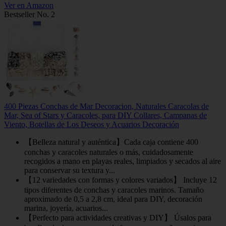
Ver en Amazon
Bestseller No. 2
400 Piezas Conchas de Mar Decoracion, Naturales Caracolas de
Mar, Sea of Stars y Caracoles, para DIY Collares, Campanas de
Viento, Botellas de Los Deseos y Acuarios Decoración
【Belleza natural y auténtica】Cada caja contiene 400
conchas y caracoles naturales o más, cuidadosamente
recogidos a mano en playas reales, limpiados y secados al aire
para conservar su textura y...
【12 variedades con formas y colores variados】 Incluye 12
tipos diferentes de conchas y caracoles marinos. Tamaño
aproximado de 0,5 a 2,8 cm, ideal para DIY, decoración
marina, joyería, acuarios...
【Perfecto para actividades creativas y DIY】 Úsalos para