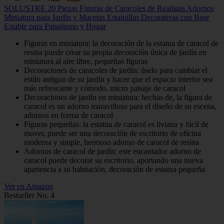
SOLUSTRE 20 Piezas Figuras de Caracoles de Realistas Adornos
Miniatura para Jardín y Macetas Estatuillas Decorativas con Base
Estable para Paisajismo y Hogar
Figuras en miniatura: la decoración de la estatua de caracol de
resina puede crear su propia decoración única de jardín en
miniatura al aire libre, pequeñas figuras
Decoraciones de caracoles de jardín: úselo para cambiar el
estilo antiguo de su jardín y hacer que el espacio interior sea
más refrescante y cómodo, micro paisaje de caracol
Decoraciones de jardín en miniatura: hechas de, la figura de
caracol es un adorno maravilloso para el diseño de su escena,
adornos en forma de caracol
Figuras pequeñas: la estatua de caracol es liviana y fácil de
mover, puede ser una decoración de escritorio de oficina
moderna y simple, hermoso adorno de caracol de resina
Adornos de caracol de jardín: este encantador adorno de
caracol puede decorar su escritorio, aportando una nueva
apariencia a su habitación, decoración de estatua pequeña
Ver en Amazon
Bestseller No. 4