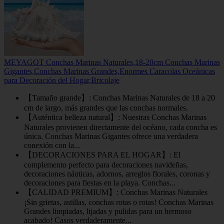
MEYAGOT Conchas Marinas Naturales,18-20cm Conchas Marinas
Gigantes,Conchas Marinas Grandes,Enormes Caracolas Oceánicas
para Decoración del Hogar,Bricolaje
【Tamaño grande】: Conchas Marinas Naturales de 18 a 20
cm de largo, más grandes que las conchas normales.
【Auténtica belleza natural】: Nuestras Conchas Marinas
Naturales provienen directamente del océano, cada concha es
única. Conchas Marinas Gigantes ofrece una verdadera
conexión con la...
【DECORACIONES PARA EL HOGAR】: El
complemento perfecto para decoraciones navideñas,
decoraciones náuticas, adornos, arreglos florales, coronas y
decoraciones para fiestas en la playa. Conchas...
【CALIDAD PREMIUM】: Conchas Marinas Naturales
¡Sin grietas, astillas, conchas rotas o rotas! Conchas Marinas
Grandes limpiadas, lijadas y pulidas para un hermoso
acabado! Casos verdaderamente...