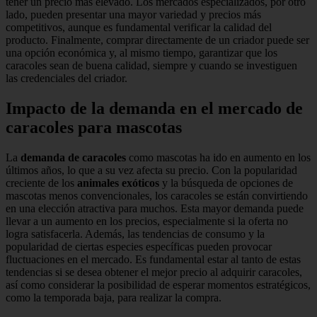
tener un precio más elevado. Los mercados especializados, por otro
lado, pueden presentar una mayor variedad y precios más
competitivos, aunque es fundamental verificar la calidad del
producto. Finalmente, comprar directamente de un criador puede ser
una opción económica y, al mismo tiempo, garantizar que los
caracoles sean de buena calidad, siempre y cuando se investiguen
las credenciales del criador.
Impacto de la demanda en el mercado de
caracoles para mascotas
La
demanda de caracoles
como mascotas ha ido en aumento en los
últimos años, lo que a su vez afecta su precio. Con la popularidad
creciente de los
animales exóticos
y la búsqueda de opciones de
mascotas menos convencionales, los caracoles se están convirtiendo
en una elección atractiva para muchos. Esta mayor demanda puede
llevar a un aumento en los precios, especialmente si la oferta no
logra satisfacerla. Además, las tendencias de consumo y la
popularidad de ciertas especies específicas pueden provocar
fluctuaciones en el mercado. Es fundamental estar al tanto de estas
tendencias si se desea obtener el mejor precio al adquirir caracoles,
así como considerar la posibilidad de esperar momentos estratégicos,
como la temporada baja, para realizar la compra.