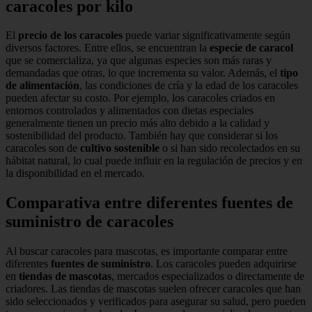
caracoles por kilo
El
precio de los caracoles
puede variar significativamente según
diversos factores. Entre ellos, se encuentran la
especie de caracol
que se comercializa, ya que algunas especies son más raras y
demandadas que otras, lo que incrementa su valor. Además, el
tipo
de alimentación
, las condiciones de cría y la edad de los caracoles
pueden afectar su costo. Por ejemplo, los caracoles criados en
entornos controlados y alimentados con dietas especiales
generalmente tienen un precio más alto debido a la calidad y
sostenibilidad del producto. También hay que considerar si los
caracoles son de
cultivo sostenible
o si han sido recolectados en su
hábitat natural, lo cual puede influir en la regulación de precios y en
la disponibilidad en el mercado.
Comparativa entre diferentes fuentes de
suministro de caracoles
Al buscar caracoles para mascotas, es importante comparar entre
diferentes
fuentes de suministro
. Los caracoles pueden adquirirse
en
tiendas de mascotas
, mercados especializados o directamente de
criadores. Las tiendas de mascotas suelen ofrecer caracoles que han
sido seleccionados y verificados para asegurar su salud, pero pueden