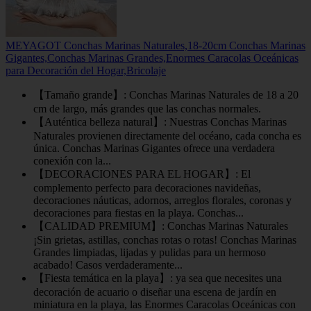
MEYAGOT Conchas Marinas Naturales,18-20cm Conchas Marinas
Gigantes,Conchas Marinas Grandes,Enormes Caracolas Oceánicas
para Decoración del Hogar,Bricolaje
【Tamaño grande】: Conchas Marinas Naturales de 18 a 20
cm de largo, más grandes que las conchas normales.
【Auténtica belleza natural】: Nuestras Conchas Marinas
Naturales provienen directamente del océano, cada concha es
única. Conchas Marinas Gigantes ofrece una verdadera
conexión con la...
【DECORACIONES PARA EL HOGAR】: El
complemento perfecto para decoraciones navideñas,
decoraciones náuticas, adornos, arreglos florales, coronas y
decoraciones para fiestas en la playa. Conchas...
【CALIDAD PREMIUM】: Conchas Marinas Naturales
¡Sin grietas, astillas, conchas rotas o rotas! Conchas Marinas
Grandes limpiadas, lijadas y pulidas para un hermoso
acabado! Casos verdaderamente...
【Fiesta temática en la playa】: ya sea que necesites una
decoración de acuario o diseñar una escena de jardín en
miniatura en la playa, las Enormes Caracolas Oceánicas con