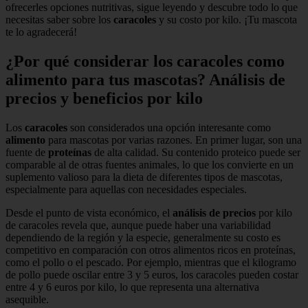
ofrecerles opciones nutritivas, sigue leyendo y descubre todo lo que
necesitas saber sobre los
caracoles
y su costo por kilo. ¡Tu mascota
te lo agradecerá!
¿Por qué considerar los caracoles como
alimento para tus mascotas? Análisis de
precios y beneficios por kilo
Los
caracoles
son considerados una opción interesante como
alimento
para mascotas por varias razones. En primer lugar, son una
fuente de
proteínas
de alta calidad. Su contenido proteico puede ser
comparable al de otras fuentes animales, lo que los convierte en un
suplemento valioso para la dieta de diferentes tipos de mascotas,
especialmente para aquellas con necesidades especiales.
Desde el punto de vista económico, el
análisis de precios
por kilo
de caracoles revela que, aunque puede haber una variabilidad
dependiendo de la región y la especie, generalmente su costo es
competitivo en comparación con otros alimentos ricos en proteínas,
como el pollo o el pescado. Por ejemplo, mientras que el kilogramo
de pollo puede oscilar entre 3 y 5 euros, los caracoles pueden costar
entre 4 y 6 euros por kilo, lo que representa una alternativa
asequible.