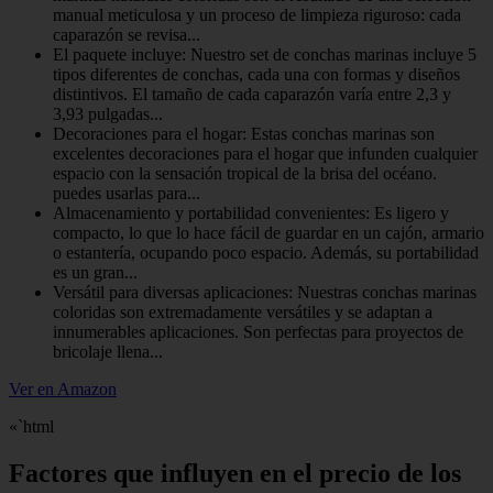
manual meticulosa y un proceso de limpieza riguroso: cada
caparazón se revisa...
El paquete incluye​: Nuestro set de conchas marinas incluye 5
tipos diferentes de conchas, cada una con formas y diseños
distintivos. El tamaño de cada caparazón varía entre 2,3 y
3,93 pulgadas...
Decoraciones para el hogar​: Estas conchas marinas son
excelentes decoraciones para el hogar que infunden cualquier
espacio con la sensación tropical de la brisa del océano.
puedes usarlas para...
Almacenamiento y portabilidad convenientes​: Es ligero y
compacto, lo que lo hace fácil de guardar en un cajón, armario
o estantería, ocupando poco espacio. Además, su portabilidad
es un gran...
Versátil para diversas aplicaciones​: Nuestras conchas marinas
coloridas son extremadamente versátiles y se adaptan a
innumerables aplicaciones. Son perfectas para proyectos de
bricolaje llena...
Ver en Amazon
«`html
Factores que influyen en el precio de los