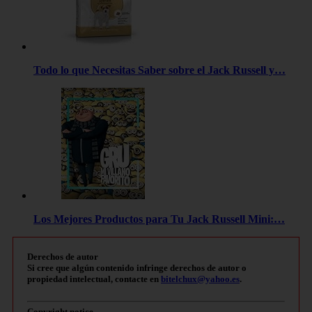
Todo lo que Necesitas Saber sobre el Jack Russell y…
Los Mejores Productos para Tu Jack Russell Mini:…
Derechos de autor
Si cree que algún contenido infringe derechos de autor o
propiedad intelectual, contacte en
bitelchux@yahoo.es
.
Copyright notice