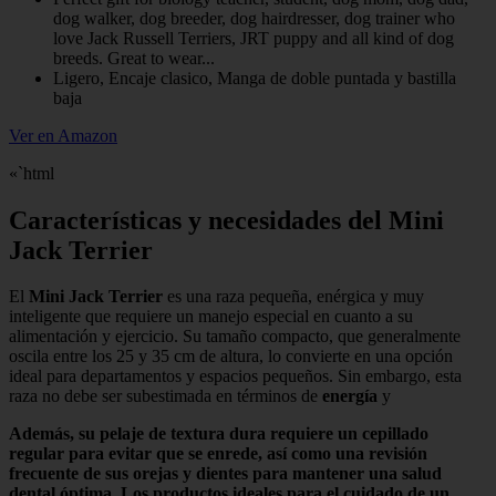
dog walker, dog breeder, dog hairdresser, dog trainer who
love Jack Russell Terriers, JRT puppy and all kind of dog
breeds. Great to wear...
Ligero, Encaje clasico, Manga de doble puntada y bastilla
baja
Ver en Amazon
«`html
Características y necesidades del Mini
Jack Terrier
El
Mini Jack Terrier
es una raza pequeña, enérgica y muy
inteligente que requiere un manejo especial en cuanto a su
alimentación y ejercicio. Su tamaño compacto, que generalmente
oscila entre los 25 y 35 cm de altura, lo convierte en una opción
ideal para departamentos y espacios pequeños. Sin embargo, esta
raza no debe ser subestimada en términos de
energía
y
Además, su pelaje de textura dura requiere un cepillado
regular para evitar que se enrede, así como una revisión
frecuente de sus orejas y dientes para mantener una salud
dental óptima. Los productos ideales para el cuidado de un