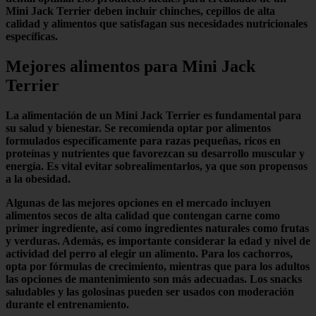
Mini Jack Terrier deben incluir chinches, cepillos de alta
calidad y alimentos que satisfagan sus necesidades nutricionales
específicas.
Mejores alimentos para Mini Jack
Terrier
La alimentación de un
Mini Jack Terrier
es fundamental para
su salud y bienestar. Se recomienda optar por alimentos
formulados específicamente para razas pequeñas, ricos en
proteínas y nutrientes que favorezcan su desarrollo muscular y
energía. Es vital evitar sobrealimentarlos, ya que son propensos
a la
obesidad
.
Algunas de las mejores opciones en el mercado incluyen
alimentos secos de alta calidad que contengan carne como
primer ingrediente, así como ingredientes naturales como frutas
y verduras. Además, es importante considerar la edad y nivel de
actividad del perro al elegir un alimento. Para los cachorros,
opta por fórmulas de crecimiento, mientras que para los adultos
las opciones de mantenimiento son más adecuadas. Los snacks
saludables y las golosinas pueden ser usados con moderación
durante el entrenamiento.