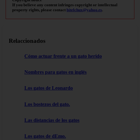
If you believe any content infringes copyright or intellectual
property rights, please contact
bitelchux@yahoo.es
.
Relaccionados
Cómo actuar frente a un gato herido
Nombres para gatos en inglés
Los gatos de Leonardo
Los bostezos del gato.
Las distancias de los gatos
Los gatos de dEmo.