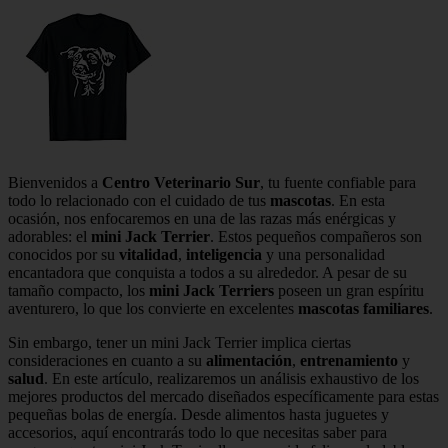
Bienvenidos a
Centro Veterinario Sur
, tu fuente confiable para
todo lo relacionado con el cuidado de tus
mascotas
. En esta
ocasión, nos enfocaremos en una de las razas más enérgicas y
adorables: el
mini Jack Terrier
. Estos pequeños compañeros son
conocidos por su
vitalidad
,
inteligencia
y una personalidad
encantadora que conquista a todos a su alrededor. A pesar de su
tamaño compacto, los
mini Jack Terriers
poseen un gran espíritu
aventurero, lo que los convierte en excelentes
mascotas familiares
.
Sin embargo, tener un mini Jack Terrier implica ciertas
consideraciones en cuanto a su
alimentación
,
entrenamiento
y
salud
. En este artículo, realizaremos un análisis exhaustivo de los
mejores productos del mercado diseñados específicamente para estas
pequeñas bolas de energía. Desde alimentos hasta juguetes y
accesorios, aquí encontrarás todo lo que necesitas saber para