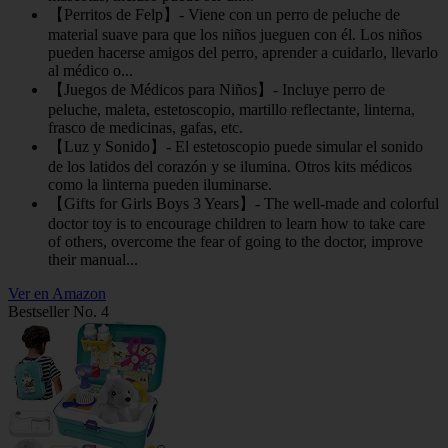
【Perritos de Felp】- Viene con un perro de peluche de
material suave para que los niños jueguen con él. Los niños
pueden hacerse amigos del perro, aprender a cuidarlo, llevarlo
al médico o...
【Juegos de Médicos para Niños】- Incluye perro de
peluche, maleta, estetoscopio, martillo reflectante, linterna,
frasco de medicinas, gafas, etc.
【Luz y Sonido】- El estetoscopio puede simular el sonido
de los latidos del corazón y se ilumina. Otros kits médicos
como la linterna pueden iluminarse.
【Gifts for Girls Boys 3 Years】- The well-made and colorful
doctor toy is to encourage children to learn how to take care
of others, overcome the fear of going to the doctor, improve
their manual...
Ver en Amazon
Bestseller No. 4