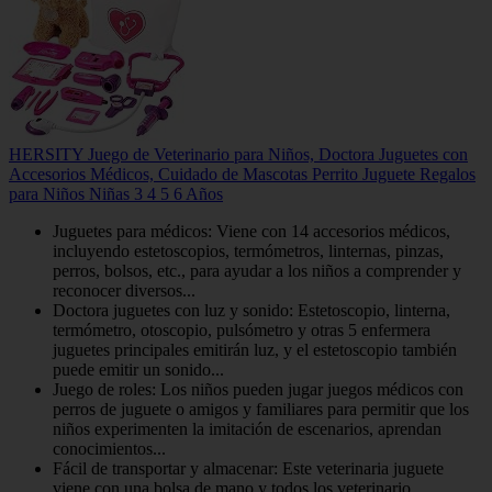
HERSITY Juego de Veterinario para Niños, Doctora Juguetes con
Accesorios Médicos, Cuidado de Mascotas Perrito Juguete Regalos
para Niños Niñas 3 4 5 6 Años
Juguetes para médicos: Viene con 14 accesorios médicos,
incluyendo estetoscopios, termómetros, linternas, pinzas,
perros, bolsos, etc., para ayudar a los niños a comprender y
reconocer diversos...
Doctora juguetes con luz y sonido: Estetoscopio, linterna,
termómetro, otoscopio, pulsómetro y otras 5 enfermera
juguetes principales emitirán luz, y el estetoscopio también
puede emitir un sonido...
Juego de roles: Los niños pueden jugar juegos médicos con
perros de juguete o amigos y familiares para permitir que los
niños experimenten la imitación de escenarios, aprendan
conocimientos...
Fácil de transportar y almacenar: Este veterinaria juguete
viene con una bolsa de mano y todos los veterinario