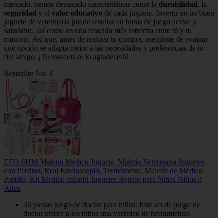
mercado, hemos destacado características como la
durabilidad
, la
seguridad
y el
valor educativo
de cada juguete. Invertir en un buen
juguete de veterinaria puede resultar en horas de juego activo y
saludable, así como en una relación más estrecha entre tú y tu
mascota. Así que, antes de realizar tu compra, asegúrate de evaluar
qué opción se adapta mejor a las necesidades y preferencias de tu
fiel amigo. ¡Tu mascota te lo agradecerá!
Bestseller No. 1
EFO SHM Maletin Medico Juguete, Maletin Veterinaria Juguetes
con Perritos, Real Estetoscopio, Termómetro, Maletín de Médico
Portátil, Kit Medico Infantil Juguetes Regalo para Niñas Niños 3
Años
36 piezas juego de doctor para niños: Este set de juego de
doctor ofrece a los niños una variedad de herramientas