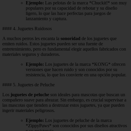
Ejemplo:
Las pelotas de la marca *Chuckit!* son muy
populares por su capacidad de rebotar y su diseño
ligero, lo que las hace perfectas para juegos de
lanzamiento y captura.
#### 4. Juguetes Ruidosos
A muchos perros les encanta la
sonoridad
de los juguetes que
emiten ruidos. Estos juguetes pueden ser una fuente de
entretenimiento, pero es fundamental elegir aquellos fabricados con
materiales seguros y duraderos.
Ejemplo:
Los juguetes de la marca *KONG* ofrecen
versiones que hacen ruido y son conocidos por su
resistencia, lo que los convierte en una opción popular.
#### 5. Juguetes de Peluche
Los
juguetes de peluche
son ideales para mascotas que buscan un
compañero suave para abrazar. Sin embargo, es crucial supervisar a
las mascotas que tienden a destrozar estos juguetes, ya que pueden
ingerir materiales peligrosos.
Ejemplo:
Los juguetes de peluche de la marca
*ZippyPaws* son conocidos por sus diseños atractivos
y su resistencia.