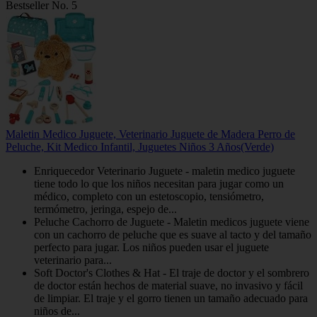
Bestseller No. 5
Maletin Medico Juguete, Veterinario Juguete de Madera Perro de
Peluche, Kit Medico Infantil, Juguetes Niños 3 Años(Verde)
Enriquecedor Veterinario Juguete - maletin medico juguete
tiene todo lo que los niños necesitan para jugar como un
médico, completo con un estetoscopio, tensiómetro,
termómetro, jeringa, espejo de...
Peluche Cachorro de Juguete - Maletin medicos juguete viene
con un cachorro de peluche que es suave al tacto y del tamaño
perfecto para jugar. Los niños pueden usar el juguete
veterinario para...
Soft Doctor's Clothes & Hat - El traje de doctor y el sombrero
de doctor están hechos de material suave, no invasivo y fácil
de limpiar. El traje y el gorro tienen un tamaño adecuado para
niños de...