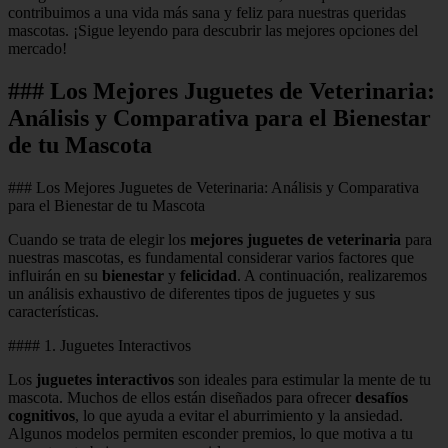
contribuimos a una vida más sana y feliz para nuestras queridas
mascotas. ¡Sigue leyendo para descubrir las mejores opciones del
mercado!
### Los Mejores Juguetes de Veterinaria:
Análisis y Comparativa para el Bienestar
de tu Mascota
### Los Mejores Juguetes de Veterinaria: Análisis y Comparativa
para el Bienestar de tu Mascota
Cuando se trata de elegir los
mejores juguetes de veterinaria
para
nuestras mascotas, es fundamental considerar varios factores que
influirán en su
bienestar
y
felicidad
. A continuación, realizaremos
un análisis exhaustivo de diferentes tipos de juguetes y sus
características.
#### 1. Juguetes Interactivos
Los
juguetes interactivos
son ideales para estimular la mente de tu
mascota. Muchos de ellos están diseñados para ofrecer
desafíos
cognitivos
, lo que ayuda a evitar el aburrimiento y la ansiedad.
Algunos modelos permiten esconder premios, lo que motiva a tu