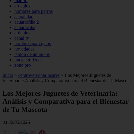
madrid
art culos
nombres para perros
actualidad
acuariofilia 2
acuariofilia
articulos
canal tv
nombres para gatos
novedades
tablon de anuncios
uncategorized
zona pro
Inicio
>
centroveterinariosures
>
Los Mejores Juguetes de
Veterinaria: Análisis y Comparativa para el Bienestar de Tu Mascota
Los Mejores Juguetes de Veterinaria:
Análisis y Comparativa para el Bienestar
de Tu Mascota
📅 30/05/2026