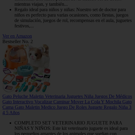
mientras viajan, y también...
Regalo ideal para niños y niñas: Nuestro set de doctor para
niños es perfecto para varias ocasiones, como fiestas, juegos
de simulación, juegos de rol, recompensas en el aula, juguetes
festivos,...
Ver en Amazon
Bestseller No. 2
Gato Peluche Maletin Veterinaria Juguetes Niña Juegos De Médicos
Gato Interactivo Vocalizar Caminar Mover La Cola Y Mochila Gato
Cama Gato Maletin Medico Juego De Roles Juguete Regalo Niña 3
4 5 Años
COMPLETO SET VETERINARIO JUGUETE PARA
NIÑAS Y NIÑOS: Este kit veterinario juguete es ideal para
los pequeños amantes de los animales que sueñan con