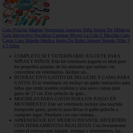
Gato Peluche Maletin Veterinaria Juguetes Niña Juegos De Médicos
Gato Interactivo Vocalizar Caminar Mover La Cola Y Mochila Gato
Cama Gato Maletin Medico Juego De Roles Juguete Regalo Niña 3
4 5 Años
COMPLETO SET VETERINARIO JUGUETE PARA
NIÑAS Y NIÑOS: Este kit veterinario juguete es ideal para
los pequeños amantes de los animales que sueñan con
convertirse en veterinarios. Incluye un...
INTERACTIVO GATITO DE PELUCHE Y CAMA PARA
GATOS: El la veterinaria set incluye un gatito interactivo para
niñas que emite sonidos realistas y una suave camas para
gatos de 17 cm. Este peluche de gato...
MOCHILAS PARA GATOS PARA UN JUEGO EN
MOVIMIENTO: Este set veterinario incluye una mochila
transportin gatos, perfecta para llevar el gatito peluche a
cualquier lugar. Diseñada con una ventana...
APRENDIZAJE KIT MEDICO INFANTIL DIVERTIDO
CON HERRAMIENTAS REALISTAS: Con herramientas
como el estetoscopio juguete, jeringas y termómetros, los