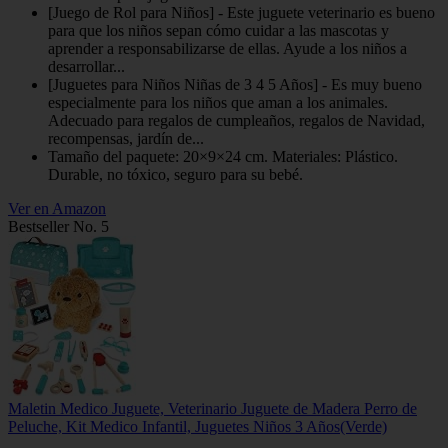
[Juego de Rol para Niños] - Este juguete veterinario es bueno
para que los niños sepan cómo cuidar a las mascotas y
aprender a responsabilizarse de ellas. Ayude a los niños a
desarrollar...
[Juguetes para Niños Niñas de 3 4 5 Años] - Es muy bueno
especialmente para los niños que aman a los animales.
Adecuado para regalos de cumpleaños, regalos de Navidad,
recompensas, jardín de...
Tamaño del paquete: 20×9×24 cm. Materiales: Plástico.
Durable, no tóxico, seguro para su bebé.
Ver en Amazon
Bestseller No. 5
Maletin Medico Juguete, Veterinario Juguete de Madera Perro de
Peluche, Kit Medico Infantil, Juguetes Niños 3 Años(Verde)