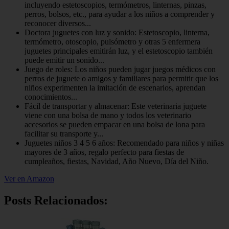
incluyendo estetoscopios, termómetros, linternas, pinzas,
perros, bolsos, etc., para ayudar a los niños a comprender y
reconocer diversos...
Doctora juguetes con luz y sonido: Estetoscopio, linterna,
termómetro, otoscopio, pulsómetro y otras 5 enfermera
juguetes principales emitirán luz, y el estetoscopio también
puede emitir un sonido...
Juego de roles: Los niños pueden jugar juegos médicos con
perros de juguete o amigos y familiares para permitir que los
niños experimenten la imitación de escenarios, aprendan
conocimientos...
Fácil de transportar y almacenar: Este veterinaria juguete
viene con una bolsa de mano y todos los veterinario
accesorios se pueden empacar en una bolsa de lona para
facilitar su transporte y...
Juguetes niños 3 4 5 6 años: Recomendado para niños y niñas
mayores de 3 años, regalo perfecto para fiestas de
cumpleaños, fiestas, Navidad, Año Nuevo, Día del Niño.
Ver en Amazon
Posts Relacionados: