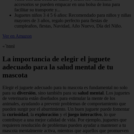
accesorios se pueden empacar en una bolsa de lona para
facilitar su transporte y...
Juguetes niños 3 4 5 6 años: Recomendado para niños y niñas
mayores de 3 años, regalo perfecto para fiestas de
cumpleaños, fiestas, Navidad, Año Nuevo, Día del Niño.
Ver en Amazon
«`html
La importancia de elegir el juguete
adecuado para la salud mental de tu
mascota
Elegir el juguete adecuado para tu mascota es fundamental no solo
para su
diversión
, sino también para su
salud mental
. Los juguetes
de veterinaria están diseñados para estimular la mente de los
animales, ayudando a prevenir problemas de comportamiento que
pueden surgir por el aburrimiento. Un buen juguete puede fomentar
la
curiosidad
, la
exploración
y el
juego interactivo
, lo que
contribuye a una mejor calidad de vida. Por ejemplo, juguetes que
requieren resolución de problemas pueden ayudar a mantener a tu
mascota mentalmente activa, mientras que aquellos que promueven