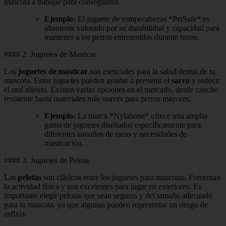
mascota a trabajar para conseguirlos.
Ejemplo:
El juguete de rompecabezas *PetSafe* es
altamente valorado por su durabilidad y capacidad para
mantener a los perros entretenidos durante horas.
#### 2. Juguetes de Masticar
Los
juguetes de masticar
son esenciales para la salud dental de tu
mascota. Estos juguetes pueden ayudar a prevenir el
sarro
y reducir
el mal aliento. Existen varias opciones en el mercado, desde caucho
resistente hasta materiales más suaves para perros mayores.
Ejemplo:
La marca *Nylabone* ofrece una amplia
gama de juguetes diseñados específicamente para
diferentes tamaños de razas y necesidades de
masticación.
#### 3. Juguetes de Pelota
Las
pelotas
son clásicos entre los juguetes para mascotas. Fomentan
la actividad física y son excelentes para jugar en exteriores. Es
importante elegir pelotas que sean seguras y del tamaño adecuado
para tu mascota, ya que algunas pueden representar un riesgo de
asfixia.