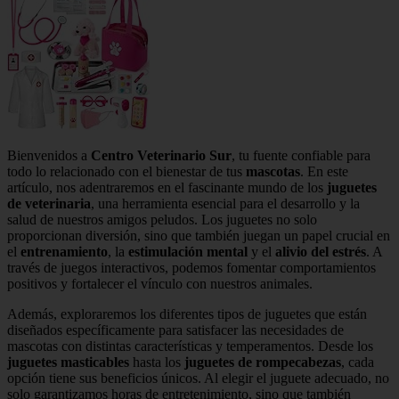
Bienvenidos a
Centro Veterinario Sur
, tu fuente confiable para
todo lo relacionado con el bienestar de tus
mascotas
. En este
artículo, nos adentraremos en el fascinante mundo de los
juguetes
de veterinaria
, una herramienta esencial para el desarrollo y la
salud de nuestros amigos peludos. Los juguetes no solo
proporcionan diversión, sino que también juegan un papel crucial en
el
entrenamiento
, la
estimulación mental
y el
alivio del estrés
. A
través de juegos interactivos, podemos fomentar comportamientos
positivos y fortalecer el vínculo con nuestros animales.
Además, exploraremos los diferentes tipos de juguetes que están
diseñados específicamente para satisfacer las necesidades de
mascotas con distintas características y temperamentos. Desde los
juguetes masticables
hasta los
juguetes de rompecabezas
, cada
opción tiene sus beneficios únicos. Al elegir el juguete adecuado, no
solo garantizamos horas de entretenimiento, sino que también