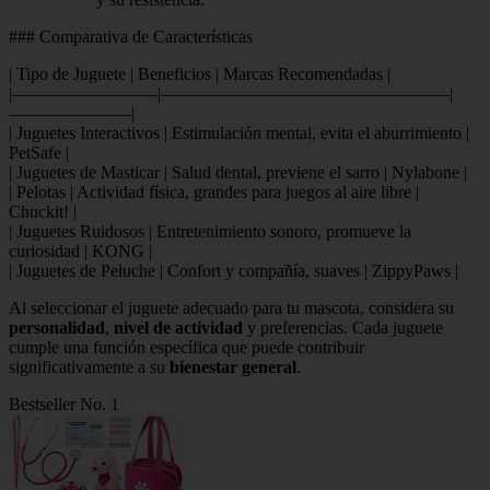
### Comparativa de Características
| Tipo de Juguete | Beneficios | Marcas Recomendadas |
|————————-|————————————————–|
———————|
| Juguetes Interactivos | Estimulación mental, evita el aburrimiento |
PetSafe |
| Juguetes de Masticar | Salud dental, previene el sarro | Nylabone |
| Pelotas | Actividad física, grandes para juegos al aire libre |
Chuckit! |
| Juguetes Ruidosos | Entretenimiento sonoro, promueve la
curiosidad | KONG |
| Juguetes de Peluche | Confort y compañía, suaves | ZippyPaws |
Al seleccionar el juguete adecuado para tu mascota, considera su
personalidad
,
nivel de actividad
y preferencias. Cada juguete
cumple una función específica que puede contribuir
significativamente a su
bienestar general
.
Bestseller No. 1