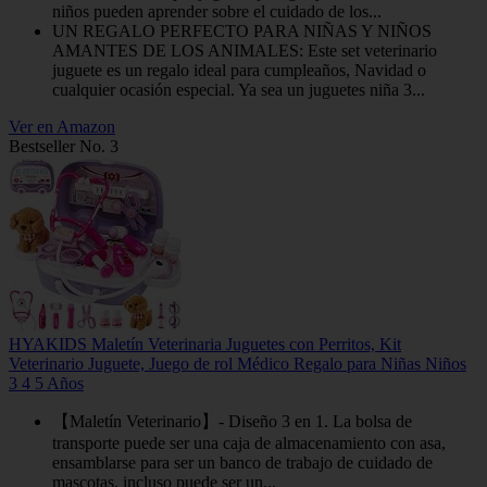
niños pueden aprender sobre el cuidado de los...
UN REGALO PERFECTO PARA NIÑAS Y NIÑOS
AMANTES DE LOS ANIMALES: Este set veterinario
juguete es un regalo ideal para cumpleaños, Navidad o
cualquier ocasión especial. Ya sea un juguetes niña 3...
Ver en Amazon
Bestseller No. 3
HYAKIDS Maletín Veterinaria Juguetes con Perritos, Kit
Veterinario Juguete, Juego de rol Médico Regalo para Niñas Niños
3 4 5 Años
【Maletín Veterinario】- Diseño 3 en 1. La bolsa de
transporte puede ser una caja de almacenamiento con asa,
ensamblarse para ser un banco de trabajo de cuidado de
mascotas, incluso puede ser un...