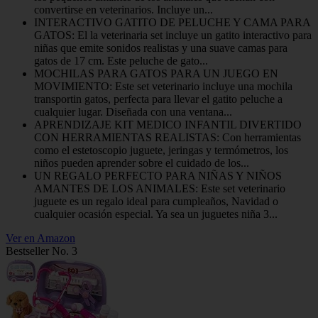
convertirse en veterinarios. Incluye un...
INTERACTIVO GATITO DE PELUCHE Y CAMA PARA
GATOS: El la veterinaria set incluye un gatito interactivo para
niñas que emite sonidos realistas y una suave camas para
gatos de 17 cm. Este peluche de gato...
MOCHILAS PARA GATOS PARA UN JUEGO EN
MOVIMIENTO: Este set veterinario incluye una mochila
transportin gatos, perfecta para llevar el gatito peluche a
cualquier lugar. Diseñada con una ventana...
APRENDIZAJE KIT MEDICO INFANTIL DIVERTIDO
CON HERRAMIENTAS REALISTAS: Con herramientas
como el estetoscopio juguete, jeringas y termómetros, los
niños pueden aprender sobre el cuidado de los...
UN REGALO PERFECTO PARA NIÑAS Y NIÑOS
AMANTES DE LOS ANIMALES: Este set veterinario
juguete es un regalo ideal para cumpleaños, Navidad o
cualquier ocasión especial. Ya sea un juguetes niña 3...
Ver en Amazon
Bestseller No. 3