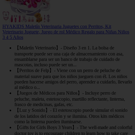
HYAKIDS Maletín Veterinaria Juguetes con Perritos, Kit
Veterinario Juguete, Juego de rol Médico Regalo para Niñas Niños
3 4 5 Años
【Maletín Veterinario】- Diseño 3 en 1. La bolsa de
transporte puede ser una caja de almacenamiento con asa,
ensamblarse para ser un banco de trabajo de cuidado de
mascotas, incluso puede ser un...
【Perritos de Felp】- Viene con un perro de peluche de
material suave para que los niños jueguen con él. Los niños
pueden hacerse amigos del perro, aprender a cuidarlo, llevarlo
al médico o...
【Juegos de Médicos para Niños】- Incluye perro de
peluche, maleta, estetoscopio, martillo reflectante, linterna,
frasco de medicinas, gafas, etc.
【Luz y Sonido】- El estetoscopio puede simular el sonido
de los latidos del corazón y se ilumina. Otros kits médicos
como la linterna pueden iluminarse.
【Gifts for Girls Boys 3 Years】- The well-made and colorful
doctor toy is to encourage children to learn how to take care