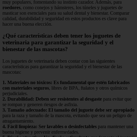
muy populares, fomentando su instinto cazador. Además, para
roedores
, como conejos y hámsteres, los túneles y juguetes de
masticar son esenciales para su salud dental y bienestar. Comparar
calidad, durabilidad y seguridad en estos productos es clave para
hacer una buena elección.
¿Qué características deben tener los juguetes de
veterinaria para garantizar la seguridad y el
bienestar de las mascotas?
Los juguetes de veterinaria deben contar con las siguientes
características para garantizar la seguridad y el bienestar de las
mascotas:
1.
Materiales no tóxicos
:
Es fundamental que estén fabricados
con materiales seguros
, libres de BPA, ftalatos y otros químicos
perjudiciales.
2.
Durabilidad
:
Deben ser resistentes al desgaste
para evitar que
se rompan y generen riesgos de asfixia.
3.
Tamaño adecuado
:
El tamaño del juguete debe ser apropiado
para la raza y tamaño de la mascota, evitando que sea un peligro de
atragantamiento.
4.
Fácil limpieza
:
Ser lavables o desinfectables
para mantener una
buena higiene y prevenir enfermedades.