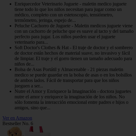
Enriquecedor Veterinario Juguete - maletin medico juguete
tiene todo lo que los niños necesitan para jugar como un
médico, completo con un estetoscopio, tensiómetro,
termómetro, jeringa, espejo de...
Peluche Cachorro de Juguete - Maletin medicos juguete viene
con un cachorro de peluche que es suave al tacto y del tamaño
perfecto para jugar. Los niños pueden usar el juguete
veterinario para...
Soft Doctor's Clothes & Hat - El traje de doctor y el sombrero
de doctor están hechos de material suave, no invasivo y fácil
de limpiar. El traje y el gorro tienen un tamaño adecuado para
niños de...
Bolsa de Asas Portátil y Almacenable - 21 piezas maletin
medico se puede guardar en la bolsa de asas o en los bolsillos
de ambos lados. Fácil de transportar para que los niños
jueguen a ser...
Nutre el Amor y Enriquece la Imaginación - doctora juguetes
nutre el amor y enriquece la imaginación de los niños. No
sólo fomenta la interacción emocional entre padres e hijos o
amigos, sino que...
Ver en Amazon
Bestseller No. 6