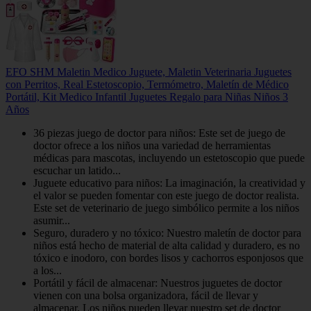
EFO SHM Maletin Medico Juguete, Maletin Veterinaria Juguetes
con Perritos, Real Estetoscopio, Termómetro, Maletín de Médico
Portátil, Kit Medico Infantil Juguetes Regalo para Niñas Niños 3
Años
36 piezas juego de doctor para niños: Este set de juego de
doctor ofrece a los niños una variedad de herramientas
médicas para mascotas, incluyendo un estetoscopio que puede
escuchar un latido...
Juguete educativo para niños: La imaginación, la creatividad y
el valor se pueden fomentar con este juego de doctor realista.
Este set de veterinario de juego simbólico permite a los niños
asumir...
Seguro, duradero y no tóxico: Nuestro maletín de doctor para
niños está hecho de material de alta calidad y duradero, es no
tóxico e inodoro, con bordes lisos y cachorros esponjosos que
a los...
Portátil y fácil de almacenar: Nuestros juguetes de doctor
vienen con una bolsa organizadora, fácil de llevar y
almacenar. Los niños pueden llevar nuestro set de doctor