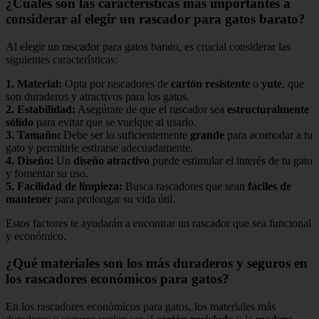
¿Cuáles son las características más importantes a
considerar al elegir un rascador para gatos barato?
Al elegir un rascador para gatos barato, es crucial considerar las
siguientes características:
1.
Material
:
Opta por rascadores de
cartón resistente
o
yute
, que
son duraderos y atractivos para los gatos.
2.
Estabilidad
:
Asegúrate de que el rascador sea
estructuralmente
sólido
para evitar que se vuelque al usarlo.
3.
Tamaño
:
Debe ser lo suficientemente
grande
para acomodar a tu
gato y permitirle estirarse adecuadamente.
4.
Diseño
:
Un
diseño atractivo
puede estimular el interés de tu gato
y fomentar su uso.
5.
Facilidad de limpieza
:
Busca rascadores que sean
fáciles de
mantener
para prolongar su vida útil.
Estos factores te ayudarán a encontrar un rascador que sea funcional
y económico.
¿Qué materiales son los más duraderos y seguros en
los rascadores económicos para gatos?
En los rascadores económicos para gatos, los materiales más