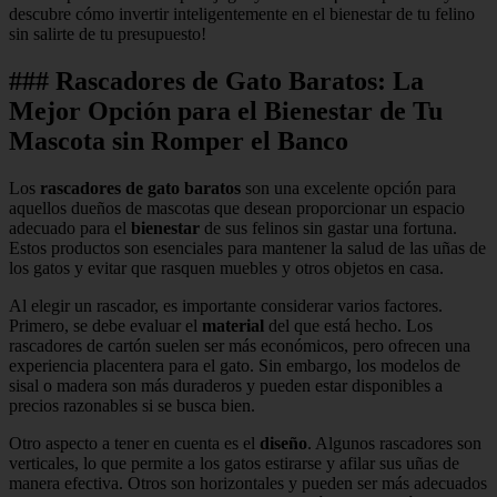
descubre cómo invertir inteligentemente en el bienestar de tu felino
sin salirte de tu presupuesto!
### Rascadores de Gato Baratos: La
Mejor Opción para el Bienestar de Tu
Mascota sin Romper el Banco
Los
rascadores de gato baratos
son una excelente opción para
aquellos dueños de mascotas que desean proporcionar un espacio
adecuado para el
bienestar
de sus felinos sin gastar una fortuna.
Estos productos son esenciales para mantener la salud de las uñas de
los gatos y evitar que rasquen muebles y otros objetos en casa.
Al elegir un rascador, es importante considerar varios factores.
Primero, se debe evaluar el
material
del que está hecho. Los
rascadores de cartón suelen ser más económicos, pero ofrecen una
experiencia placentera para el gato. Sin embargo, los modelos de
sisal o madera son más duraderos y pueden estar disponibles a
precios razonables si se busca bien.
Otro aspecto a tener en cuenta es el
diseño
. Algunos rascadores son
verticales, lo que permite a los gatos estirarse y afilar sus uñas de
manera efectiva. Otros son horizontales y pueden ser más adecuados