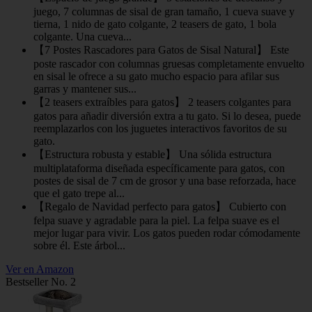
juego, 7 columnas de sisal de gran tamaño, 1 cueva suave y
tierna, 1 nido de gato colgante, 2 teasers de gato, 1 bola
colgante. Una cueva...
【7 Postes Rascadores para Gatos de Sisal Natural】 Este
poste rascador con columnas gruesas completamente envuelto
en sisal le ofrece a su gato mucho espacio para afilar sus
garras y mantener sus...
【2 teasers extraíbles para gatos】 2 teasers colgantes para
gatos para añadir diversión extra a tu gato. Si lo desea, puede
reemplazarlos con los juguetes interactivos favoritos de su
gato.
【Estructura robusta y estable】 Una sólida estructura
multiplataforma diseñada específicamente para gatos, con
postes de sisal de 7 cm de grosor y una base reforzada, hace
que el gato trepe al...
【Regalo de Navidad perfecto para gatos】 Cubierto con
felpa suave y agradable para la piel. La felpa suave es el
mejor lugar para vivir. Los gatos pueden rodar cómodamente
sobre él. Este árbol...
Ver en Amazon
Bestseller No. 2