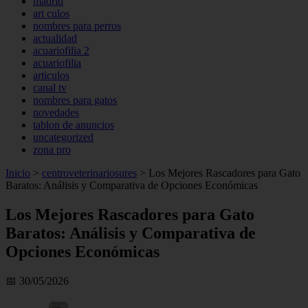
madrid
art culos
nombres para perros
actualidad
acuariofilia 2
acuariofilia
articulos
canal tv
nombres para gatos
novedades
tablon de anuncios
uncategorized
zona pro
Inicio
>
centroveterinariosures
>
Los Mejores Rascadores para Gato
Baratos: Análisis y Comparativa de Opciones Económicas
Los Mejores Rascadores para Gato
Baratos: Análisis y Comparativa de
Opciones Económicas
📅 30/05/2026