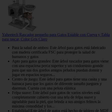
Yaheetech Rascador pequeño para Gatos Estable con Cueva y Tabla
para rascar, Color Gris Claro
Para la salud de ambos: Este árbol para gatos está fabricado
con madera certificada FSC para proteger la salud de
humanos y gatos
Apto para gatos grandes: Este árbol rascador para gatos viene
con una espaciosa perca superior y un condominio grande
para que sus dos gordos amigos peludos puedan dormir y
jugar en espacios seguros...
Centro de juego: Este árbol para gatos tiene una casita y una
hamaca para que los gatos de diferente tamaño jueguen y
duerman. Cuenta con una pelota elástica
Felpa suave: Este árbol para gatos de varios niveles está
completamente cubierto con una tela de felpa suave y
agradable para la piel, que brinda a sus amigos felinos la
máxima comodidad y los...
Estabilidad:Este árbol de gatos está hecho de tablero de MDF