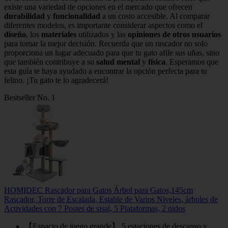
existe una variedad de opciones en el mercado que ofrecen
durabilidad
y
funcionalidad
a un costo accesible. Al comparar
diferentes modelos, es importante considerar aspectos como el
diseño
, los
materiales
utilizados y las
opiniones de otros usuarios
para tomar la mejor decisión. Recuerda que un rascador no solo
proporciona un lugar adecuado para que tu gato afile sus uñas, sino
que también contribuye a su
salud mental
y
física
. Esperamos que
esta guía te haya ayudado a encontrar la opción perfecta para tu
felino. ¡Tu gato te lo agradecerá!
Bestseller No. 1
HOMIDEC Rascador para Gatos Árbol para Gatos,145cm
Rascador, Torre de Escalada, Estable de Varios Niveles, árboles de
Actividades con 7 Postes de sisal, 5 Plataformas, 2 nidos
【Espacio de juego grande】 5 estaciones de descanso y