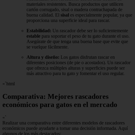
materiales resistentes. Busca productos que utilicen
cartón corrugado, sisal o madera contrachapada de
buena calidad. El
sisal
es especialmente popular, ya que
proporciona una superficie ideal para rascar.
Estabilidad:
Un rascador debe ser lo suficientemente
estable
para soportar el peso de tu gato durante el uso.
Asegúrate de que tenga una buena base que evite que
se vuelque fácilmente.
Altura y diseño:
Los gatos disfrutan rascar en
diferentes posiciones (de pie o acostados). Un rascador
que ofrezca múltiples alturas y superficies puede ser
más atractivo para tu gato y fomentar el uso regular.
«`html
Comparativa: Mejores rascadores
económicos para gatos en el mercado
«`
Realizar una comparativa entre diferentes modelos de rascadores
económicos puede ayudarte a tomar una decisión informada. Aquí
algunos de los más destacados: