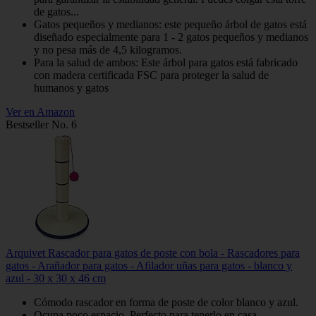
de gatos...
Gatos pequeños y medianos: este pequeño árbol de gatos está
diseñado especialmente para 1 - 2 gatos pequeños y medianos
y no pesa más de 4,5 kilogramos.
Para la salud de ambos: Este árbol para gatos está fabricado
con madera certificada FSC para proteger la salud de
humanos y gatos
Ver en Amazon
Bestseller No. 6
Arquivet Rascador para gatos de poste con bola - Rascadores para
gatos - Arañador para gatos - Afilador uñas para gatos - blanco y
azul - 30 x 30 x 46 cm
Cómodo rascador en forma de poste de color blanco y azul.
Ocupa poco espacio. Perfecto para tenerlo en casa.