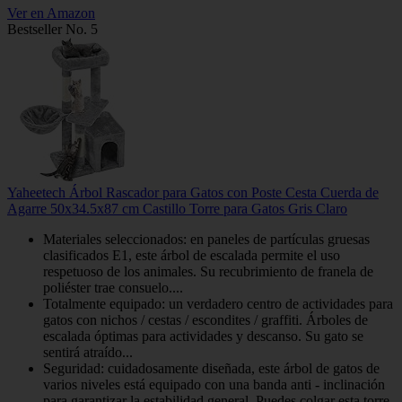
Ver en Amazon
Bestseller No. 5
Yaheetech Árbol Rascador para Gatos con Poste Cesta Cuerda de
Agarre 50x34.5x87 cm Castillo Torre para Gatos Gris Claro
Materiales seleccionados: en paneles de partículas gruesas
clasificados E1, este árbol de escalada permite el uso
respetuoso de los animales. Su recubrimiento de franela de
poliéster trae consuelo....
Totalmente equipado: un verdadero centro de actividades para
gatos con nichos / cestas / escondites / graffiti. Árboles de
escalada óptimas para actividades y descanso. Su gato se
sentirá atraído...
Seguridad: cuidadosamente diseñada, este árbol de gatos de
varios niveles está equipado con una banda anti - inclinación
para garantizar la estabilidad general. Puedes colgar esta torre