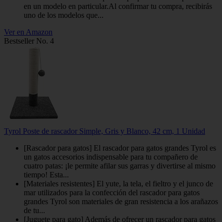
en un modelo en particular.Al confirmar tu compra, recibirás
uno de los modelos que...
Ver en Amazon
Bestseller No. 4
Tyrol Poste de rascador Simple, Gris y Blanco, 42 cm, 1 Unidad
[Rascador para gatos] El rascador para gatos grandes Tyrol es
un gatos accesorios indispensable para tu compañero de
cuatro patas: ¡le permite afilar sus garras y divertirse al mismo
tiempo! Esta...
[Materiales resistentes] El yute, la tela, el fieltro y el junco de
mar utilizados para la confección del rascador para gatos
grandes Tyrol son materiales de gran resistencia a los arañazos
de tu...
[Juguete para gato] Además de ofrecer un rascador para gatos