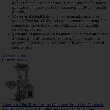
grandes con un diseño moderno, Tyrol ha añadido un juguete
para gato en la parte superior de la torre gatos. El pompón de
peluche...
[Mayor estabilidad] Esté tranquilo, el rascador para gatos
grandes Tyrol ha sido diseñado para mantener a tu compañero
seguro mientras lo usa; su base rectangular es totalmente
estable cuando se...
[¿Por qué los gatos se afilan las garras?] Nuestros compañeros
de cuatro patas tienen una necesidad natural de marcar su
presencia y, por lo tanto, su territorio. Un accesorio como el
rascador para...
Ver en Amazon
Bestseller No. 5
Yaheetech Árbol Rascador para Gatos con Poste Cesta Cuerda de
Agarre 50x34.5x87 cm Castillo Torre para Gatos Gris Claro