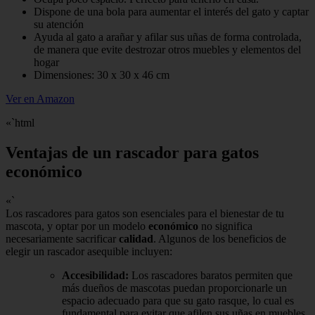
Dispone de una bola para aumentar el interés del gato y captar
su atención
Ayuda al gato a arañar y afilar sus uñas de forma controlada,
de manera que evite destrozar otros muebles y elementos del
hogar
Dimensiones: 30 x 30 x 46 cm
Ver en Amazon
«`html
Ventajas de un rascador para gatos
económico
«`
Los rascadores para gatos son esenciales para el bienestar de tu
mascota, y optar por un modelo
económico
no significa
necesariamente sacrificar
calidad
. Algunos de los beneficios de
elegir un rascador asequible incluyen:
Accesibilidad:
Los rascadores baratos permiten que
más dueños de mascotas puedan proporcionarle un
espacio adecuado para que su gato rasque, lo cual es
fundamental para evitar que afilen sus uñas en muebles