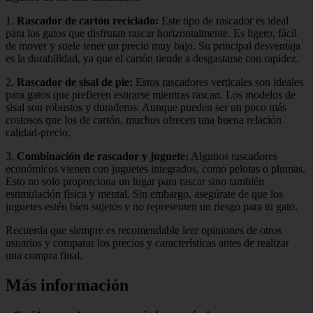
1.
Rascador de cartón reciclado:
Este tipo de rascador es ideal
para los gatos que disfrutan rascar horizontalmente. Es ligero, fácil
de mover y suele tener un precio muy bajo. Su principal desventaja
es la durabilidad, ya que el cartón tiende a desgastarse con rapidez.
2.
Rascador de sisal de pie:
Estos rascadores verticales son ideales
para gatos que prefieren estirarse mientras rascan. Los modelos de
sisal son robustos y duraderos. Aunque pueden ser un poco más
costosos que los de cartón, muchos ofrecen una buena relación
calidad-precio.
3.
Combinación de rascador y juguete:
Algunos rascadores
económicos vienen con juguetes integrados, como pelotas o plumas.
Esto no solo proporciona un lugar para rascar sino también
estimulación física y mental. Sin embargo, asegúrate de que los
juguetes estén bien sujetos y no representen un riesgo para tu gato.
Recuerda que siempre es recomendable leer opiniones de otros
usuarios y comparar los precios y características antes de realizar
una compra final.
Más información