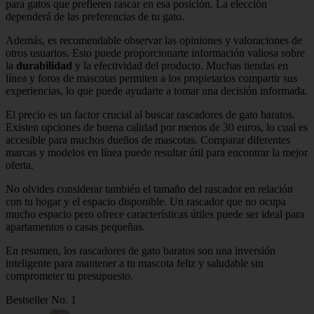
para gatos que prefieren rascar en esa posición. La elección
dependerá de las preferencias de tu gato.
Además, es recomendable observar las opiniones y valoraciones de
otros usuarios. Esto puede proporcionarte información valiosa sobre
la
durabilidad
y la efectividad del producto. Muchas tiendas en
línea y foros de mascotas permiten a los propietarios compartir sus
experiencias, lo que puede ayudarte a tomar una decisión informada.
El precio es un factor crucial al buscar rascadores de gato baratos.
Existen opciones de buena calidad por menos de 30 euros, lo cual es
accesible para muchos dueños de mascotas. Comparar diferentes
marcas y modelos en línea puede resultar útil para encontrar la mejor
oferta.
No olvides considerar también el tamaño del rascador en relación
con tu hogar y el espacio disponible. Un rascador que no ocupa
mucho espacio pero ofrece características útiles puede ser ideal para
apartamentos o casas pequeñas.
En resumen, los rascadores de gato baratos son una inversión
inteligente para mantener a tu mascota feliz y saludable sin
comprometer tu presupuesto.
Bestseller No. 1