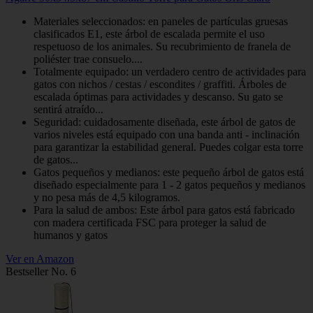
Materiales seleccionados: en paneles de partículas gruesas
clasificados E1, este árbol de escalada permite el uso
respetuoso de los animales. Su recubrimiento de franela de
poliéster trae consuelo....
Totalmente equipado: un verdadero centro de actividades para
gatos con nichos / cestas / escondites / graffiti. Árboles de
escalada óptimas para actividades y descanso. Su gato se
sentirá atraído...
Seguridad: cuidadosamente diseñada, este árbol de gatos de
varios niveles está equipado con una banda anti - inclinación
para garantizar la estabilidad general. Puedes colgar esta torre
de gatos...
Gatos pequeños y medianos: este pequeño árbol de gatos está
diseñado especialmente para 1 - 2 gatos pequeños y medianos
y no pesa más de 4,5 kilogramos.
Para la salud de ambos: Este árbol para gatos está fabricado
con madera certificada FSC para proteger la salud de
humanos y gatos
Ver en Amazon
Bestseller No. 6