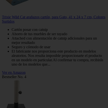
Trixie Wild Cat arañazos cartón, para Gato, 41 x 24 x 7 cm, Colores
Surtidos
Cartón posar con catnip
Ahorro de tus muebles de ser rayado
Attached con alimentación de catnip adicionales para un
mejor resultado
Seguro y cómodo de usar
El fabricante nos proporciona este producto en modelos
aleatorios. Nos resulta imposible proporcionarte el producto
en un modelo en particular.Al confirmar tu compra, recibirás
uno de los modelos que...
Ver en Amazon
Bestseller No. 4