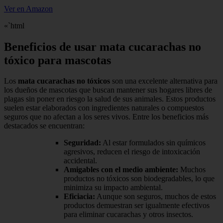
Ver en Amazon
«`html
Beneficios de usar mata cucarachas no
tóxico para mascotas
Los
mata cucarachas no tóxicos
son una excelente alternativa para
los dueños de mascotas que buscan mantener sus hogares libres de
plagas sin poner en riesgo la salud de sus animales. Estos productos
suelen estar elaborados con ingredientes naturales o compuestos
seguros que no afectan a los seres vivos. Entre los beneficios más
destacados se encuentran:
Seguridad:
Al estar formulados sin químicos
agresivos, reducen el riesgo de intoxicación
accidental.
Amigables con el medio ambiente:
Muchos
productos no tóxicos son biodegradables, lo que
minimiza su impacto ambiental.
Eficiacia:
Aunque son seguros, muchos de estos
productos demuestran ser igualmente efectivos
para eliminar cucarachas y otros insectos.