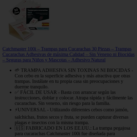
Catchmaster 100i – Trampas para Cucarachas 30 Piezas – Trampas
Cucarachas Adhesivas de máxima Calidad – Sin Veneno ni Biocidas
– Seguras para Niños y Mascotas – Adhesivo Natural
🌱 TRAMPA ADHESIVA SIN TOXINAS NI BIOCIDAS -
Con cebo en la superficie adhesiva y más atractiva que otras
trampas. Instálate en tu propia casa sin preocupaciones y
duerme tranquilo.
✅ FÁCIL DE USAR - Basta con arrancar según las
instrucciones, doblar y colocar. Atrapa rápida y fácilmente las
cucarachas. Sin veneno, sin riesgo para la familia.
⚡️UNIVERSAL - Utilizando diferentes cebos como jamón,
salchichas, frutos secos y fruta, se pueden capturar diversas
plagas e insectos con la misma trampa.
🇺🇸 FABRICADO EN LOS EE.UU.: La trampa pegajosa
para cucarachas Catchmaster 100i fue diseñada para