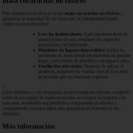
mata cucarachas no tóxicos
Para maximizar la eficacia de los
mata cucarachas no tóxicos
y
garantizar la seguridad de tus mascotas, es fundamental seguir
ciertas recomendaciones:
Leer las instrucciones:
Cada producto tiene su
propia forma de uso; asegúrate de seguir las
indicaciones del fabricante.
Mantener en lugares inaccesibles:
Aplica los
productos en áreas donde las mascotas no puedan
llegar, como detrás de muebles o en lugares altos.
Ventilación adecuada:
Después de aplicar el
producto, asegúrate de ventilar bien el área antes
de permitir que tus mascotas regresen.
«`
Estos subtítulos y sus respuestas proporcionan un enfoque completo
sobre el uso seguro de mata cucarachas no tóxicos en hogares con
mascotas, resaltando sus beneficios, comparando productos y
compartiendo consejos útiles para garantizar el bienestar de los
animales.
Más información