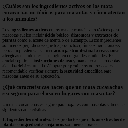
¿Cuáles son los ingredientes activos en los mata
cucarachas no tóxicos para mascotas y cómo afectan
a los animales?
Los
ingredientes activos
en los mata cucarachas no tóxicos para
mascotas suelen incluir
ácido bórico
,
diatomeas
y
extractos de
plantas
como el aceite de menta o de eucalipto. Estos ingredientes
son menos perjudiciales que los productos químicos tradicionales,
pero aún pueden causar
irritación gastrointestinal
o
reacciones
alérgicas
en animales si se ingieren en grandes cantidades. Es
crucial seguir las
instrucciones de uso
y mantener a las mascotas
alejadas del área tratada. Al optar por productos no tóxicos, es
recomendable verificar siempre la
seguridad específica
para
mascotas antes de su aplicación.
¿Qué características hacen que un mata cucarachas
sea seguro para el uso en hogares con mascotas?
Un mata cucarachas es seguro para hogares con mascotas si tiene las
siguientes características:
1.
Ingredientes naturales
:
Los productos que utilizan
extractos de
plantas
o
ingredientes orgánicos
son menos tóxicos.