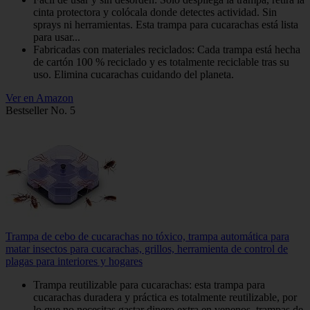
cinta protectora y colócala donde detectes actividad. Sin
sprays ni herramientas. Esta trampa para cucarachas está lista
para usar...
Fabricadas con materiales reciclados: Cada trampa está hecha
de cartón 100 % reciclado y es totalmente reciclable tras su
uso. Elimina cucarachas cuidando del planeta.
Ver en Amazon
Bestseller No. 5
Trampa de cebo de cucarachas no tóxico, trampa automática para
matar insectos para cucarachas, grillos, herramienta de control de
plagas para interiores y hogares
Trampa reutilizable para cucarachas: esta trampa para
cucarachas duradera y práctica es totalmente reutilizable, por
lo que no necesitas gastar dinero extra en venenos, trampas de