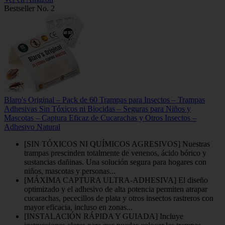
Bestseller No. 2
Blaro's Original – Pack de 60 Trampas para Insectos – Trampas
Adhesivas Sin Tóxicos ni Biocidas – Seguras para Niños y
Mascotas – Captura Eficaz de Cucarachas y Otros Insectos –
Adhesivo Natural
[SIN TÓXICOS NI QUÍMICOS AGRESIVOS] Nuestras
trampas prescinden totalmente de venenos, ácido bórico y
sustancias dañinas. Una solución segura para hogares con
niños, mascotas y personas...
[MÁXIMA CAPTURA ULTRA-ADHESIVA] El diseño
optimizado y el adhesivo de alta potencia permiten atrapar
cucarachas, pececillos de plata y otros insectos rastreros con
mayor eficacia, incluso en zonas...
[INSTALACIÓN RÁPIDA Y GUIADA] Incluye