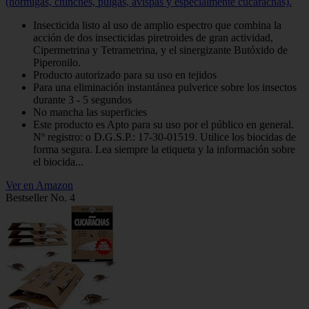
(hormigas, chinches, pulgas, avispas y especialmente cucarachas).
Insecticida listo al uso de amplio espectro que combina la
acción de dos insecticidas piretroides de gran actividad,
Cipermetrina y Tetrametrina, y el sinergizante Butóxido de
Piperonilo.
Producto autorizado para su uso en tejidos
Para una eliminación instantánea pulverice sobre los insectos
durante 3 - 5 segundos
No mancha las superficies
Este producto es Apto para su uso por el público en general.
Nº registro: o D.G.S.P.: 17-30-01519. Utilice los biocidas de
forma segura. Lea siempre la etiqueta y la información sobre
el biocida...
Ver en Amazon
Bestseller No. 4