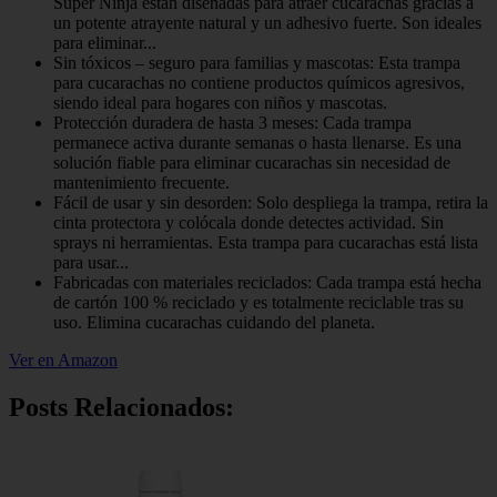
Super Ninja están diseñadas para atraer cucarachas gracias a
un potente atrayente natural y un adhesivo fuerte. Son ideales
para eliminar...
Sin tóxicos – seguro para familias y mascotas: Esta trampa
para cucarachas no contiene productos químicos agresivos,
siendo ideal para hogares con niños y mascotas.
Protección duradera de hasta 3 meses: Cada trampa
permanece activa durante semanas o hasta llenarse. Es una
solución fiable para eliminar cucarachas sin necesidad de
mantenimiento frecuente.
Fácil de usar y sin desorden: Solo despliega la trampa, retira la
cinta protectora y colócala donde detectes actividad. Sin
sprays ni herramientas. Esta trampa para cucarachas está lista
para usar...
Fabricadas con materiales reciclados: Cada trampa está hecha
de cartón 100 % reciclado y es totalmente reciclable tras su
uso. Elimina cucarachas cuidando del planeta.
Ver en Amazon
Posts Relacionados: