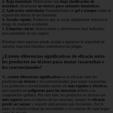
2.
Baja toxicidad
:
Deben tener una
baja clasificación de
toxicidad
, idealmente
no tóxicos para animales domésticos
.
3.
Aplicación controlada
:
Formulaciones en
gel o trampa
evitan la
exposición directa de las mascotas.
4.
Secado rápido
:
Productos que se secan rápidamente reducen el
riesgo de contacto accidental.
5.
Etiquetas claras
:
Instrucciones y advertencias bien indicadas,
para garantizar un uso seguro.
Priorizar estos aspectos puede ayudar a mantener la seguridad de
nuestras mascotas mientras controlamos las plagas.
¿Existen diferencias significativas de eficacia entre
los productos no tóxicos para matar cucarachas y
los convencionales?
Sí,
existen diferencias significativas
en la eficacia entre los
productos
no tóxicos
y los convencionales para matar cucarachas.
Los productos convencionales suelen ser
más rápidos y efectivos
,
pero pueden ser
peligrosos para las mascotas
debido a su
composición química. Por otro lado, los productos no tóxicos son
más seguros
para el entorno de las mascotas, aunque su
eficacia
puede ser menor
y requerir aplicaciones más frecuentes. Por lo
tanto, es crucial evaluar las necesidades y el contexto de cada hogar