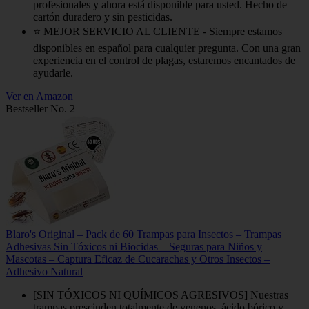
profesionales y ahora está disponible para usted. Hecho de
cartón duradero y sin pesticidas.
⭐️ MEJOR SERVICIO AL CLIENTE - Siempre estamos
disponibles en español para cualquier pregunta. Con una gran
experiencia en el control de plagas, estaremos encantados de
ayudarle.
Ver en Amazon
Bestseller No. 2
Blaro's Original – Pack de 60 Trampas para Insectos – Trampas
Adhesivas Sin Tóxicos ni Biocidas – Seguras para Niños y
Mascotas – Captura Eficaz de Cucarachas y Otros Insectos –
Adhesivo Natural
[SIN TÓXICOS NI QUÍMICOS AGRESIVOS] Nuestras
trampas prescinden totalmente de venenos, ácido bórico y