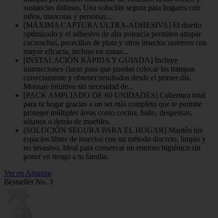
sustancias dañinas. Una solución segura para hogares con
niños, mascotas y personas...
[MÁXIMA CAPTURA ULTRA-ADHESIVA] El diseño
optimizado y el adhesivo de alta potencia permiten atrapar
cucarachas, pececillos de plata y otros insectos rastreros con
mayor eficacia, incluso en zonas...
[INSTALACIÓN RÁPIDA Y GUIADA] Incluye
instrucciones claras para que puedas colocar las trampas
correctamente y obtener resultados desde el primer día.
Montaje intuitivo sin necesidad de...
[PACK AMPLIADO DE 60 UNIDADES] Cobertura total
para tu hogar gracias a un set más completo que te permite
proteger múltiples áreas como cocina, baño, despensas,
sótanos o detrás de muebles.
[SOLUCIÓN SEGURA PARA EL HOGAR] Mantén tus
espacios libres de insectos con un método discreto, limpio y
no invasivo. Ideal para conservar un entorno higiénico sin
poner en riesgo a tu familia.
Ver en Amazon
Bestseller No. 3