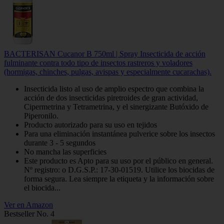
BACTERISAN Cucanor B 750ml | Spray Insecticida de acción
fulminante contra todo tipo de insectos rastreros y voladores
(hormigas, chinches, pulgas, avispas y especialmente cucarachas).
Insecticida listo al uso de amplio espectro que combina la
acción de dos insecticidas piretroides de gran actividad,
Cipermetrina y Tetrametrina, y el sinergizante Butóxido de
Piperonilo.
Producto autorizado para su uso en tejidos
Para una eliminación instantánea pulverice sobre los insectos
durante 3 - 5 segundos
No mancha las superficies
Este producto es Apto para su uso por el público en general.
Nº registro: o D.G.S.P.: 17-30-01519. Utilice los biocidas de
forma segura. Lea siempre la etiqueta y la información sobre
el biocida...
Ver en Amazon
Bestseller No. 4