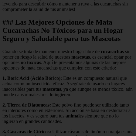
leyendo para descubrir cómo mantener a raya a las cucarachas sin
comprometer la salud de tus animales!
### Las Mejores Opciones de Mata
Cucarachas No Tóxicos para un Hogar
Seguro y Saludable para tus Mascotas
Cuando se trata de mantener nuestro hogar libre de
cucarachas
sin
poner en riesgo la salud de nuestras
mascotas
, es esencial optar por
opciones
no tóxicas
. Aquí te presentamos algunas de las mejores
opciones de mata cucarachas que cumplen con este criterio:
1.
Boric Acid (Ácido Bórico)
:
Este es un compuesto natural que
actúa como un insecticida eficaz. Asegúrate de usarlo en lugares
inaccesibles para tus
mascotas
, ya que aunque es menos tóxico, aún
puede causar malestar si lo ingieren.
2.
Tierra de Diatomeas
:
Este polvo fino puede ser utilizado tanto
en interiores como en exteriores. Su acción se basa en deshidratar a
los insectos, y es seguro para tus
animales
siempre que no lo
ingieran en grandes cantidades.
3.
Cáscaras de Cítricos
:
Utilizar cáscaras de limón o naranja es una