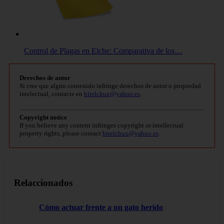
Control de Plagas en Elche: Comparativa de los…
Derechos de autor
Si cree que algún contenido infringe derechos de autor o propiedad
intelectual, contacte en
bitelchux@yahoo.es
.
Copyright notice
If you believe any content infringes copyright or intellectual
property rights, please contact
bitelchux@yahoo.es
.
Relaccionados
Cómo actuar frente a un gato herido