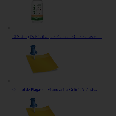
El Zotal: ¿Es Efectivo para Combatir Cucarachas en…
Control de Plagas en Vilanova i la Geltrú: Análisis…