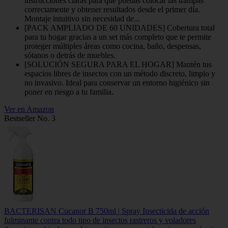
instrucciones claras para que puedas colocar las trampas
correctamente y obtener resultados desde el primer día.
Montaje intuitivo sin necesidad de...
[PACK AMPLIADO DE 60 UNIDADES] Cobertura total
para tu hogar gracias a un set más completo que te permite
proteger múltiples áreas como cocina, baño, despensas,
sótanos o detrás de muebles.
[SOLUCIÓN SEGURA PARA EL HOGAR] Mantén tus
espacios libres de insectos con un método discreto, limpio y
no invasivo. Ideal para conservar un entorno higiénico sin
poner en riesgo a tu familia.
Ver en Amazon
Bestseller No. 3
BACTERISAN Cucanor B 750ml | Spray Insecticida de acción
fulminante contra todo tipo de insectos rastreros y voladores