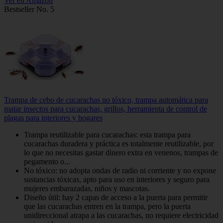
Ver en Amazon
Bestseller No. 5
Trampa de cebo de cucarachas no tóxico, trampa automática para
matar insectos para cucarachas, grillos, herramienta de control de
plagas para interiores y hogares
Trampa reutilizable para cucarachas: esta trampa para
cucarachas duradera y práctica es totalmente reutilizable, por
lo que no necesitas gastar dinero extra en venenos, trampas de
pegamento o...
No tóxico: no adopta ondas de radio ni corriente y no expone
sustancias tóxicas, apto para uso en interiores y seguro para
mujeres embarazadas, niños y mascotas.
Diseño útil: hay 2 capas de acceso a la puerta para permitir
que las cucarachas entren en la trampa, pero la puerta
unidireccional atrapa a las cucarachas, no requiere electricidad