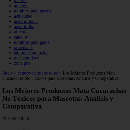
madrid
art culos
nombres para perros
actualidad
acuariofilia 2
acuariofilia
articulos
canal tv
nombres para gatos
novedades
tablon de anuncios
uncategorized
zona pro
Inicio
>
centroveterinariosures
>
Los Mejores Productos Mata
Cucarachas No Tóxicos para Mascotas: Análisis y Comparativa
Los Mejores Productos Mata Cucarachas
No Tóxicos para Mascotas: Análisis y
Comparativa
📅 30/05/2026