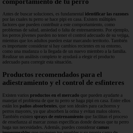
comportamiento de tu perro
Antes de buscar soluciones, es fundamental
identificar las razones
por las cuales tu perro se hace pipi en casa. Existen múltiples
factores que pueden contribuir a este comportamiento, como
problemas de salud, ansiedad o falta de entrenamiento. Por ejemplo,
los perros jóvenes pueden no tener el control adecuado de su vejiga,
mientras que los adultos pueden estar marcando territorio. También
es importante considerar si hay cambios recientes en su entorno,
como una mudanza o la llegada de un nuevo miembro a la familia.
Realizar un análisis completo te ayudará a elegir el producto
adecuado para corregir esta situación.
Productos recomendados para el
adiestramiento y el control de esfínteres
Existen varios
productos en el mercado
que pueden ayudarte a
manejar el problema de que tu perro se haga pipi en casa. Entre ellos
están los
paños absorbentes
, que son ideales para cachorros y
perros mayores, ya que absorben la orina y evitan malos olores.
También existen
sprays de entrenamiento
que facilitan el proceso
de enseñanza al marcar zonas específicas donde deseas que tu perro
haga sus necesidades. Además, puedes considerar
camas
impermeables
que protegen tus muebles y su propia cama de