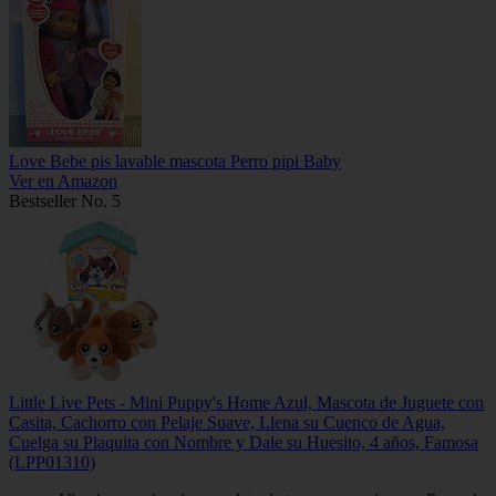
Love Bebe pis lavable mascota Perro pipi Baby
Ver en Amazon
Bestseller No. 5
Little Live Pets - Mini Puppy's Home Azul, Mascota de Juguete con
Casita, Cachorro con Pelaje Suave, Llena su Cuenco de Agua,
Cuelga su Plaquita con Nombre y Dale su Huesito, 4 años, Famosa
(LPP01310)