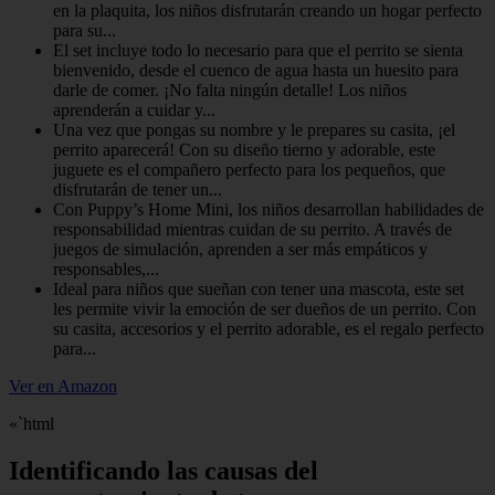
en la plaquita, los niños disfrutarán creando un hogar perfecto
para su...
El set incluye todo lo necesario para que el perrito se sienta
bienvenido, desde el cuenco de agua hasta un huesito para
darle de comer. ¡No falta ningún detalle! Los niños
aprenderán a cuidar y...
Una vez que pongas su nombre y le prepares su casita, ¡el
perrito aparecerá! Con su diseño tierno y adorable, este
juguete es el compañero perfecto para los pequeños, que
disfrutarán de tener un...
Con Puppy’s Home Mini, los niños desarrollan habilidades de
responsabilidad mientras cuidan de su perrito. A través de
juegos de simulación, aprenden a ser más empáticos y
responsables,...
Ideal para niños que sueñan con tener una mascota, este set
les permite vivir la emoción de ser dueños de un perrito. Con
su casita, accesorios y el perrito adorable, es el regalo perfecto
para...
Ver en Amazon
«`html
Identificando las causas del