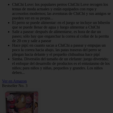
ChiChi Love: los populares perros ChiChi Love recogen los
temas de moda actuales y están equipados con ropa y
accesorios modernos; las aventuras de ChiChi y sus amigos se
pueden ver en su propia...
El perro se puede alimentar: en el juego se incluye un biberón
que se puede llenar de agua y luego alimentar a ChiChi
Salir a pasear: después de alimentarse, es hora de dar un
paseo; sólo hay que enganchar la correa al collar de la perrita
de 20 cm y salir a pasear
Hace pipí: en cuanto sacas a ChiChi a pasear y empujas un
poco la correa hacia abajo, las patas traseras del perro se
pliegan hacia delante y el pequeño chihuahua hace pipí
Simba. Diversión del tamaño de un elefante: juego divertido;
el enfoque del desarrollo de productos es el entusiasmo de los
niños; para niños y niñas, pequeños y grandes. Los niños
deben...
Ver en Amazon
Bestseller No. 3