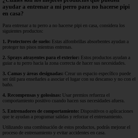
ayudar a entrenar a mi perro para no hacerse pipi
en casa?
Para entrenar a tu perro a no hacerse pipi en casa, considera los
siguientes productos:
1.
Protectores de suelo
:
Estas alfombrillas absorbentes ayudan a
proteger tus pisos mientras entrenas.
2.
Sprays atrayentes para el exterior
:
Estos productos ayudan a
guiar a tu perro hacia la zona correcta de hacer sus necesidades.
3.
Camas y áreas designadas
:
Crear un espacio específico puede
ser útil para enseñarles a asociar el lugar con su descanso y no con el
baño.
4.
Recompensas y golosinas
:
Usar premios refuerza el
comportamiento positivo cuando hacen sus necesidades afuera.
5.
Entrenadores de comportamiento
:
Dispositivos o aplicaciones
que te ayudan a programar salidas y reforzar el entrenamiento.
Utilizando una combinación de estos productos, podrás mejorar el
proceso de entrenamiento y evitar accidentes en casa.