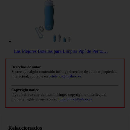
Las Mejores Botellas para Limpiar Pipí de Perro:…
Derechos de autor
Si cree que algún contenido infringe derechos de autor o propiedad
intelectual, contacte en
bitelchux@yahoo.es
.
Copyright notice
If you believe any content infringes copyright or intellectual
property rights, please contact
bitelchux@yahoo.es
.
Relaccionados