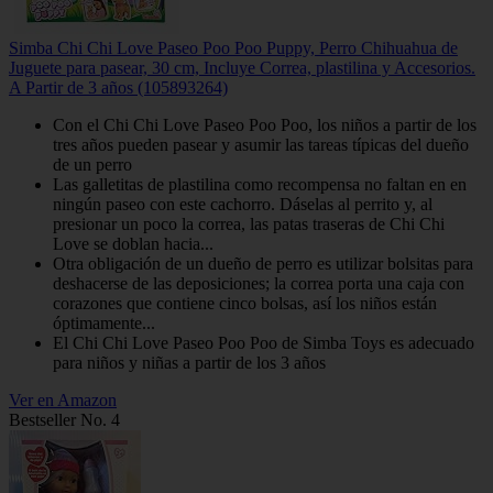
Simba Chi Chi Love Paseo Poo Poo Puppy, Perro Chihuahua de
Juguete para pasear, 30 cm, Incluye Correa, plastilina y Accesorios.
A Partir de 3 años (105893264)
Con el Chi Chi Love Paseo Poo Poo, los niños a partir de los
tres años pueden pasear y asumir las tareas típicas del dueño
de un perro
Las galletitas de plastilina como recompensa no faltan en en
ningún paseo con este cachorro. Dáselas al perrito y, al
presionar un poco la correa, las patas traseras de Chi Chi
Love se doblan hacia...
Otra obligación de un dueño de perro es utilizar bolsitas para
deshacerse de las deposiciones; la correa porta una caja con
corazones que contiene cinco bolsas, así los niños están
óptimamente...
El Chi Chi Love Paseo Poo Poo de Simba Toys es adecuado
para niños y niñas a partir de los 3 años
Ver en Amazon
Bestseller No. 4