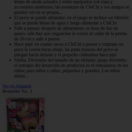
temas de moda actuales y están equipados con ropa y
accesorios modernos; las aventuras de ChiChi y sus amigos se
pueden ver en su propia...
El perro se puede alimentar: en el juego se incluye un biberón
que se puede llenar de agua y luego alimentar a ChiChi
Salir a pasear: después de alimentarse, es hora de dar un
paseo; sólo hay que enganchar la correa al collar de la perrita
de 20 cm y salir a pasear
Hace pipí: en cuanto sacas a ChiChi a pasear y empujas un
poco la correa hacia abajo, las patas traseras del perro se
pliegan hacia delante y el pequeño chihuahua hace pipí
Simba. Diversión del tamaño de un elefante: juego divertido;
el enfoque del desarrollo de productos es el entusiasmo de los
niños; para niños y niñas, pequeños y grandes. Los niños
deben...
Ver en Amazon
Bestseller No. 3