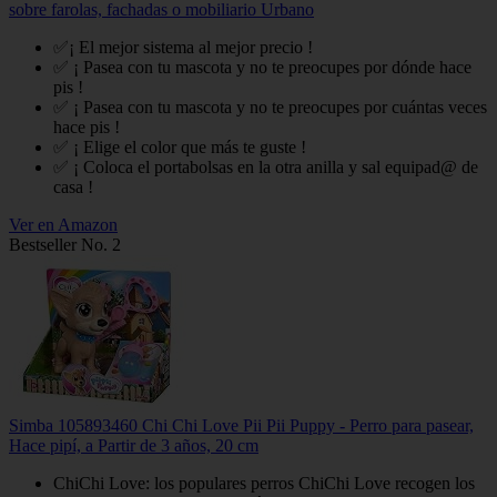
sobre farolas, fachadas o mobiliario Urbano
✅¡ El mejor sistema al mejor precio !
✅ ¡ Pasea con tu mascota y no te preocupes por dónde hace
pis !
✅ ¡ Pasea con tu mascota y no te preocupes por cuántas veces
hace pis !
✅ ¡ Elige el color que más te guste !
✅ ¡ Coloca el portabolsas en la otra anilla y sal equipad@ de
casa !
Ver en Amazon
Bestseller No. 2
Simba 105893460 Chi Chi Love Pii Pii Puppy - Perro para pasear,
Hace pipí, a Partir de 3 años, 20 cm
ChiChi Love: los populares perros ChiChi Love recogen los