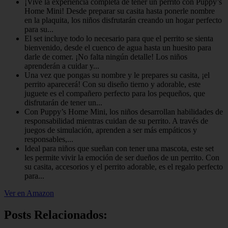
¡Vive la experiencia completa de tener un perrito con Puppy’s
Home Mini! Desde preparar su casita hasta ponerle nombre
en la plaquita, los niños disfrutarán creando un hogar perfecto
para su...
El set incluye todo lo necesario para que el perrito se sienta
bienvenido, desde el cuenco de agua hasta un huesito para
darle de comer. ¡No falta ningún detalle! Los niños
aprenderán a cuidar y...
Una vez que pongas su nombre y le prepares su casita, ¡el
perrito aparecerá! Con su diseño tierno y adorable, este
juguete es el compañero perfecto para los pequeños, que
disfrutarán de tener un...
Con Puppy’s Home Mini, los niños desarrollan habilidades de
responsabilidad mientras cuidan de su perrito. A través de
juegos de simulación, aprenden a ser más empáticos y
responsables,...
Ideal para niños que sueñan con tener una mascota, este set
les permite vivir la emoción de ser dueños de un perrito. Con
su casita, accesorios y el perrito adorable, es el regalo perfecto
para...
Ver en Amazon
Posts Relacionados: