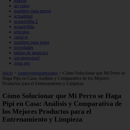
madrid
art culos
nombres para perros
actualidad
acuariofilia 2
acuariofilia
articulos
canal tv
nombres para gatos
novedades
tablon de anuncios
uncategorized
zona pro
Inicio
>
centroveterinariosures
>
Cómo Solucionar que Mi Perro se
Haga Pipi en Casa: Análisis y Comparativa de los Mejores
Productos para el Entrenamiento y Limpieza
Cómo Solucionar que Mi Perro se Haga
Pipi en Casa: Análisis y Comparativa de
los Mejores Productos para el
Entrenamiento y Limpieza