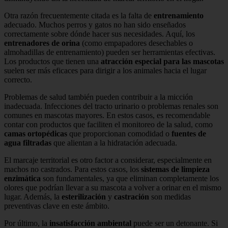
Otra razón frecuentemente citada es la falta de
entrenamiento
adecuado. Muchos perros y gatos no han sido enseñados
correctamente sobre dónde hacer sus necesidades. Aquí, los
entrenadores de orina
(como empapadores desechables o
almohadillas de entrenamiento) pueden ser herramientas efectivas.
Los productos que tienen una
atracción especial para las mascotas
suelen ser más eficaces para dirigir a los animales hacia el lugar
correcto.
Problemas de salud también pueden contribuir a la micción
inadecuada. Infecciones del tracto urinario o problemas renales son
comunes en mascotas mayores. En estos casos, es recomendable
contar con productos que faciliten el monitoreo de la salud, como
camas ortopédicas
que proporcionan comodidad o
fuentes de
agua filtradas
que alientan a la hidratación adecuada.
El marcaje territorial es otro factor a considerar, especialmente en
machos no castrados. Para estos casos, los
sistemas de limpieza
enzimática
son fundamentales, ya que eliminan completamente los
olores que podrían llevar a su mascota a volver a orinar en el mismo
lugar. Además, la
esterilización
y
castración
son medidas
preventivas clave en este ámbito.
Por último, la
insatisfacción ambiental
puede ser un detonante. Si