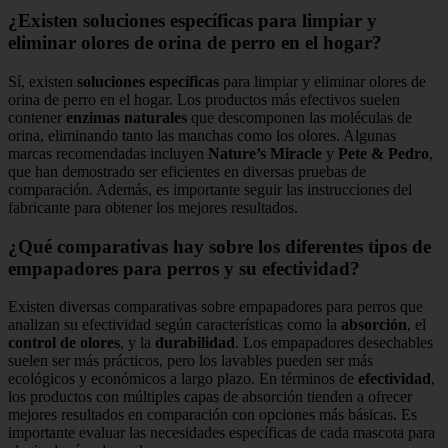
¿Existen soluciones específicas para limpiar y
eliminar olores de orina de perro en el hogar?
Sí, existen
soluciones específicas
para limpiar y eliminar olores de
orina de perro en el hogar. Los productos más efectivos suelen
contener
enzimas naturales
que descomponen las moléculas de
orina, eliminando tanto las manchas como los olores. Algunas
marcas recomendadas incluyen
Nature’s Miracle
y
Pete & Pedro
,
que han demostrado ser eficientes en diversas pruebas de
comparación. Además, es importante seguir las instrucciones del
fabricante para obtener los mejores resultados.
¿Qué comparativas hay sobre los diferentes tipos de
empapadores para perros y su efectividad?
Existen diversas comparativas sobre empapadores para perros que
analizan su efectividad según características como la
absorción
, el
control de olores
, y la
durabilidad
. Los empapadores desechables
suelen ser más prácticos, pero los lavables pueden ser más
ecológicos y económicos a largo plazo. En términos de
efectividad
,
los productos con múltiples capas de absorción tienden a ofrecer
mejores resultados en comparación con opciones más básicas. Es
importante evaluar las necesidades específicas de cada mascota para