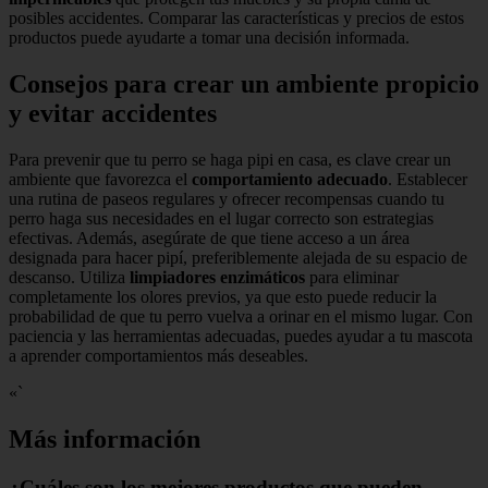
posibles accidentes. Comparar las características y precios de estos
productos puede ayudarte a tomar una decisión informada.
Consejos para crear un ambiente propicio
y evitar accidentes
Para prevenir que tu perro se haga pipi en casa, es clave crear un
ambiente que favorezca el
comportamiento adecuado
. Establecer
una rutina de paseos regulares y ofrecer recompensas cuando tu
perro haga sus necesidades en el lugar correcto son estrategias
efectivas. Además, asegúrate de que tiene acceso a un área
designada para hacer pipí, preferiblemente alejada de su espacio de
descanso. Utiliza
limpiadores enzimáticos
para eliminar
completamente los olores previos, ya que esto puede reducir la
probabilidad de que tu perro vuelva a orinar en el mismo lugar. Con
paciencia y las herramientas adecuadas, puedes ayudar a tu mascota
a aprender comportamientos más deseables.
«`
Más información
¿Cuáles son los mejores productos que pueden