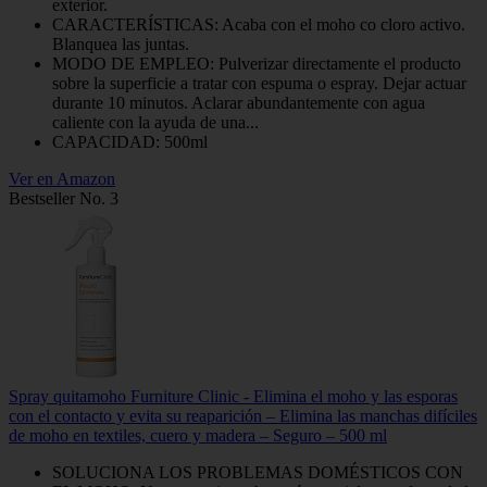
exterior.
CARACTERÍSTICAS: Acaba con el moho co cloro activo.
Blanquea las juntas.
MODO DE EMPLEO: Pulverizar directamente el producto
sobre la superficie a tratar con espuma o espray. Dejar actuar
durante 10 minutos. Aclarar abundantemente con agua
caliente con la ayuda de una...
CAPACIDAD: 500ml
Ver en Amazon
Bestseller No. 3
Spray quitamoho Furniture Clinic - Elimina el moho y las esporas
con el contacto y evita su reaparición – Elimina las manchas difíciles
de moho en textiles, cuero y madera – Seguro – 500 ml
SOLUCIONA LOS PROBLEMAS DOMÉSTICOS CON