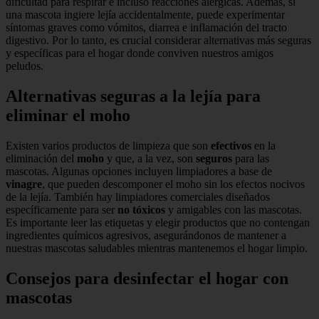
dificultad para respirar e incluso reacciones alérgicas. Además, si
una mascota ingiere lejía accidentalmente, puede experimentar
síntomas graves como vómitos, diarrea e inflamación del tracto
digestivo. Por lo tanto, es crucial considerar alternativas más seguras
y específicas para el hogar donde conviven nuestros amigos
peludos.
Alternativas seguras a la lejía para
eliminar el moho
Existen varios productos de limpieza que son
efectivos
en la
eliminación del
moho
y que, a la vez, son
seguros
para las
mascotas. Algunas opciones incluyen limpiadores a base de
vinagre
, que pueden descomponer el moho sin los efectos nocivos
de la lejía. También hay limpiadores comerciales diseñados
específicamente para ser
no tóxicos
y amigables con las mascotas.
Es importante leer las etiquetas y elegir productos que no contengan
ingredientes químicos agresivos, asegurándonos de mantener a
nuestras mascotas saludables mientras mantenemos el hogar limpio.
Consejos para desinfectar el hogar con
mascotas