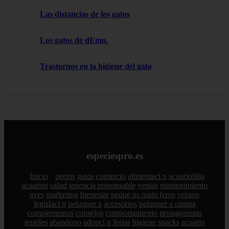
Las distancias de los gatos
Los gatos de dEmo.
Trastornos en la higiene del gato
especiespro.es
Inicio
perros
gatos
comercio
alimentaci n
acuariofilia
acuarios
salud
tenencia responsable
ventas
mantenimiento
aves
marketing
bienestar
peque os mam feros
verano
legislaci n
peluquer a
accesorios
peluquer a canina
complementos
consejos
comportamiento
protagonistas
reptiles
abandono
adopci n
ferias
higiene
snacks
acuario