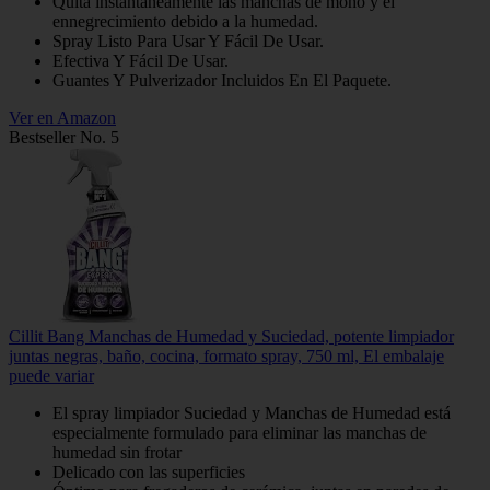
Quita instantáneamente las manchas de moho y el
ennegrecimiento debido a la humedad.
Spray Listo Para Usar Y Fácil De Usar.
Efectiva Y Fácil De Usar.
Guantes Y Pulverizador Incluidos En El Paquete.
Ver en Amazon
Bestseller No. 5
Cillit Bang Manchas de Humedad y Suciedad, potente limpiador
juntas negras, baño, cocina, formato spray, 750 ml, El embalaje
puede variar
El spray limpiador Suciedad y Manchas de Humedad está
especialmente formulado para eliminar las manchas de
humedad sin frotar
Delicado con las superficies