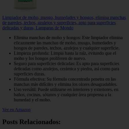
Limpiador de moho, musgo, humedades y hongos, elimina manchas
de paredes, techos, azulejos y superficies, apto para superficies
delicadas y duras, Lamparas de Mondo
Elimina manchas de moho y hongos: Este limpiador elimina
eficazmente las manchas de moho, musgo, humedades y
hongos de paredes, techos, azulejos y cualquier superficie.
Limpieza profunda: Limpia hasta la raíz, evitando que el
moho y los hongos proliferen de nuevo.
Seguro para superficies delicadas: Es apto para superficies
delicadas como azulejos, cerámica y piedra, así como para
superficies duras.
Fórmula efectiva: Su fórmula concentrada penetra en las
manchas más difíciles y elimina los olores desagradables.
Uso versátil: Puede utilizarse en interiores y exteriores, en
baños, cocinas, sótanos y cualquier área propensa a la
humedad y el moho.
Ver en Amazon
Posts Relacionados: