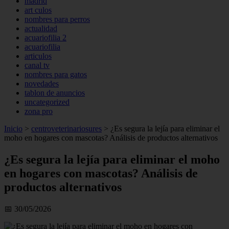
madrid
art culos
nombres para perros
actualidad
acuariofilia 2
acuariofilia
articulos
canal tv
nombres para gatos
novedades
tablon de anuncios
uncategorized
zona pro
Inicio
>
centroveterinariosures
>
¿Es segura la lejía para eliminar el
moho en hogares con mascotas? Análisis de productos alternativos
¿Es segura la lejía para eliminar el moho
en hogares con mascotas? Análisis de
productos alternativos
📅 30/05/2026