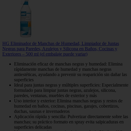
HG Eliminador de Manchas de Humedad, Limpiador de Juntas
Negras para Paredes, Azulejos y Silicona en Baños, Cocinas y
Exteriores – 500 ml (el embalaje puede variar)
Eliminación eficaz de manchas negras y humedad: Elimina
rápidamente manchas de humedad y manchas negras
antiestéticas, ayudando a prevenir su reaparición sin dañar las
superficies
Ideal para juntas negras y múltiples superficies: Especialmente
formulado para limpiar juntas negras, azulejos, silicona,
paredes, ventanas, muebles de exterior y más
Uso interior y exterior: Elimina manchas negras y restos de
humedad en baños, cocinas, piscinas, garajes, cobertizos,
duchas, saunas e invernaderos
Aplicación rápida y sencilla: Pulverizar directamente sobre las
manchas; su práctico formato en spray evita salpicaduras en
superficies delicadas