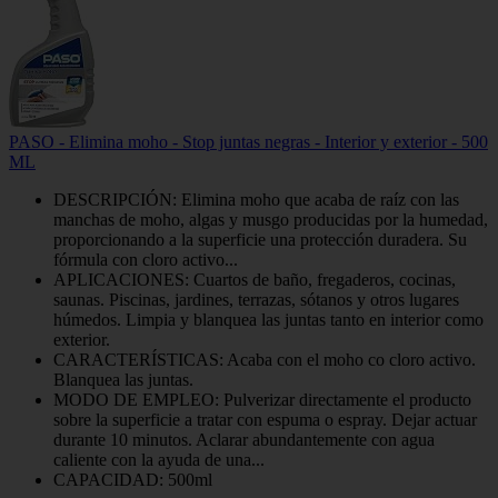
PASO - Elimina moho - Stop juntas negras - Interior y exterior - 500
ML
DESCRIPCIÓN: Elimina moho que acaba de raíz con las
manchas de moho, algas y musgo producidas por la humedad,
proporcionando a la superficie una protección duradera. Su
fórmula con cloro activo...
APLICACIONES: Cuartos de baño, fregaderos, cocinas,
saunas. Piscinas, jardines, terrazas, sótanos y otros lugares
húmedos. Limpia y blanquea las juntas tanto en interior como
exterior.
CARACTERÍSTICAS: Acaba con el moho co cloro activo.
Blanquea las juntas.
MODO DE EMPLEO: Pulverizar directamente el producto
sobre la superficie a tratar con espuma o espray. Dejar actuar
durante 10 minutos. Aclarar abundantemente con agua
caliente con la ayuda de una...
CAPACIDAD: 500ml