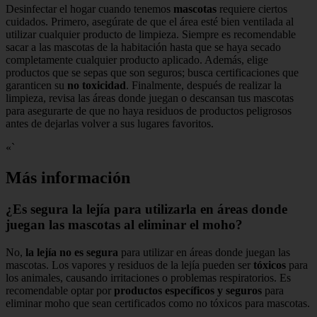
Desinfectar el hogar cuando tenemos
mascotas
requiere ciertos
cuidados. Primero, asegúrate de que el área esté bien ventilada al
utilizar cualquier producto de limpieza. Siempre es recomendable
sacar a las mascotas de la habitación hasta que se haya secado
completamente cualquier producto aplicado. Además, elige
productos que se sepas que son seguros; busca certificaciones que
garanticen su
no toxicidad
. Finalmente, después de realizar la
limpieza, revisa las áreas donde juegan o descansan tus mascotas
para asegurarte de que no haya residuos de productos peligrosos
antes de dejarlas volver a sus lugares favoritos.
«`
Más información
¿Es segura la lejía para utilizarla en áreas donde
juegan las mascotas al eliminar el moho?
No,
la lejía no es segura
para utilizar en áreas donde juegan las
mascotas. Los vapores y residuos de la lejía pueden ser
tóxicos
para
los animales, causando irritaciones o problemas respiratorios. Es
recomendable optar por
productos específicos y seguros
para
eliminar moho que sean certificados como no tóxicos para mascotas.