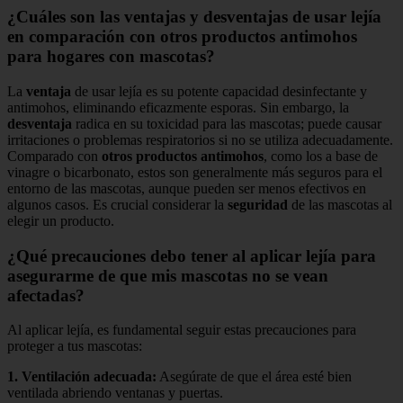
¿Cuáles son las ventajas y desventajas de usar lejía
en comparación con otros productos antimohos
para hogares con mascotas?
La
ventaja
de usar lejía es su potente capacidad desinfectante y
antimohos, eliminando eficazmente esporas. Sin embargo, la
desventaja
radica en su toxicidad para las mascotas; puede causar
irritaciones o problemas respiratorios si no se utiliza adecuadamente.
Comparado con
otros productos antimohos
, como los a base de
vinagre o bicarbonato, estos son generalmente más seguros para el
entorno de las mascotas, aunque pueden ser menos efectivos en
algunos casos. Es crucial considerar la
seguridad
de las mascotas al
elegir un producto.
¿Qué precauciones debo tener al aplicar lejía para
asegurarme de que mis mascotas no se vean
afectadas?
Al aplicar lejía, es fundamental seguir estas precauciones para
proteger a tus mascotas:
1.
Ventilación adecuada
:
Asegúrate de que el área esté bien
ventilada abriendo ventanas y puertas.