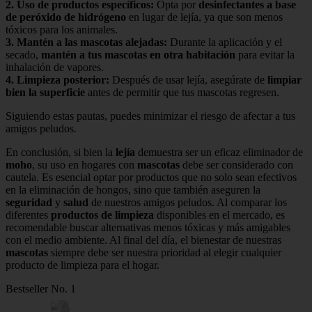
2.
Uso de productos específicos
:
Opta por
desinfectantes a base
de peróxido de hidrógeno
en lugar de lejía, ya que son menos
tóxicos para los animales.
3.
Mantén a las mascotas alejadas
:
Durante la aplicación y el
secado,
mantén a tus mascotas en otra habitación
para evitar la
inhalación de vapores.
4.
Limpieza posterior
:
Después de usar lejía, asegúrate de
limpiar
bien la superficie
antes de permitir que tus mascotas regresen.
Siguiendo estas pautas, puedes minimizar el riesgo de afectar a tus
amigos peludos.
En conclusión, si bien la
lejía
demuestra ser un eficaz eliminador de
moho
, su uso en hogares con
mascotas
debe ser considerado con
cautela. Es esencial optar por productos que no solo sean efectivos
en la eliminación de hongos, sino que también aseguren la
seguridad
y
salud
de nuestros amigos peludos. Al comparar los
diferentes
productos de limpieza
disponibles en el mercado, es
recomendable buscar alternativas menos tóxicas y más amigables
con el medio ambiente. Al final del día, el bienestar de nuestras
mascotas
siempre debe ser nuestra prioridad al elegir cualquier
producto de limpieza para el hogar.
Bestseller No. 1