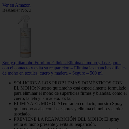
Ver en Amazon
Bestseller No. 3
Spray quitamoho Furniture Clinic - Elimina el moho y las esporas
con el contacto y evita su reaparición – Elimina las manchas difíciles
de moho en textiles, cuero y madera – Seguro – 500 ml
SOLUCIONA LOS PROBLEMAS DOMÉSTICOS CON
EL MOHO: Nuestro quitamoho está especialmente formulado
para eliminar el moho de superficies firmes y blandas, como el
cuero, la tela y la madera. Es la...
ELIMINA EL MOHO: Al entrar en contacto, nuestro Spray
quitamoho acaba con las esporas y elimina el moho y el olor
asociado.
PREVIENE LA REAPARICIÓN DEL MOHO: El spray
retira el moho presente y evita su reaparición.