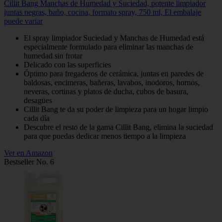
Cillit Bang Manchas de Humedad y Suciedad, potente limpiador
juntas negras, baño, cocina, formato spray, 750 ml, El embalaje
puede variar
El spray limpiador Suciedad y Manchas de Humedad está
especialmente formulado para eliminar las manchas de
humedad sin frotar
Delicado con las superficies
Óptimo para fregaderos de cerámica, juntas en paredes de
baldosas, encimeras, bañeras, lavabos, inodoros, hornos,
neveras, cortinas y platos de ducha, cubos de basura,
desagües
Cillit Bang te da su poder de limpieza para un hogar limpio
cada día
Descubre el resto de la gama Cillit Bang, elimina la suciedad
para que puedas dedicar menos tiempo a la limpieza
Ver en Amazon
Bestseller No. 6