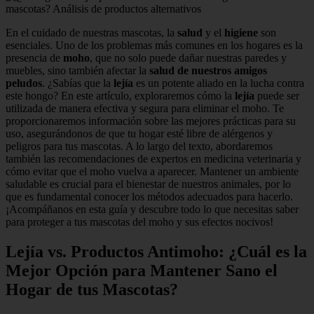
En el cuidado de nuestras mascotas, la
salud
y el
higiene
son
esenciales. Uno de los problemas más comunes en los hogares es la
presencia de
moho
, que no solo puede dañar nuestras paredes y
muebles, sino también afectar la
salud de nuestros amigos
peludos
. ¿Sabías que la
lejía
es un potente aliado en la lucha contra
este hongo? En este artículo, exploraremos cómo la
lejía
puede ser
utilizada de manera efectiva y segura para eliminar el moho. Te
proporcionaremos información sobre las mejores prácticas para su
uso, asegurándonos de que tu hogar esté libre de alérgenos y
peligros para tus mascotas. A lo largo del texto, abordaremos
también las recomendaciones de expertos en medicina veterinaria y
cómo evitar que el moho vuelva a aparecer. Mantener un ambiente
saludable es crucial para el bienestar de nuestros animales, por lo
que es fundamental conocer los métodos adecuados para hacerlo.
¡Acompáñanos en esta guía y descubre todo lo que necesitas saber
para proteger a tus mascotas del moho y sus efectos nocivos!
Lejía vs. Productos Antimoho: ¿Cuál es la
Mejor Opción para Mantener Sano el
Hogar de tus Mascotas?