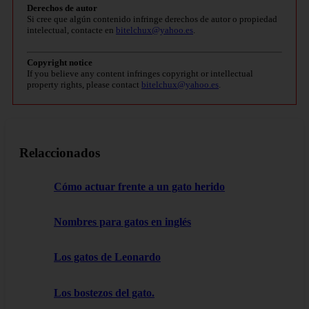
Derechos de autor
Si cree que algún contenido infringe derechos de autor o propiedad
intelectual, contacte en
bitelchux@yahoo.es
.
Copyright notice
If you believe any content infringes copyright or intellectual
property rights, please contact
bitelchux@yahoo.es
.
Relaccionados
Cómo actuar frente a un gato herido
Nombres para gatos en inglés
Los gatos de Leonardo
Los bostezos del gato.