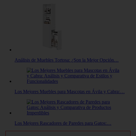
Análisis de Muebles Tortosa: ¿Son la Mejor Opción…
Los Mejores Muebles para Mascotas en Ávila y Cabra:…
Los Mejores Rascadores de Paredes para Gatos:…