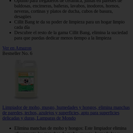
Óptimo para fregaderos de cerámica, juntas en paredes de
baldosas, encimeras, bañeras, lavabos, inodoros, hornos,
neveras, cortinas y platos de ducha, cubos de basura,
desagües
Cillit Bang te da su poder de limpieza para un hogar limpio
cada día
Descubre el resto de la gama Cillit Bang, elimina la suciedad
para que puedas dedicar menos tiempo a la limpieza
Ver en Amazon
Bestseller No. 6
Limpiador de moho, musgo, humedades y hongos, elimina manchas
de paredes, techos, azulejos y superficies, apto para superficies
delicadas y duras, Lamparas de Mondo
Elimina manchas de moho y hongos: Este limpiador elimina