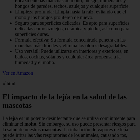
eficazmente las manchas de moho, musgo, humedades y
hongos de paredes, techos, azulejos y cualquier superficie.
Limpieza profunda: Limpia hasta la raíz, evitando que el
moho y los hongos proliferen de nuevo.
Seguro para superficies delicadas: Es apto para superficies
delicadas como azulejos, cerámica y piedra, así como para
superficies duras.
Fórmula efectiva: Su fórmula concentrada penetra en las
manchas más difíciles y elimina los olores desagradables.
Uso versátil: Puede utilizarse en interiores y exteriores, en
baños, cocinas, sótanos y cualquier área propensa a la
humedad y el moho.
Ver en Amazon
«`html
El impacto de la lejía en la salud de las
mascotas
La
lejía
es un potente desinfectante que se utiliza comúnmente para
eliminar el
moho
. Sin embargo, su uso puede presentar riesgos para
la salud de nuestras
mascotas
. La inhalación de vapores de lejía
puede irritar las vías respiratorias de los animales, causando tos,