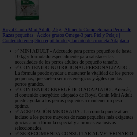
Royal Canin Mini Adult | 2 kg | Alimento Completo para Perros de
Razas pequeñas | Ácidos grasos Omega-3 para Piel y Pelaje |
Contenido energético equilibrado y tamaño de croqueta Adaptado
✅ MINI ADULT - Adecuado para perros pequeños de hasta
10 kg y formulado especialmente para satisfacer las
necesidades de los perros adultos de pequeño tamaño.
✅ CONTENIDO NUTRICIONAL PERSONALIZADO -
La fórmula puede ayudar a mantener la vitalidad de los perros
pequeños, que suelen ser más enérgicos y ágiles que los
perros grandes.
✅ CONTENIDO ENERGÉTICO ADAPTADO - Además,
el contenido energético adaptado de Royal Canin Mini Adult
puede ayudar a los perros pequeños a mantener un peso
óptimo.
✅ ACEPTACIÓN MEJORADA - La comida puede atraer
incluso a los perros mayores de razas pequeñas más exigentes
gracias a una fórmula especial y a aromas exclusivos
seleccionados.
✅ SE RECOMIENDA CONSULTAR AL VETERINARIO