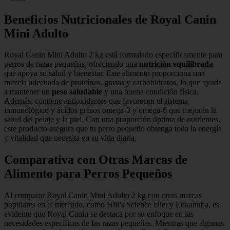
Beneficios Nutricionales de Royal Canin
Mini Adulto
Royal Canin Mini Adulto 2 kg está formulado específicamente para
perros de razas pequeñas, ofreciendo una
nutrición equilibrada
que apoya su salud y bienestar. Este alimento proporciona una
mezcla adecuada de proteínas, grasas y carbohidratos, lo que ayuda
a mantener un
peso saludable
y una buena condición física.
Además, contiene antioxidantes que favorecen el sistema
inmunológico y ácidos grasos omega-3 y omega-6 que mejoran la
salud del pelaje y la piel. Con una proporción óptima de nutrientes,
este producto asegura que tu perro pequeño obtenga toda la energía
y vitalidad que necesita en su vida diaria.
Comparativa con Otras Marcas de
Alimento para Perros Pequeños
Al comparar Royal Canin Mini Adulto 2 kg con otras marcas
populares en el mercado, como Hill’s Science Diet y Eukanuba, es
evidente que Royal Canin se destaca por su enfoque en las
necesidades específicas de las razas pequeñas. Mientras que algunas