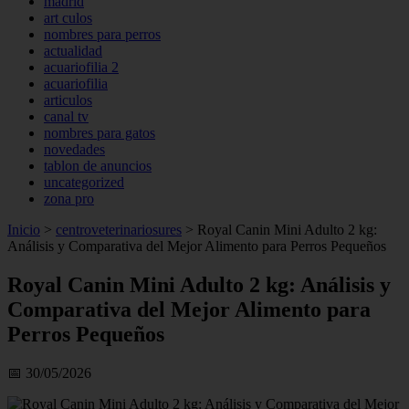
madrid
art culos
nombres para perros
actualidad
acuariofilia 2
acuariofilia
articulos
canal tv
nombres para gatos
novedades
tablon de anuncios
uncategorized
zona pro
Inicio
>
centroveterinariosures
>
Royal Canin Mini Adulto 2 kg:
Análisis y Comparativa del Mejor Alimento para Perros Pequeños
Royal Canin Mini Adulto 2 kg: Análisis y
Comparativa del Mejor Alimento para
Perros Pequeños
📅 30/05/2026