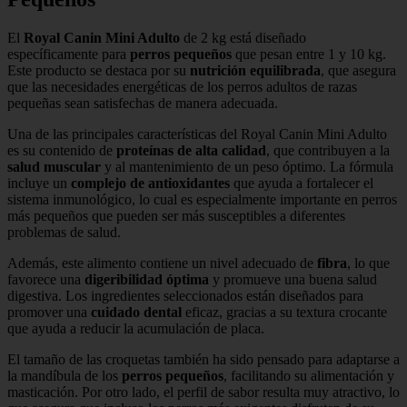
El
Royal Canin Mini Adulto
de 2 kg está diseñado
específicamente para
perros pequeños
que pesan entre 1 y 10 kg.
Este producto se destaca por su
nutrición equilibrada
, que asegura
que las necesidades energéticas de los perros adultos de razas
pequeñas sean satisfechas de manera adecuada.
Una de las principales características del Royal Canin Mini Adulto
es su contenido de
proteínas de alta calidad
, que contribuyen a la
salud muscular
y al mantenimiento de un peso óptimo. La fórmula
incluye un
complejo de antioxidantes
que ayuda a fortalecer el
sistema inmunológico, lo cual es especialmente importante en perros
más pequeños que pueden ser más susceptibles a diferentes
problemas de salud.
Además, este alimento contiene un nivel adecuado de
fibra
, lo que
favorece una
digeribilidad óptima
y promueve una buena salud
digestiva. Los ingredientes seleccionados están diseñados para
promover una
cuidado dental
eficaz, gracias a su textura crocante
que ayuda a reducir la acumulación de placa.
El tamaño de las croquetas también ha sido pensado para adaptarse a
la mandíbula de los
perros pequeños
, facilitando su alimentación y
masticación. Por otro lado, el perfil de sabor resulta muy atractivo, lo