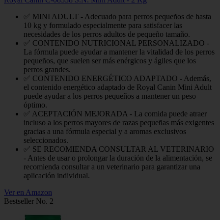
✅ MINI ADULT - Adecuado para perros pequeños de hasta
10 kg y formulado especialmente para satisfacer las
necesidades de los perros adultos de pequeño tamaño.
✅ CONTENIDO NUTRICIONAL PERSONALIZADO -
La fórmula puede ayudar a mantener la vitalidad de los perros
pequeños, que suelen ser más enérgicos y ágiles que los
perros grandes.
✅ CONTENIDO ENERGÉTICO ADAPTADO - Además,
el contenido energético adaptado de Royal Canin Mini Adult
puede ayudar a los perros pequeños a mantener un peso
óptimo.
✅ ACEPTACIÓN MEJORADA - La comida puede atraer
incluso a los perros mayores de razas pequeñas más exigentes
gracias a una fórmula especial y a aromas exclusivos
seleccionados.
✅ SE RECOMIENDA CONSULTAR AL VETERINARIO
- Antes de usar o prolongar la duración de la alimentación, se
recomienda consultar a un veterinario para garantizar una
aplicación individual.
Ver en Amazon
Bestseller No. 2