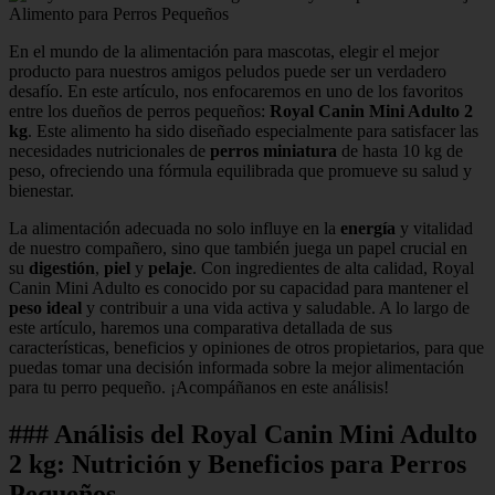
En el mundo de la alimentación para mascotas, elegir el mejor
producto para nuestros amigos peludos puede ser un verdadero
desafío. En este artículo, nos enfocaremos en uno de los favoritos
entre los dueños de perros pequeños:
Royal Canin Mini Adulto 2
kg
. Este alimento ha sido diseñado especialmente para satisfacer las
necesidades nutricionales de
perros miniatura
de hasta 10 kg de
peso, ofreciendo una fórmula equilibrada que promueve su salud y
bienestar.
La alimentación adecuada no solo influye en la
energía
y vitalidad
de nuestro compañero, sino que también juega un papel crucial en
su
digestión
,
piel
y
pelaje
. Con ingredientes de alta calidad, Royal
Canin Mini Adulto es conocido por su capacidad para mantener el
peso ideal
y contribuir a una vida activa y saludable. A lo largo de
este artículo, haremos una comparativa detallada de sus
características, beneficios y opiniones de otros propietarios, para que
puedas tomar una decisión informada sobre la mejor alimentación
para tu perro pequeño. ¡Acompáñanos en este análisis!
### Análisis del Royal Canin Mini Adulto
2 kg: Nutrición y Beneficios para Perros
Pequeños