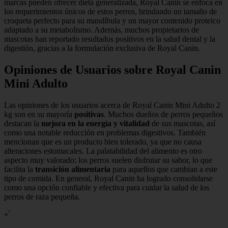
marcas pueden ofrecer dieta generalizada, Royal Canin se enfoca en
los requerimientos únicos de estos perros, brindando un tamaño de
croqueta perfecto para su mandíbula y un mayor contenido proteico
adaptado a su metabolismo. Además, muchos propietarios de
mascotas han reportado resultados positivos en la salud dental y la
digestión, gracias a la formulación exclusiva de Royal Canin.
Opiniones de Usuarios sobre Royal Canin
Mini Adulto
Las opiniones de los usuarios acerca de Royal Canin Mini Adulto 2
kg son en su mayoría
positivas
. Muchos dueños de perros pequeños
destacan la
mejora en la energía y vitalidad
de sus mascotas, así
como una notable reducción en problemas digestivos. También
mencionan que es un producto bien tolerado, ya que no causa
alteraciones estomacales. La palatabilidad del alimento es otro
aspecto muy valorado; los perros suelen disfrutar su sabor, lo que
facilita la
transición alimentaria
para aquellos que cambian a este
tipo de comida. En general, Royal Canin ha logrado consolidarse
como una opción confiable y efectiva para cuidar la salud de los
perros de raza pequeña.
«`