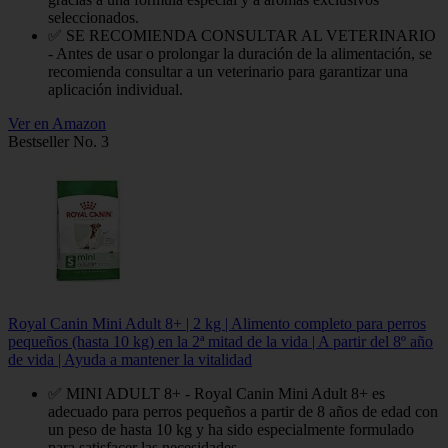
seleccionados.
✅ SE RECOMIENDA CONSULTAR AL VETERINARIO
- Antes de usar o prolongar la duración de la alimentación, se
recomienda consultar a un veterinario para garantizar una
aplicación individual.
Ver en Amazon
Bestseller No. 3
Royal Canin Mini Adult 8+ | 2 kg | Alimento completo para perros
pequeños (hasta 10 kg) en la 2ª mitad de la vida | A partir del 8º año
de vida | Ayuda a mantener la vitalidad
✅ MINI ADULT 8+ - Royal Canin Mini Adult 8+ es
adecuado para perros pequeños a partir de 8 años de edad con
un peso de hasta 10 kg y ha sido especialmente formulado
para satisfacer las necesidades...