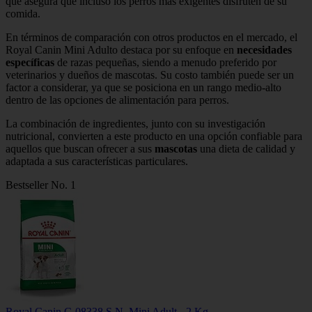
que asegura que incluso los perros más exigentes disfruten de su
comida.
En términos de comparación con otros productos en el mercado, el
Royal Canin Mini Adulto destaca por su enfoque en
necesidades
específicas
de razas pequeñas, siendo a menudo preferido por
veterinarios y dueños de mascotas. Su costo también puede ser un
factor a considerar, ya que se posiciona en un rango medio-alto
dentro de las opciones de alimentación para perros.
La combinación de ingredientes, junto con su investigación
nutricional, convierten a este producto en una opción confiable para
aquellos que buscan ofrecer a sus
mascotas
una dieta de calidad y
adaptada a sus características particulares.
Bestseller No. 1
Royal Canin C-08338 S.N. Mini Adult - 2 Kg