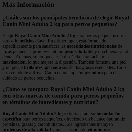
Más información
¿Cuáles son los principales beneficios de elegir Royal
Canin Mini Adulto 2 kg para perros pequeños?
Elegir
Royal Canin Mini Adulto 2 kg
para perros pequeños ofrece
varios
beneficios clave
. En primer lugar, está formulado
específicamente para satisfacer las
necesidades nutricionales
de
razas pequeñas, promoviendo un
peso saludable
y una buena salud
dental. Además, su croqueta está diseñada para facilitar la
masticación
, lo que mejora la digestión. También fomenta una piel
y un pelaje
brillantes
, gracias a sus ácidos grasos esenciales. Todo
esto convierte a Royal Canin en una opción
premium
para el
cuidado de perros pequeños.
¿Cómo se compara Royal Canin Mini Adulto 2 kg
con otras marcas de comida para perros pequeños
en términos de ingredientes y nutrición?
Royal Canin Mini Adulto 2 kg
se destaca por su
formulación
específica
para perros pequeños, ofreciendo un balance óptimo de
proteínas, grasas y carbohidratos. Los ingredientes incluyen
proteínas de alta calidad
y una selección de
vitaminas y