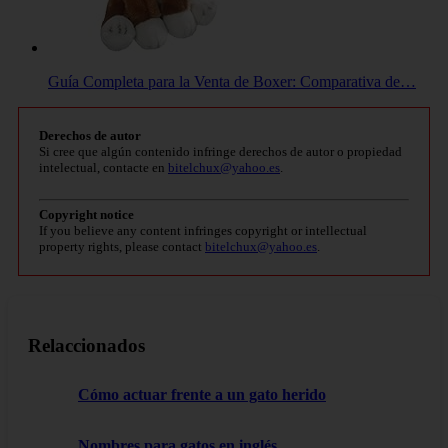
Guía Completa para la Venta de Boxer: Comparativa de…
Derechos de autor
Si cree que algún contenido infringe derechos de autor o propiedad
intelectual, contacte en
bitelchux@yahoo.es
.
Copyright notice
If you believe any content infringes copyright or intellectual
property rights, please contact
bitelchux@yahoo.es
.
Relaccionados
Cómo actuar frente a un gato herido
Nombres para gatos en inglés