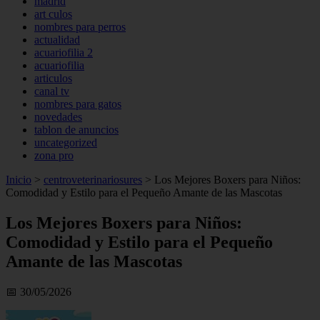
madrid
art culos
nombres para perros
actualidad
acuariofilia 2
acuariofilia
articulos
canal tv
nombres para gatos
novedades
tablon de anuncios
uncategorized
zona pro
Inicio
>
centroveterinariosures
>
Los Mejores Boxers para Niños:
Comodidad y Estilo para el Pequeño Amante de las Mascotas
Los Mejores Boxers para Niños:
Comodidad y Estilo para el Pequeño
Amante de las Mascotas
📅 30/05/2026