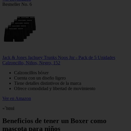
Bestseller No. 6
Jack & Jones Jachuey Trunks Noos Jnr - Pack de 5 Unidades
Calzoncillo, Niños, Negro, 152
Calzoncillos bóxer
Cuenta con un diseño ligero
Tiene detalles distintivos de la marca
Ofrece comodidad y libertad de movimiento
Ver en Amazon
«`html
Beneficios de tener un Boxer como
mascota para niños