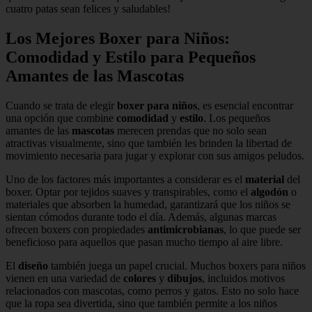
cuatro patas sean felices y saludables!
Los Mejores Boxer para Niños:
Comodidad y Estilo para Pequeños
Amantes de las Mascotas
Cuando se trata de elegir
boxer para niños
, es esencial encontrar
una opción que combine
comodidad
y
estilo
. Los pequeños
amantes de las
mascotas
merecen prendas que no solo sean
atractivas visualmente, sino que también les brinden la libertad de
movimiento necesaria para jugar y explorar con sus amigos peludos.
Uno de los factores más importantes a considerar es el
material
del
boxer. Optar por tejidos suaves y transpirables, como el
algodón
o
materiales que absorben la humedad, garantizará que los niños se
sientan cómodos durante todo el día. Además, algunas marcas
ofrecen boxers con propiedades
antimicrobianas
, lo que puede ser
beneficioso para aquellos que pasan mucho tiempo al aire libre.
El
diseño
también juega un papel crucial. Muchos boxers para niños
vienen en una variedad de
colores
y
dibujos
, incluidos motivos
relacionados con mascotas, como perros y gatos. Esto no solo hace
que la ropa sea divertida, sino que también permite a los niños