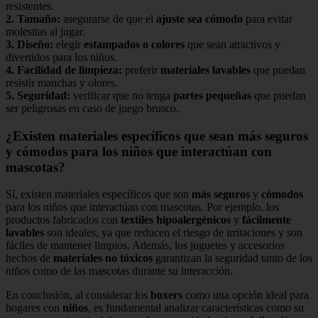
resistentes.
2.
Tamaño
:
asegurarse de que el
ajuste sea cómodo
para evitar
molestias al jugar.
3.
Diseño
:
elegir
estampados o colores
que sean atractivos y
divertidos para los niños.
4.
Facilidad de limpieza
:
preferir
materiales lavables
que puedan
resistir manchas y olores.
5.
Seguridad
:
verificar que no tenga
partes pequeñas
que puedan
ser peligrosas en caso de juego brusco.
¿Existen materiales específicos que sean más seguros
y cómodos para los niños que interactúan con
mascotas?
Sí, existen materiales específicos que son
más seguros
y
cómodos
para los niños que interactúan con mascotas. Por ejemplo, los
productos fabricados con
textiles hipoalergénicos
y
fácilmente
lavables
son ideales, ya que reducen el riesgo de irritaciones y son
fáciles de mantener limpios. Además, los juguetes y accesorios
hechos de
materiales no tóxicos
garantizan la seguridad tanto de los
niños como de las mascotas durante su interacción.
En conclusión, al considerar los
boxers
como una opción ideal para
hogares con
niños
, es fundamental analizar características como su