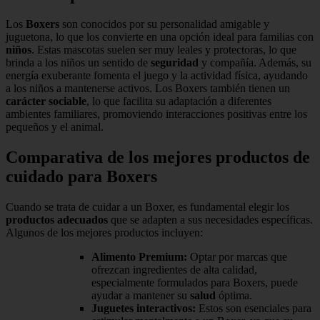
Los
Boxers
son conocidos por su personalidad amigable y
juguetona, lo que los convierte en una opción ideal para familias con
niños
. Estas mascotas suelen ser muy leales y protectoras, lo que
brinda a los niños un sentido de
seguridad
y compañía. Además, su
energía exuberante fomenta el juego y la actividad física, ayudando
a los niños a mantenerse activos. Los Boxers también tienen un
carácter sociable
, lo que facilita su adaptación a diferentes
ambientes familiares, promoviendo interacciones positivas entre los
pequeños y el animal.
Comparativa de los mejores productos de
cuidado para Boxers
Cuando se trata de cuidar a un Boxer, es fundamental elegir los
productos adecuados
que se adapten a sus necesidades específicas.
Algunos de los mejores productos incluyen:
Alimento Premium:
Optar por marcas que
ofrezcan ingredientes de alta calidad,
especialmente formulados para Boxers, puede
ayudar a mantener su
salud
óptima.
Juguetes interactivos:
Estos son esenciales para