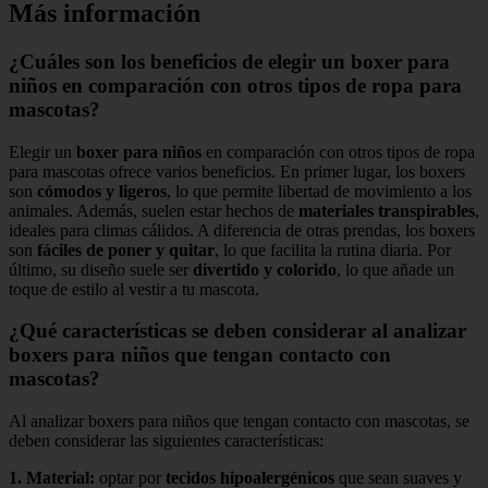
Más información
¿Cuáles son los beneficios de elegir un boxer para
niños en comparación con otros tipos de ropa para
mascotas?
Elegir un
boxer para niños
en comparación con otros tipos de ropa
para mascotas ofrece varios beneficios. En primer lugar, los boxers
son
cómodos y ligeros
, lo que permite libertad de movimiento a los
animales. Además, suelen estar hechos de
materiales transpirables
,
ideales para climas cálidos. A diferencia de otras prendas, los boxers
son
fáciles de poner y quitar
, lo que facilita la rutina diaria. Por
último, su diseño suele ser
divertido y colorido
, lo que añade un
toque de estilo al vestir a tu mascota.
¿Qué características se deben considerar al analizar
boxers para niños que tengan contacto con
mascotas?
Al analizar boxers para niños que tengan contacto con mascotas, se
deben considerar las siguientes características:
1.
Material
:
optar por
tecidos hipoalergénicos
que sean suaves y