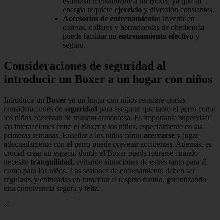
estimular mentalmente a un Boxer, ya que su
energía requiere
ejercicio
y diversión constantes.
Accesorios de entrenamiento:
Invertir en
correas, collares y herramientas de obediencia
puede facilitar un
entrenamiento efectivo
y
seguro.
Consideraciones de seguridad al
introducir un Boxer a un hogar con niños
Introducir un
Boxer
en un hogar con niños requiere ciertas
consideraciones de
seguridad
para asegurar que tanto el perro como
los niños coexistan de manera armoniosa. Es importante supervisar
las interacciones entre el Boxer y los niños, especialmente en las
primeras semanas. Enseñar a los niños cómo
acercarse
y jugar
adecuadamente con el perro puede prevenir accidentes. Además, es
crucial crear un espacio donde el Boxer pueda retirarse cuando
necesite
tranquilidad
, evitando situaciones de estrés tanto para él
como para los niños. Las sesiones de entrenamiento deben ser
regulares y enfocadas en fomentar el respeto mutuo, garantizando
una convivencia segura y feliz.
«`