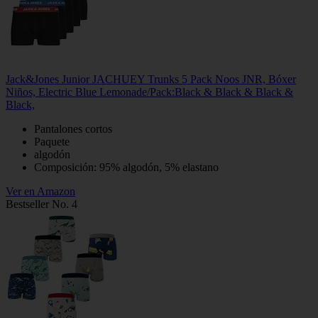
Jack&Jones Junior JACHUEY Trunks 5 Pack Noos JNR, Bóxer
Niños, Electric Blue Lemonade/Pack:Black & Black & Black &
Black,
Pantalones cortos
Paquete
algodón
Composición: 95% algodón, 5% elastano
Ver en Amazon
Bestseller No. 4