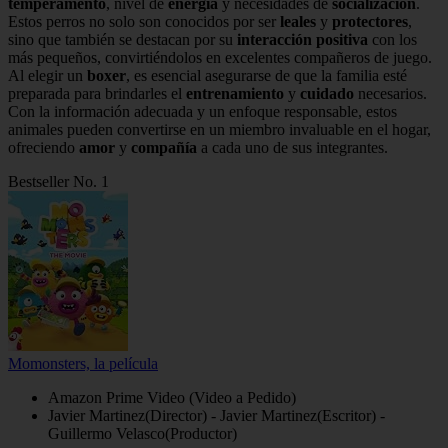
temperamento
, nivel de
energía
y necesidades de
socialización
.
Estos perros no solo son conocidos por ser
leales
y
protectores
,
sino que también se destacan por su
interacción positiva
con los
más pequeños, convirtiéndolos en excelentes compañeros de juego.
Al elegir un
boxer
, es esencial asegurarse de que la familia esté
preparada para brindarles el
entrenamiento
y
cuidado
necesarios.
Con la información adecuada y un enfoque responsable, estos
animales pueden convertirse en un miembro invaluable en el hogar,
ofreciendo
amor
y
compañía
a cada uno de sus integrantes.
Bestseller No. 1
Momonsters, la película
Amazon Prime Video (Video a Pedido)
Javier Martinez(Director) - Javier Martinez(Escritor) -
Guillermo Velasco(Productor)