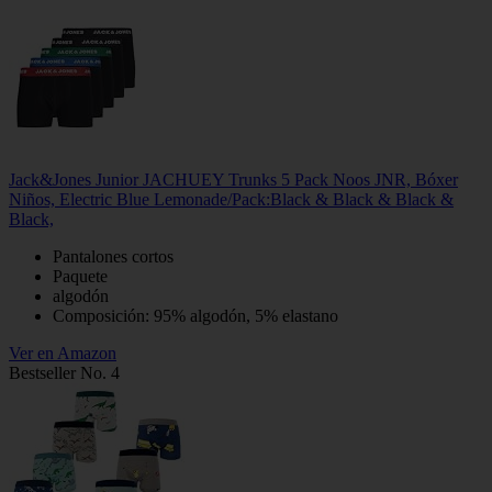
Jack&Jones Junior JACHUEY Trunks 5 Pack Noos JNR, Bóxer
Niños, Electric Blue Lemonade/Pack:Black & Black & Black &
Black,
Pantalones cortos
Paquete
algodón
Composición: 95% algodón, 5% elastano
Ver en Amazon
Bestseller No. 4