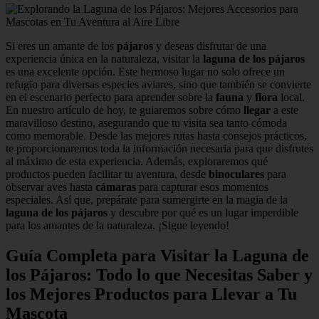
Si eres un amante de los
pájaros
y deseas disfrutar de una
experiencia única en la naturaleza, visitar la
laguna de los pájaros
es una excelente opción. Este hermoso lugar no solo ofrece un
refugio para diversas especies aviares, sino que también se convierte
en el escenario perfecto para aprender sobre la
fauna
y
flora
local.
En nuestro artículo de hoy, te guiaremos sobre cómo
llegar
a este
maravilloso destino, asegurando que tu visita sea tanto cómoda
como memorable. Desde las mejores rutas hasta consejos prácticos,
te proporcionaremos toda la información necesaria para que disfrutes
al máximo de esta experiencia. Además, exploraremos qué
productos pueden facilitar tu aventura, desde
binoculares
para
observar aves hasta
cámaras
para capturar esos momentos
especiales. Así que, prepárate para sumergirte en la magia de la
laguna de los pájaros
y descubre por qué es un lugar imperdible
para los amantes de la naturaleza. ¡Sigue leyendo!
Guía Completa para Visitar la Laguna de
los Pájaros: Todo lo que Necesitas Saber y
los Mejores Productos para Llevar a Tu
Mascota