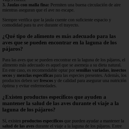
3.
Jaulas con malla fina
:
Permiten una buena circulación de aire
mientras aseguran que el ave no escape.
Siempre verifica que la jaula cuente con suficiente espacio y
comodidad para tu ave durante el trayecto.
¿Qué tipo de alimento es más adecuado para las
aves que se pueden encontrar en la laguna de los
pájaros?
Para las aves que se pueden encontrar en la laguna de los pájaros, el
alimento más adecuado es aquel que se asemeja a su dieta natural.
En este caso, es recomendable optar por
semillas variadas
,
insectos
secos
y
mezclas específicas
para las especies presentes. Además, los
productos deben ser
frescos
y de calidad para asegurar una nutrición
óptima y evitar enfermedades.
¿Existen productos específicos que ayuden a
mantener la salud de las aves durante el viaje a la
laguna de los pájaros?
Sí, existen
productos específicos
que pueden ayudar a mantener la
salud de las aves
durante el viaje a la laguna de los pájaros. Entre