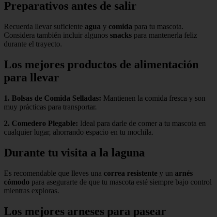
Preparativos antes de salir
Recuerda llevar suficiente
agua
y
comida
para tu mascota.
Considera también incluir algunos
snacks
para mantenerla feliz
durante el trayecto.
Los mejores productos de alimentación
para llevar
1.
Bolsas de Comida Selladas
:
Mantienen la comida fresca y son
muy prácticas para transportar.
2.
Comedero Plegable
:
Ideal para darle de comer a tu mascota en
cualquier lugar, ahorrando espacio en tu mochila.
Durante tu visita a la laguna
Es recomendable que lleves una
correa resistente
y un
arnés
cómodo
para asegurarte de que tu mascota esté siempre bajo control
mientras exploras.
Los mejores arneses para pasear