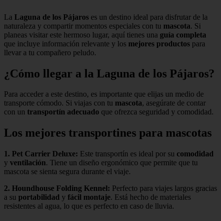
La
Laguna de los Pájaros
es un destino ideal para disfrutar de la
naturaleza y compartir momentos especiales con tu
mascota
. Si
planeas visitar este hermoso lugar, aquí tienes una
guía completa
que incluye información relevante y los
mejores productos
para
llevar a tu compañero peludo.
¿Cómo llegar a la Laguna de los Pájaros?
Para acceder a este destino, es importante que elijas un medio de
transporte cómodo. Si viajas con tu
mascota
, asegúrate de contar
con un
transportín adecuado
que ofrezca seguridad y comodidad.
Los mejores transportines para mascotas
1.
Pet Carrier Deluxe
:
Este transportín es ideal por su
comodidad
y
ventilación
. Tiene un diseño ergonómico que permite que tu
mascota se sienta segura durante el viaje.
2.
Houndhouse Folding Kennel
:
Perfecto para viajes largos gracias
a su
portabilidad
y
fácil montaje
. Está hecho de materiales
resistentes al agua, lo que es perfecto en caso de lluvia.