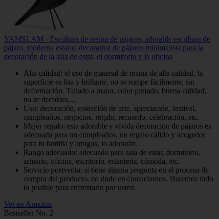
YAMSLAM - Escultura de resina de pájaros, adorable escultura de
pájaro, moderna estatua decorativa de pájaros minimalista para la
decoración de la sala de estar, el dormitorio y la oficina
Alta calidad: el uso de material de resina de alta calidad, la
superficie es lisa y brillante, no se rompe fácilmente, sin
deformación. Tallado a mano, color pintado, buena calidad,
no se decolora,...
Uso: decoración, colección de arte, apreciación, festival,
cumpleaños, negocios, regalo, recuerdo, celebración, etc.
Mejor regalo: esta adorable y vívida decoración de pájaros es
adecuada para un cumpleaños, un regalo cálido y acogedor
para tu familia y amigos, lo adorarán.
Rango adecuado: adecuado para sala de estar, dormitorio,
armario, oficina, escritorio, estantería, cómoda, etc.
Servicio postventa: si tiene alguna pregunta en el proceso de
compra del producto, no dude en contactarnos. Haremos todo
lo posible para enfrentarlo por usted.
Ver en Amazon
Bestseller No. 2