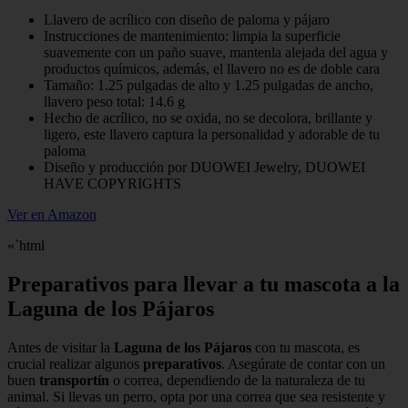
Llavero de acrílico con diseño de paloma y pájaro
Instrucciones de mantenimiento: limpia la superficie
suavemente con un paño suave, mantenla alejada del agua y
productos químicos, además, el llavero no es de doble cara
Tamaño: 1.25 pulgadas de alto y 1.25 pulgadas de ancho,
llavero peso total: 14.6 g
Hecho de acrílico, no se oxida, no se decolora, brillante y
ligero, este llavero captura la personalidad y adorable de tu
paloma
Diseño y producción por DUOWEI Jewelry, DUOWEI
HAVE COPYRIGHTS
Ver en Amazon
«`html
Preparativos para llevar a tu mascota a la
Laguna de los Pájaros
Antes de visitar la
Laguna de los Pájaros
con tu mascota, es
crucial realizar algunos
preparativos
. Asegúrate de contar con un
buen
transportín
o correa, dependiendo de la naturaleza de tu
animal. Si llevas un perro, opta por una correa que sea resistente y