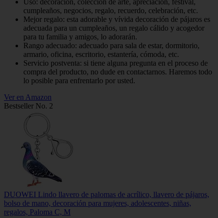
Uso: decoración, colección de arte, apreciación, festival,
cumpleaños, negocios, regalo, recuerdo, celebración, etc.
Mejor regalo: esta adorable y vívida decoración de pájaros es
adecuada para un cumpleaños, un regalo cálido y acogedor
para tu familia y amigos, lo adorarán.
Rango adecuado: adecuado para sala de estar, dormitorio,
armario, oficina, escritorio, estantería, cómoda, etc.
Servicio postventa: si tiene alguna pregunta en el proceso de
compra del producto, no dude en contactarnos. Haremos todo
lo posible para enfrentarlo por usted.
Ver en Amazon
Bestseller No. 2
DUOWEI Lindo llavero de palomas de acrílico, llavero de pájaros,
bolso de mano, decoración para mujeres, adolescentes, niñas,
regalos, Paloma C, M