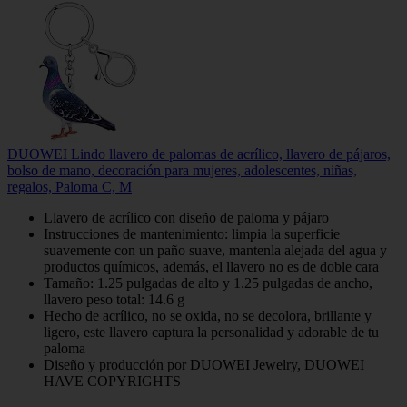
DUOWEI Lindo llavero de palomas de acrílico, llavero de pájaros,
bolso de mano, decoración para mujeres, adolescentes, niñas,
regalos, Paloma C, M
Llavero de acrílico con diseño de paloma y pájaro
Instrucciones de mantenimiento: limpia la superficie
suavemente con un paño suave, mantenla alejada del agua y
productos químicos, además, el llavero no es de doble cara
Tamaño: 1.25 pulgadas de alto y 1.25 pulgadas de ancho,
llavero peso total: 14.6 g
Hecho de acrílico, no se oxida, no se decolora, brillante y
ligero, este llavero captura la personalidad y adorable de tu
paloma
Diseño y producción por DUOWEI Jewelry, DUOWEI
HAVE COPYRIGHTS