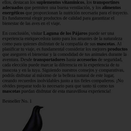
ellos, destacan los
suplementos vitamínicos
, los
transportines
adecuados
que permiten una buena ventilación, y los
alimentos
energéticos
que proporcionan la nutrición necesaria para el trayecto.
Es fundamental elegir productos de calidad para garantizar el
bienestar de las aves en el viaje.
En conclusión, visitar
Laguna de los Pájaros
puede ser una
experiencia enriquecedora tanto para los amantes de la naturaleza
como para quienes disfrutan de la compañía de sus
mascotas
. Al
planificar tu viaje, es fundamental considerar los mejores
productos
que aseguren el bienestar y la comodidad de tus animales durante la
aventura. Desde
transportadores
hasta
accesorios
de seguridad,
cada elección puede marcar la diferencia en la experiencia de tu
mascota y en la tuya. Siguiendo nuestros consejos y comparativas,
podrás disfrutar al máximo de la belleza natural de este lugar,
creando recuerdos inolvidables junto a tus fieles compañeros. ¡No
olvides preparar todo lo necesario para que tanto tú como tus
mascotas
puedan disfrutar de esta maravillosa experiencia!
Bestseller No. 1