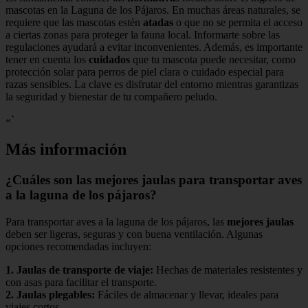
mascotas en la Laguna de los Pájaros. En muchas áreas naturales, se
requiere que las mascotas estén
atadas
o que no se permita el acceso
a ciertas zonas para proteger la fauna local. Informarte sobre las
regulaciones ayudará a evitar inconvenientes. Además, es importante
tener en cuenta los
cuidados
que tu mascota puede necesitar, como
protección solar para perros de piel clara o cuidado especial para
razas sensibles. La clave es disfrutar del entorno mientras garantizas
la seguridad y bienestar de tu compañero peludo.
«`
Más información
¿Cuáles son las mejores jaulas para transportar aves
a la laguna de los pájaros?
Para transportar aves a la laguna de los pájaros, las
mejores jaulas
deben ser ligeras, seguras y con buena ventilación. Algunas
opciones recomendadas incluyen:
1.
Jaulas de transporte de viaje
:
Hechas de materiales resistentes y
con asas para facilitar el transporte.
2.
Jaulas plegables
:
Fáciles de almacenar y llevar, ideales para
viajes cortos.