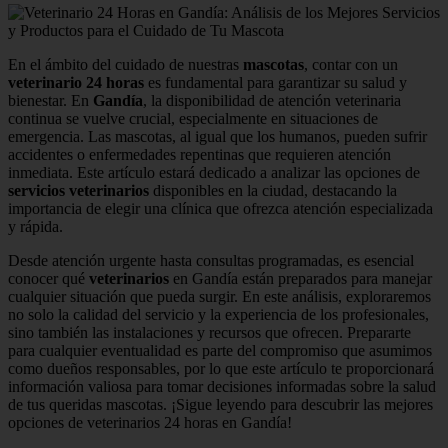
En el ámbito del cuidado de nuestras
mascotas
, contar con un
veterinario 24 horas
es fundamental para garantizar su salud y
bienestar. En
Gandía
, la disponibilidad de atención veterinaria
continua se vuelve crucial, especialmente en situaciones de
emergencia. Las mascotas, al igual que los humanos, pueden sufrir
accidentes o enfermedades repentinas que requieren atención
inmediata. Este artículo estará dedicado a analizar las opciones de
servicios veterinarios
disponibles en la ciudad, destacando la
importancia de elegir una clínica que ofrezca atención especializada
y rápida.
Desde atención urgente hasta consultas programadas, es esencial
conocer qué
veterinarios
en Gandía están preparados para manejar
cualquier situación que pueda surgir. En este análisis, exploraremos
no solo la calidad del servicio y la experiencia de los profesionales,
sino también las instalaciones y recursos que ofrecen. Prepararte
para cualquier eventualidad es parte del compromiso que asumimos
como dueños responsables, por lo que este artículo te proporcionará
información valiosa para tomar decisiones informadas sobre la salud
de tus queridas mascotas. ¡Sigue leyendo para descubrir las mejores
opciones de veterinarios 24 horas en Gandía!