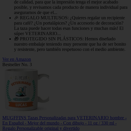
de calidad, para que la impresión tenga el mejor acabado
posible, y revisamos cada producto de manera individual para
asegurarnos de que el...
🎉 REGALO MULTIUSOS: ¿Quieres regalar un recipiente
para café? ¿Un portalápices? ¿Un accesorio de decoración?
La taza puede hacer todas esas funciones y muchas más! El
súper VETERINARIO...
🎁 PROTEGIDO SIN PLÁSTICOS: Hemos diseñado
nuestro embalaje teniendo muy presente que ha de ser bonito
y resistente, pero también respetuoso con el medio ambiente.
Ver en Amazon
Bestseller No. 3
MUGFFINS Tazas Personalizadas para VETERINARIO hombre -
En Español - Mejor del mundo - Con dibujo - 11 oz / 330 ml -
Regalo Personalizable original y divertido