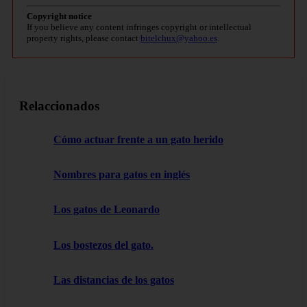
Copyright notice
If you believe any content infringes copyright or intellectual
property rights, please contact
bitelchux@yahoo.es
.
Relaccionados
Cómo actuar frente a un gato herido
Nombres para gatos en inglés
Los gatos de Leonardo
Los bostezos del gato.
Las distancias de los gatos