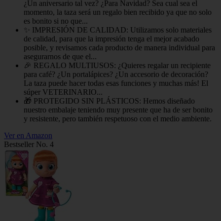
¿Un aniversario tal vez? ¿Para Navidad? Sea cual sea el
momento, la taza será un regalo bien recibido ya que no solo
es bonito si no que...
✨ IMPRESIÓN DE CALIDAD: Utilizamos solo materiales
de calidad, para que la impresión tenga el mejor acabado
posible, y revisamos cada producto de manera individual para
asegurarnos de que el...
🎉 REGALO MULTIUSOS: ¿Quieres regalar un recipiente
para café? ¿Un portalápices? ¿Un accesorio de decoración?
La taza puede hacer todas esas funciones y muchas más! El
súper VETERINARIO...
🎁 PROTEGIDO SIN PLÁSTICOS: Hemos diseñado
nuestro embalaje teniendo muy presente que ha de ser bonito
y resistente, pero también respetuoso con el medio ambiente.
Ver en Amazon
Bestseller No. 4