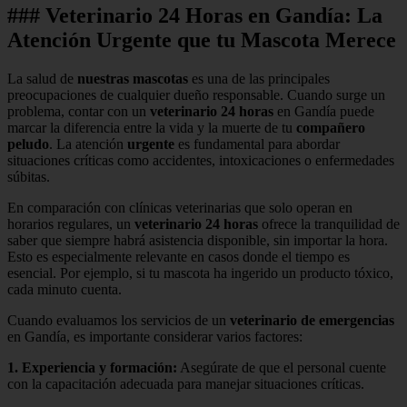
### Veterinario 24 Horas en Gandía: La
Atención Urgente que tu Mascota Merece
La salud de
nuestras mascotas
es una de las principales
preocupaciones de cualquier dueño responsable. Cuando surge un
problema, contar con un
veterinario 24 horas
en Gandía puede
marcar la diferencia entre la vida y la muerte de tu
compañero
peludo
. La atención
urgente
es fundamental para abordar
situaciones críticas como accidentes, intoxicaciones o enfermedades
súbitas.
En comparación con clínicas veterinarias que solo operan en
horarios regulares, un
veterinario 24 horas
ofrece la tranquilidad de
saber que siempre habrá asistencia disponible, sin importar la hora.
Esto es especialmente relevante en casos donde el tiempo es
esencial. Por ejemplo, si tu mascota ha ingerido un producto tóxico,
cada minuto cuenta.
Cuando evaluamos los servicios de un
veterinario de emergencias
en Gandía, es importante considerar varios factores:
1.
Experiencia y formación
:
Asegúrate de que el personal cuente
con la capacitación adecuada para manejar situaciones críticas.