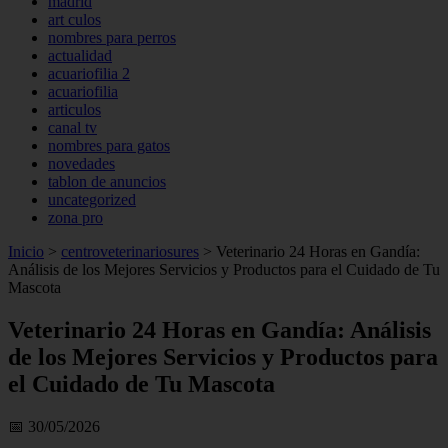
madrid
art culos
nombres para perros
actualidad
acuariofilia 2
acuariofilia
articulos
canal tv
nombres para gatos
novedades
tablon de anuncios
uncategorized
zona pro
Inicio
>
centroveterinariosures
>
Veterinario 24 Horas en Gandía:
Análisis de los Mejores Servicios y Productos para el Cuidado de Tu
Mascota
Veterinario 24 Horas en Gandía: Análisis
de los Mejores Servicios y Productos para
el Cuidado de Tu Mascota
📅 30/05/2026