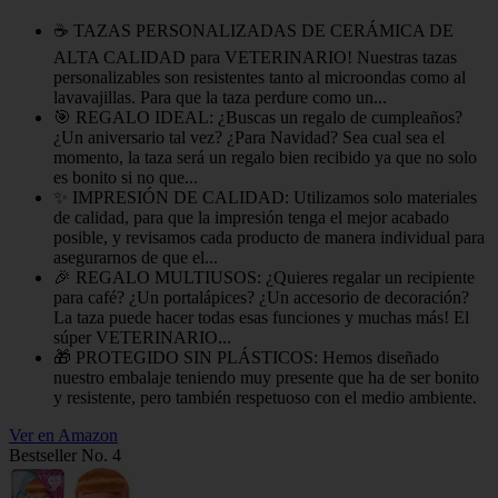
☕ TAZAS PERSONALIZADAS DE CERÁMICA DE
ALTA CALIDAD para VETERINARIO! Nuestras tazas
personalizables son resistentes tanto al microondas como al
lavavajillas. Para que la taza perdure como un...
🎯 REGALO IDEAL: ¿Buscas un regalo de cumpleaños?
¿Un aniversario tal vez? ¿Para Navidad? Sea cual sea el
momento, la taza será un regalo bien recibido ya que no solo
es bonito si no que...
✨ IMPRESIÓN DE CALIDAD: Utilizamos solo materiales
de calidad, para que la impresión tenga el mejor acabado
posible, y revisamos cada producto de manera individual para
asegurarnos de que el...
🎉 REGALO MULTIUSOS: ¿Quieres regalar un recipiente
para café? ¿Un portalápices? ¿Un accesorio de decoración?
La taza puede hacer todas esas funciones y muchas más! El
súper VETERINARIO...
🎁 PROTEGIDO SIN PLÁSTICOS: Hemos diseñado
nuestro embalaje teniendo muy presente que ha de ser bonito
y resistente, pero también respetuoso con el medio ambiente.
Ver en Amazon
Bestseller No. 4