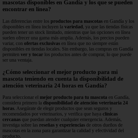
mascotas disponibles en Gandía y los que se pueden
encontrar en línea?
Las diferencias entre los
productos para mascotas
en Gandía y los
disponibles en línea incluyen la
variedad
, ya que las tiendas físicas
pueden tener un stock limitado, mientras que las opciones en línea
suelen ofrecer una gama más amplia. Además, los precios pueden
variar, con
ofertas exclusivas
en línea que no siempre están
disponibles en tiendas locales. Sin embargo, las compras en Gandía
permiten
ver y tocar
los productos antes de comprar, lo que puede
ser una ventaja.
¿Cómo seleccionar el mejor producto para mi
mascota teniendo en cuenta la disponibilidad de
atención veterinaria 24 horas en Gandía?
Para seleccionar el
mejor producto para tu mascota
en Gandía,
considera primero la
disponibilidad de atención veterinaria 24
horas
. Asegúrate de elegir productos que sean seguros y
recomendados por veterinarios, y verifica que haya
clínicas
cercanas
que puedan atender cualquier emergencia. Además,
investiga sobre las
reseñas y experiencias
de otros dueños de
mascotas en la zona para garantizar la calidad y efectividad del
producto.