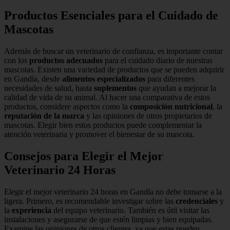
Productos Esenciales para el Cuidado de
Mascotas
Además de buscar un veterinario de confianza, es importante contar
con los
productos adecuados
para el cuidado diario de nuestras
mascotas. Existen una variedad de productos que se pueden adquirir
en Gandía, desde
alimentos especializados
para diferentes
necesidades de salud, hasta
suplementos
que ayudan a mejorar la
calidad de vida de su animal. Al hacer una comparativa de estos
productos, considere aspectos como la
composición nutricional
, la
reputación de la marca
y las opiniones de otros propietarios de
mascotas. Elegir bien estos productos puede complementar la
atención veterinaria y promover el bienestar de su mascota.
Consejos para Elegir el Mejor
Veterinario 24 Horas
Elegir el mejor veterinario 24 horas en Gandía no debe tomarse a la
ligera. Primero, es recomendable investigar sobre las
credenciales
y
la
experiencia
del equipo veterinario. También es útil visitar las
instalaciones y asegurarse de que estén limpias y bien equipadas.
Examine las opiniones de otros clientes, ya que estas pueden