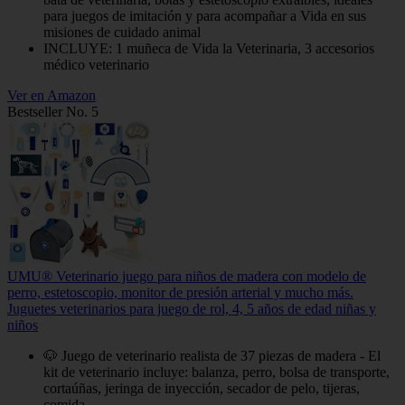
para juegos de imitación y para acompañar a Vida en sus
misiones de cuidado animal
INCLUYE: 1 muñeca de Vida la Veterinaria, 3 accesorios
médico veterinario
Ver en Amazon
Bestseller No. 5
UMU® Veterinario juego para niños de madera con modelo de
perro, estetoscopio, monitor de presión arterial y mucho más.
Juguetes veterinarios para juego de rol, 4, 5 años de edad niñas y
niños
🐶 Juego de veterinario realista de 37 piezas de madera - El
kit de veterinario incluye: balanza, perro, bolsa de transporte,
cortaúñas, jeringa de inyección, secador de pelo, tijeras,
comida...