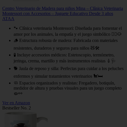
Centro Veterinario de Madera para niños Mina – Clínica Veterinaria
Montessori con Accesorios – Juguete Educativo Desde 3 años
ATAA
🐾 Clínica veterinaria Montessori: Diseñada para fomentar el
amor por los animales, la empatía y el juego simbólico 👩‍⚕️🐶
🪵 Estructura robusta de madera: Fabricada con materiales
resistentes, duraderos y seguros para niños 🧸🛠
🧪 Incluye accesorios médicos: Estetoscopio, termómetro,
jeringa, crema, martillo y más instrumentos realistas 💉🩺
🐕 Jaula de reposo y silla: Perfectas para cuidar a los peluches
enfermos y simular tratamientos veterinarios 🐩🛏
🧼 Espacios organizados y realistas: Fregadero, botiquín,
medidor de altura y pruebas visuales para un juego completo
🧽👀
Ver en Amazon
Bestseller No. 2