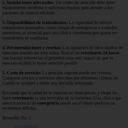
2.
Instalaciones adecuadas
:
Un centro de atención debe tener
equipamiento moderno y suficiente espacio para atender a los
pacientes de manera eficiente.
3.
Disponibilidad de tratamientos
:
La capacidad de ofrecer
tratamientos avanzados, como cirugía de emergencia o cuidados
intensivos, es esencial para una clínica veterinaria que quiera ser
considerada de confianza.
4.
Recomendaciones y reseñas
:
Las opiniones de otros dueños de
mascotas pueden ser muy útiles. Buscar un
veterinario 24 horas
con buenas referencias te permitirá estar más seguro de que tu
mascota recibirá la mejor atención posible.
5.
Costo de servicio
:
La atención urgente puede ser costosa.
Comparar precios y servicios ofrecidos por diferentes clínicas en
Gandía te ayudará a tomar una decisión informada.
Recuerda que la salud de tu mascota no tiene precio, y elegir un
buen
veterinario
es una inversión en su bienestar. Una clínica que
ofrezca servicio de
emergencia
puede ser el aliado perfecto en
momentos difíciles.
Bestseller No. 1