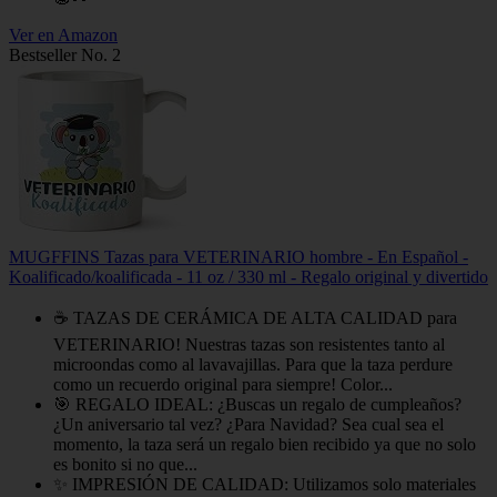
Ver en Amazon
Bestseller No. 2
MUGFFINS Tazas para VETERINARIO hombre - En Español -
Koalificado/koalificada - 11 oz / 330 ml - Regalo original y divertido
☕ TAZAS DE CERÁMICA DE ALTA CALIDAD para
VETERINARIO! Nuestras tazas son resistentes tanto al
microondas como al lavavajillas. Para que la taza perdure
como un recuerdo original para siempre! Color...
🎯 REGALO IDEAL: ¿Buscas un regalo de cumpleaños?
¿Un aniversario tal vez? ¿Para Navidad? Sea cual sea el
momento, la taza será un regalo bien recibido ya que no solo
es bonito si no que...
✨ IMPRESIÓN DE CALIDAD: Utilizamos solo materiales