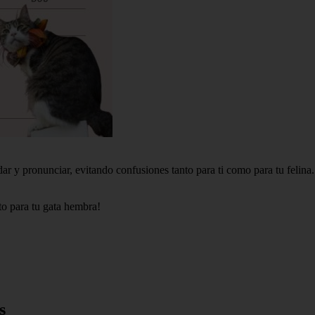
rdar y pronunciar, evitando confusiones tanto para ti como para tu felin
to para tu gata hembra!
s