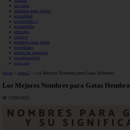
madrid
art culos
nombres para perros
actualidad
acuariofilia 2
acuariofilia
articulos
canal tv
nombres para gatos
novedades
tablon de anuncios
uncategorized
zona pro
Inicio
>
gatos2
>
Los Mejores Nombres para Gatas Hembras
Los Mejores Nombres para Gatas Hembra
📅 12/06/2025