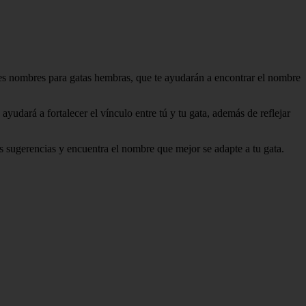
ores nombres para gatas hembras, que te ayudarán a encontrar el nombre
yudará a fortalecer el vínculo entre tú y tu gata, además de reflejar
as sugerencias y encuentra el nombre que mejor se adapte a tu gata.