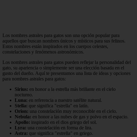
Los nombres astrales para gatos son una opción popular para
aquellos que buscan nombres únicos y místicos para sus felinos.
Estos nombres están inspirados en los cuerpos celestes,
constelaciones y fenómenos astronómicos.
Los nombres astrales para gatos pueden reflejar la personalidad del
gato, su apariencia o simplemente ser una elección basada en el
gusto del dueño. Aquí te presentamos una lista de ideas y opciones
para nombres astrales para gatos:
Sirius:
en honor a la estrella más brillante en el cielo
nocturno.
Luna:
en referencia a nuestro satélite natural.
Stella:
que significa "estrella" en latín.
Orion:
una constelación muy reconocible en el cielo.
Nebula:
en honor a las nubes de gas y polvo en el espacio.
Apollo:
inspirado en el dios griego del sol.
Lyra:
una constelación en forma de lira.
Astra:
que significa "estrella" en griego.