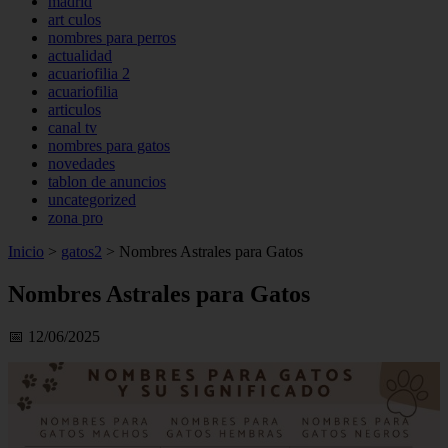
madrid
art culos
nombres para perros
actualidad
acuariofilia 2
acuariofilia
articulos
canal tv
nombres para gatos
novedades
tablon de anuncios
uncategorized
zona pro
Inicio
>
gatos2
>
Nombres Astrales para Gatos
Nombres Astrales para Gatos
📅 12/06/2025