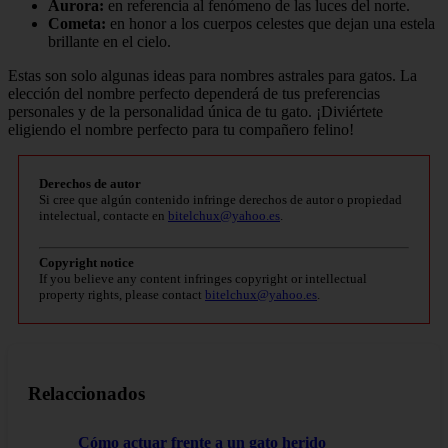
Aurora:
en referencia al fenómeno de las luces del norte.
Cometa:
en honor a los cuerpos celestes que dejan una estela
brillante en el cielo.
Estas son solo algunas ideas para nombres astrales para gatos. La
elección del nombre perfecto dependerá de tus preferencias
personales y de la personalidad única de tu gato. ¡Diviértete
eligiendo el nombre perfecto para tu compañero felino!
Derechos de autor
Si cree que algún contenido infringe derechos de autor o propiedad
intelectual, contacte en
bitelchux@yahoo.es
.
Copyright notice
If you believe any content infringes copyright or intellectual
property rights, please contact
bitelchux@yahoo.es
.
Relaccionados
Cómo actuar frente a un gato herido