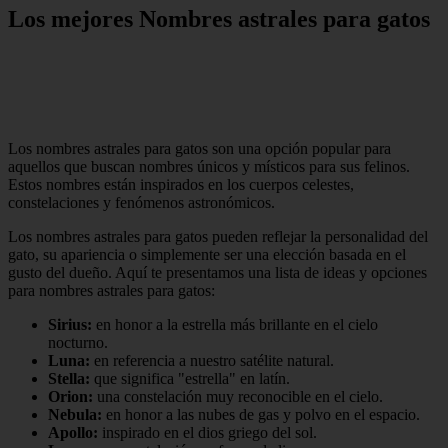
Los mejores Nombres astrales para gatos
Los nombres astrales para gatos son una opción popular para
aquellos que buscan nombres únicos y místicos para sus felinos.
Estos nombres están inspirados en los cuerpos celestes,
constelaciones y fenómenos astronómicos.
Los nombres astrales para gatos pueden reflejar la personalidad del
gato, su apariencia o simplemente ser una elección basada en el
gusto del dueño. Aquí te presentamos una lista de ideas y opciones
para nombres astrales para gatos:
Sirius:
en honor a la estrella más brillante en el cielo
nocturno.
Luna:
en referencia a nuestro satélite natural.
Stella:
que significa "estrella" en latín.
Orion:
una constelación muy reconocible en el cielo.
Nebula:
en honor a las nubes de gas y polvo en el espacio.
Apollo:
inspirado en el dios griego del sol.