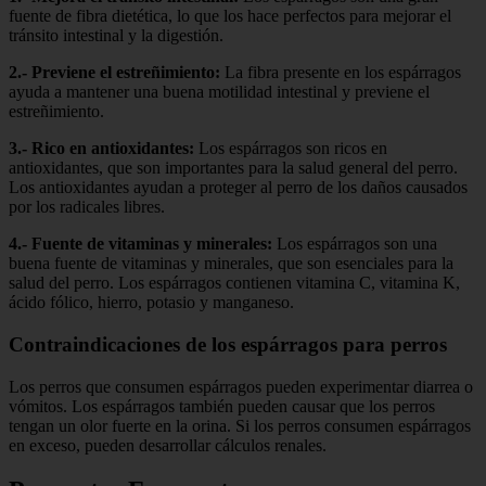
fuente de fibra dietética, lo que los hace perfectos para mejorar el
tránsito intestinal y la digestión.
2.- Previene el estreñimiento:
La fibra presente en los espárragos
ayuda a mantener una buena motilidad intestinal y previene el
estreñimiento.
3.- Rico en antioxidantes:
Los espárragos son ricos en
antioxidantes, que son importantes para la salud general del perro.
Los antioxidantes ayudan a proteger al perro de los daños causados
por los radicales libres.
4.- Fuente de vitaminas y minerales:
Los espárragos son una
buena fuente de vitaminas y minerales, que son esenciales para la
salud del perro. Los espárragos contienen vitamina C, vitamina K,
ácido fólico, hierro, potasio y manganeso.
Contraindicaciones de los espárragos para perros
Los perros que consumen espárragos pueden experimentar diarrea o
vómitos. Los espárragos también pueden causar que los perros
tengan un olor fuerte en la orina. Si los perros consumen espárragos
en exceso, pueden desarrollar cálculos renales.