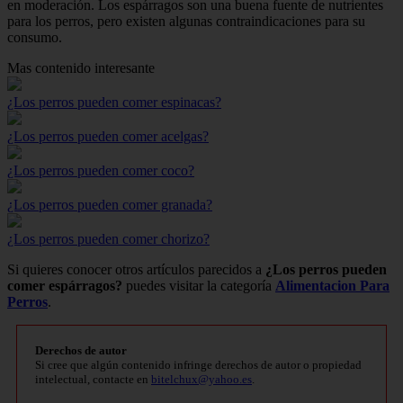
en moderación. Los espárragos son una buena fuente de nutrientes
para los perros, pero existen algunas contraindicaciones para su
consumo.
Mas contenido interesante
¿Los perros pueden comer espinacas?
¿Los perros pueden comer acelgas?
¿Los perros pueden comer coco?
¿Los perros pueden comer granada?
¿Los perros pueden comer chorizo?
Si quieres conocer otros artículos parecidos a
¿Los perros pueden
comer espárragos?
puedes visitar la categoría
Alimentacion Para
Perros
.
Derechos de autor
Si cree que algún contenido infringe derechos de autor o propiedad
intelectual, contacte en
bitelchux@yahoo.es
.