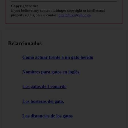
Copyright notice
If you believe any content infringes copyright or intellectual
property rights, please contact
bitelchux@yahoo.es
.
Relaccionados
Cómo actuar frente a un gato herido
Nombres para gatos en inglés
Los gatos de Leonardo
Los bostezos del gato.
Las distancias de los gatos