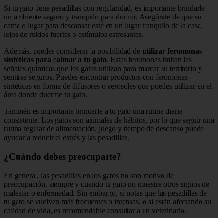
Si tu gato tiene pesadillas con regularidad, es importante brindarle
un ambiente seguro y tranquilo para dormir. Asegúrate de que su
cama o lugar para descansar esté en un lugar tranquilo de la casa,
lejos de ruidos fuertes o estímulos estresantes.
Además, puedes considerar la posibilidad de
utilizar feromonas
sintéticas para calmar a tu gato
. Estas feromonas imitan las
señales químicas que los gatos utilizan para marcar su territorio y
sentirse seguros. Puedes encontrar productos con feromonas
sintéticas en forma de difusores o aerosoles que puedes utilizar en el
área donde duerme tu gato.
También es importante brindarle a tu gato una rutina diaria
consistente. Los gatos son animales de hábitos, por lo que seguir una
rutina regular de alimentación, juego y tiempo de descanso puede
ayudar a reducir el estrés y las pesadillas.
¿Cuándo debes preocuparte?
En general, las pesadillas en los gatos no son motivo de
preocupación, siempre y cuando tu gato no muestre otros signos de
malestar o enfermedad. Sin embargo, si notas que las pesadillas de
tu gato se vuelven más frecuentes o intensas, o si están afectando su
calidad de vida, es recomendable consultar a un veterinario.