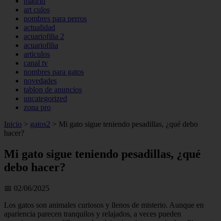
madrid
art culos
nombres para perros
actualidad
acuariofilia 2
acuariofilia
articulos
canal tv
nombres para gatos
novedades
tablon de anuncios
uncategorized
zona pro
Inicio
>
gatos2
>
Mi gato sigue teniendo pesadillas, ¿qué debo
hacer?
Mi gato sigue teniendo pesadillas, ¿qué
debo hacer?
📅 02/06/2025
Los gatos son animales curiosos y llenos de misterio. Aunque en
apariencia parecen tranquilos y relajados, a veces pueden