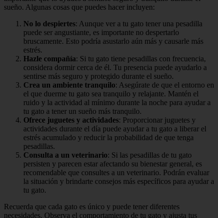
sueño. Algunas cosas que puedes hacer incluyen:
No lo despiertes
: Aunque ver a tu gato tener una pesadilla
puede ser angustiante, es importante no despertarlo
bruscamente. Esto podría asustarlo aún más y causarle más
estrés.
Hazle compañía
: Si tu gato tiene pesadillas con frecuencia,
considera dormir cerca de él. Tu presencia puede ayudarlo a
sentirse más seguro y protegido durante el sueño.
Crea un ambiente tranquilo
: Asegúrate de que el entorno en
el que duerme tu gato sea tranquilo y relajante. Mantén el
ruido y la actividad al mínimo durante la noche para ayudar a
tu gato a tener un sueño más tranquilo.
Ofrece juguetes y actividades
: Proporcionar juguetes y
actividades durante el día puede ayudar a tu gato a liberar el
estrés acumulado y reducir la probabilidad de que tenga
pesadillas.
Consulta a un veterinario
: Si las pesadillas de tu gato
persisten y parecen estar afectando su bienestar general, es
recomendable que consultes a un veterinario. Podrán evaluar
la situación y brindarte consejos más específicos para ayudar a
tu gato.
Recuerda que cada gato es único y puede tener diferentes
necesidades. Observa el comportamiento de tu gato y ajusta tus