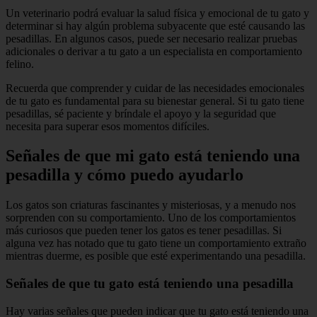
Un veterinario podrá evaluar la salud física y emocional de tu gato y
determinar si hay algún problema subyacente que esté causando las
pesadillas. En algunos casos, puede ser necesario realizar pruebas
adicionales o derivar a tu gato a un especialista en comportamiento
felino.
Recuerda que comprender y cuidar de las necesidades emocionales
de tu gato es fundamental para su bienestar general. Si tu gato tiene
pesadillas, sé paciente y bríndale el apoyo y la seguridad que
necesita para superar esos momentos difíciles.
Señales de que mi gato está teniendo una
pesadilla y cómo puedo ayudarlo
Los gatos son criaturas fascinantes y misteriosas, y a menudo nos
sorprenden con su comportamiento. Uno de los comportamientos
más curiosos que pueden tener los gatos es tener pesadillas. Si
alguna vez has notado que tu gato tiene un comportamiento extraño
mientras duerme, es posible que esté experimentando una pesadilla.
Señales de que tu gato está teniendo una pesadilla
Hay varias señales que pueden indicar que tu gato está teniendo una