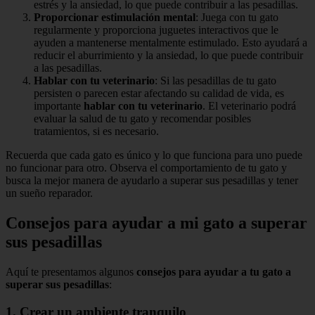
estrés y la ansiedad, lo que puede contribuir a las pesadillas.
Proporcionar estimulación mental
: Juega con tu gato
regularmente y proporciona juguetes interactivos que le
ayuden a mantenerse mentalmente estimulado. Esto ayudará a
reducir el aburrimiento y la ansiedad, lo que puede contribuir
a las pesadillas.
Hablar con tu veterinario
: Si las pesadillas de tu gato
persisten o parecen estar afectando su calidad de vida, es
importante
hablar con tu veterinario
. El veterinario podrá
evaluar la salud de tu gato y recomendar posibles
tratamientos, si es necesario.
Recuerda que cada gato es único y lo que funciona para uno puede
no funcionar para otro. Observa el comportamiento de tu gato y
busca la mejor manera de ayudarlo a superar sus pesadillas y tener
un sueño reparador.
Consejos para ayudar a mi gato a superar
sus pesadillas
Aquí te presentamos algunos
consejos para ayudar a tu gato a
superar sus pesadillas
:
1. Crear un ambiente tranquilo