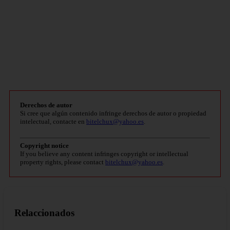
Derechos de autor
Si cree que algún contenido infringe derechos de autor o propiedad
intelectual, contacte en
bitelchux@yahoo.es
.
Copyright notice
If you believe any content infringes copyright or intellectual
property rights, please contact
bitelchux@yahoo.es
.
Relaccionados