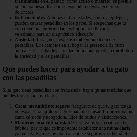
traumáticas
en el pasado, como abuso o maltrato, es posible
que tenga pesadillas como resultado de esos recuerdos
dolorosos.
Enfermedades
: Algunas enfermedades, como la epilepsia,
pueden causar pesadillas en los gatos. Si sospechas que tu
gato tiene una enfermedad, es importante llevarlo al
veterinario para un diagnóstico adecuado.
Ansiedad
: Los gatos ansiosos también pueden tener
pesadillas. Los cambios en el hogar, la presencia de otros
animales o la falta de estimulación mental pueden contribuir a
la ansiedad y a las pesadillas.
Qué puedes hacer para ayudar a tu gato
con las pesadillas
Si tu gato tiene pesadillas con frecuencia, hay algunas medidas que
puedes tomar para ayudarlo:
Crear un ambiente seguro
: Asegúrate de que tu gato tenga
un espacio tranquilo y seguro para descansar. Proporciona una
cama cómoda y acogedora, lejos de ruidos y distracciones.
Mantener una rutina estable
: Los gatos son criaturas de
hábitos, por lo que es importante establecer una rutina diaria
para ellos. Esto les ayudará a sentirse seguros y reducirá el