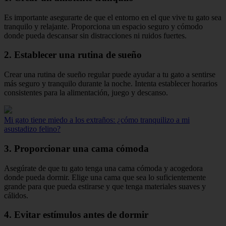
Es importante asegurarte de que el entorno en el que vive tu gato sea
tranquilo y relajante. Proporciona un espacio seguro y cómodo
donde pueda descansar sin distracciones ni ruidos fuertes.
2. Establecer una rutina de sueño
Crear una rutina de sueño regular puede ayudar a tu gato a sentirse
más seguro y tranquilo durante la noche. Intenta establecer horarios
consistentes para la alimentación, juego y descanso.
Mi gato tiene miedo a los extraños: ¿cómo tranquilizo a mi
asustadizo felino?
3. Proporcionar una cama cómoda
Asegúrate de que tu gato tenga una cama cómoda y acogedora
donde pueda dormir. Elige una cama que sea lo suficientemente
grande para que pueda estirarse y que tenga materiales suaves y
cálidos.
4. Evitar estímulos antes de dormir