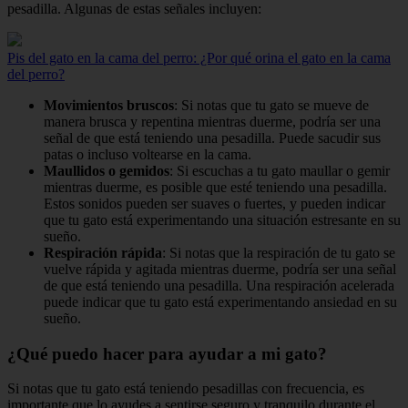
pesadilla. Algunas de estas señales incluyen:
Pis del gato en la cama del perro: ¿Por qué orina el gato en la cama
del perro?
Movimientos bruscos
: Si notas que tu gato se mueve de
manera brusca y repentina mientras duerme, podría ser una
señal de que está teniendo una pesadilla. Puede sacudir sus
patas o incluso voltearse en la cama.
Maullidos o gemidos
: Si escuchas a tu gato maullar o gemir
mientras duerme, es posible que esté teniendo una pesadilla.
Estos sonidos pueden ser suaves o fuertes, y pueden indicar
que tu gato está experimentando una situación estresante en su
sueño.
Respiración rápida
: Si notas que la respiración de tu gato se
vuelve rápida y agitada mientras duerme, podría ser una señal
de que está teniendo una pesadilla. Una respiración acelerada
puede indicar que tu gato está experimentando ansiedad en su
sueño.
¿Qué puedo hacer para ayudar a mi gato?
Si notas que tu gato está teniendo pesadillas con frecuencia, es
importante que lo ayudes a sentirse seguro y tranquilo durante el