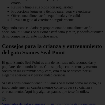
estado.
Revisa y limpia sus oídos con regularidad.
Proporciona juguetes y tiempo para jugar y ejercitarse.
Ofrece una alimentación equilibrada y de calidad.
Lleva a tu gato al veterinario regularmente.
Siguiendo estos cuidados y proporcionando una alimentación
adecuada, tu Siamés Seal Point estará sano y feliz, y podrás disfrutar
de su compañía durante muchos años.
Consejos para la crianza y entrenamiento
del gato Siamés Seal Point
El gato Siamés Seal Point es una de las razas más reconocidas y
populares del mundo felino. Con su pelaje color crema y marrón
oscuro en las extremidades y cara, esta raza se destaca por su
elegante apariencia y personalidad cariñosa.
Si estás considerando tener un Siamés Seal Point como mascota, es
importante tener en cuenta algunos consejos para su crianza y
entrenamiento. Aquí hay algunas pautas que te serán útiles:
Variedades de gatos siameses: ¿Cuántos tipos de gatos siameses