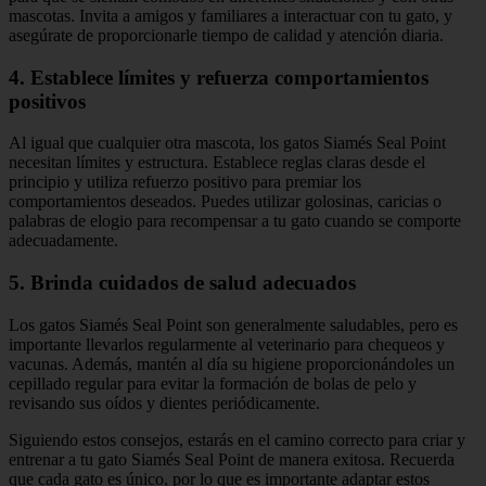
mascotas. Invita a amigos y familiares a interactuar con tu gato, y
asegúrate de proporcionarle tiempo de calidad y atención diaria.
4. Establece límites y refuerza comportamientos
positivos
Al igual que cualquier otra mascota, los gatos Siamés Seal Point
necesitan límites y estructura. Establece reglas claras desde el
principio y utiliza refuerzo positivo para premiar los
comportamientos deseados. Puedes utilizar golosinas, caricias o
palabras de elogio para recompensar a tu gato cuando se comporte
adecuadamente.
5. Brinda cuidados de salud adecuados
Los gatos Siamés Seal Point son generalmente saludables, pero es
importante llevarlos regularmente al veterinario para chequeos y
vacunas. Además, mantén al día su higiene proporcionándoles un
cepillado regular para evitar la formación de bolas de pelo y
revisando sus oídos y dientes periódicamente.
Siguiendo estos consejos, estarás en el camino correcto para criar y
entrenar a tu gato Siamés Seal Point de manera exitosa. Recuerda
que cada gato es único, por lo que es importante adaptar estos