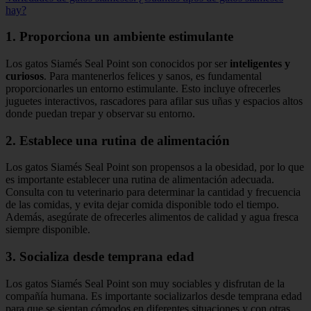
hay?
1. Proporciona un ambiente estimulante
Los gatos Siamés Seal Point son conocidos por ser
inteligentes y
curiosos
. Para mantenerlos felices y sanos, es fundamental
proporcionarles un entorno estimulante. Esto incluye ofrecerles
juguetes interactivos, rascadores para afilar sus uñas y espacios altos
donde puedan trepar y observar su entorno.
2. Establece una rutina de alimentación
Los gatos Siamés Seal Point son propensos a la obesidad, por lo que
es importante establecer una rutina de alimentación adecuada.
Consulta con tu veterinario para determinar la cantidad y frecuencia
de las comidas, y evita dejar comida disponible todo el tiempo.
Además, asegúrate de ofrecerles alimentos de calidad y agua fresca
siempre disponible.
3. Socializa desde temprana edad
Los gatos Siamés Seal Point son muy sociables y disfrutan de la
compañía humana. Es importante socializarlos desde temprana edad
para que se sientan cómodos en diferentes situaciones y con otras