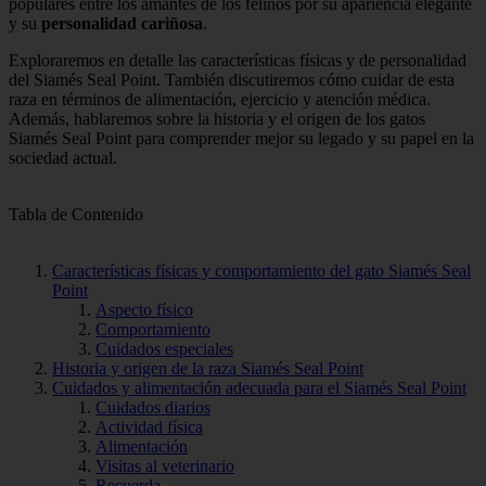
populares entre los amantes de los felinos por su apariencia elegante
y su
personalidad cariñosa
.
Exploraremos en detalle las características físicas y de personalidad
del Siamés Seal Point. También discutiremos cómo cuidar de esta
raza en términos de alimentación, ejercicio y atención médica.
Además, hablaremos sobre la historia y el origen de los gatos
Siamés Seal Point para comprender mejor su legado y su papel en la
sociedad actual.
Tabla de Contenido
Características físicas y comportamiento del gato Siamés Seal
Point
Aspecto físico
Comportamiento
Cuidados especiales
Historia y origen de la raza Siamés Seal Point
Cuidados y alimentación adecuada para el Siamés Seal Point
Cuidados diarios
Actividad física
Alimentación
Visitas al veterinario
Recuerda