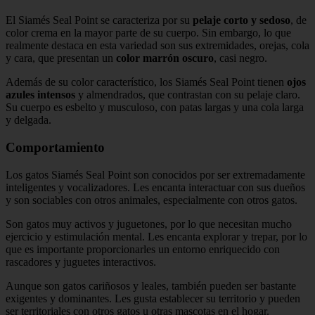
El Siamés Seal Point se caracteriza por su
pelaje corto y sedoso
, de
color crema en la mayor parte de su cuerpo. Sin embargo, lo que
realmente destaca en esta variedad son sus extremidades, orejas, cola
y cara, que presentan un
color marrón oscuro
, casi negro.
Además de su color característico, los Siamés Seal Point tienen
ojos
azules intensos
y almendrados, que contrastan con su pelaje claro.
Su cuerpo es esbelto y musculoso, con patas largas y una cola larga
y delgada.
Comportamiento
Los gatos Siamés Seal Point son conocidos por ser extremadamente
inteligentes y vocalizadores. Les encanta interactuar con sus dueños
y son sociables con otros animales, especialmente con otros gatos.
Son gatos muy activos y juguetones, por lo que necesitan mucho
ejercicio y estimulación mental. Les encanta explorar y trepar, por lo
que es importante proporcionarles un entorno enriquecido con
rascadores y juguetes interactivos.
Aunque son gatos cariñosos y leales, también pueden ser bastante
exigentes y dominantes. Les gusta establecer su territorio y pueden
ser territoriales con otros gatos u otras mascotas en el hogar.