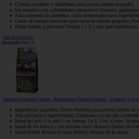
Comida completa y equilibrada para perros adultos pequeños
Sin cereales: con carbohidratos alternativos (boniato, garbanzos
Alto contenido de proteínas: carne deshuesada como ingrediente
Grado de energía adecuado para razas de tamaño pequeño: Prote
Pelaje brillate y piel sana: Omega 3 y 6 y zinc que contribuyen a
Ver en Amazon
Bestseller No. 5
Arquivet Original Adult - Pienso para Perros Adultos - Cordero y Arr
Ingredientes naturales: Pienso Premium para perros adultos de tod
Alta apetencia y digestibilidad: Elaborado con un alto contenid
Salud del pelo y la piel: Con Omega 3 y 6, Zinc, Cobre, Biotin
Salud de los huesos y las articulaciones: Balance óptimo de C
Salud dental: Reduce el sarro dental y protege de la caries.