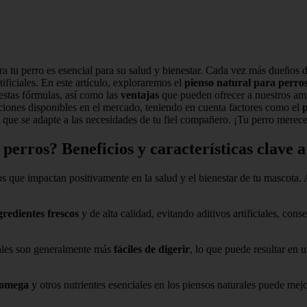
a tu perro es esencial para su salud y bienestar. Cada vez más dueños
ificiales. En este artículo, exploraremos el
pienso natural para perro
stas fórmulas, así como las
ventajas
que pueden ofrecer a nuestros am
ciones disponibles en el mercado, teniendo en cuenta factores como el
p
que se adapte a las necesidades de tu fiel compañero. ¡Tu perro merece
perros? Beneficios y características clave 
s que impactan positivamente en la salud y el bienestar de tu mascota. 
gredientes frescos
y de alta calidad, evitando aditivos artificiales, con
rales son generalmente más
fáciles de digerir
, lo que puede resultar en
 omega
y otros nutrientes esenciales en los piensos naturales puede mejo