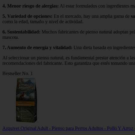
4.
Menor riesgo de alergias
:
Al estar formulados con ingredientes má
5.
Variedad de opciones
:
En el mercado, hay una amplia gama de
s
como la edad, tamaño y nivel de actividad.
6.
Sustentabilidad
:
Muchos fabricantes de pienso natural adoptan pr
mascota.
7.
Aumento de energía y vitalidad
:
Una dieta basada en ingrediente
Al seleccionar un pienso natural, es fundamental prestar atención a la
recomendaciones del fabricante. Esto garantiza que estés tomando una
Bestseller No. 1
Arquivet Original Adult - Pienso para Perros Adultos - Pollo Y Arroz