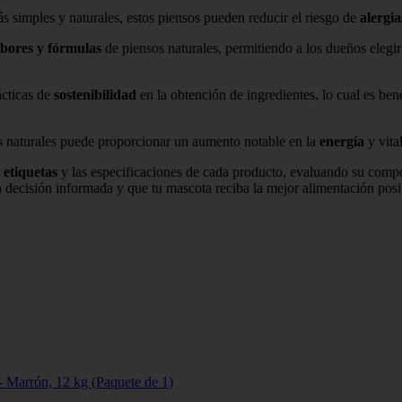
s simples y naturales, estos piensos pueden reducir el riesgo de
alergia
abores y fórmulas
de piensos naturales, permitiendo a los dueños elegir
ácticas de
sostenibilidad
en la obtención de ingredientes, lo cual es ben
s naturales puede proporcionar un aumento notable en la
energía
y vita
s
etiquetas
y las especificaciones de cada producto, evaluando su compos
 decisión informada y que tu mascota reciba la mejor alimentación posi
 - Marrón, 12 kg (Paquete de 1)