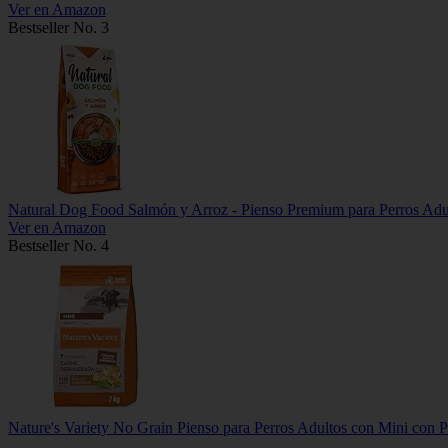
Ver en Amazon
Bestseller No. 3
Natural Dog Food Salmón y Arroz - Pienso Premium para Perros Adu
Ver en Amazon
Bestseller No. 4
Nature's Variety No Grain Pienso para Perros Adultos con Mini con P