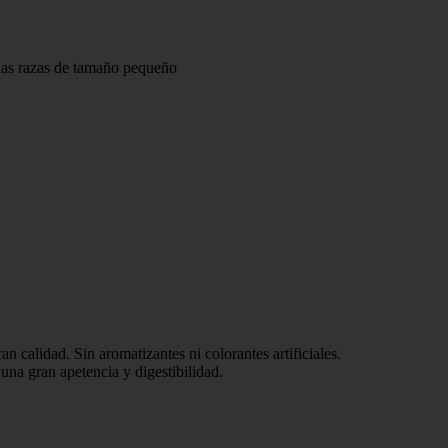
 las razas de tamaño pequeño
n calidad. Sin aromatizantes ni colorantes artificiales.
una gran apetencia y digestibilidad.