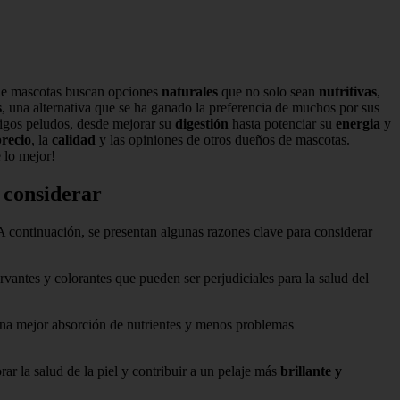
 de mascotas buscan opciones
naturales
que no solo sean
nutritivas
,
s
, una alternativa que se ha ganado la preferencia de muchos por sus
igos peludos, desde mejorar su
digestión
hasta potenciar su
energia
y
recio
, la
calidad
y las opiniones de otros dueños de mascotas.
 lo mejor!
a considerar
A continuación, se presentan algunas razones clave para considerar
servantes y colorantes que pueden ser perjudiciales para la salud del
 una mejor absorción de nutrientes y menos problemas
rar la salud de la piel y contribuir a un pelaje más
brillante y