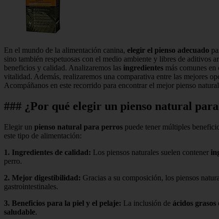
En el mundo de la alimentación canina,
elegir el pienso adecuado
par
sino también respetuosas con el medio ambiente y libres de aditivos art
beneficios y calidad. Analizaremos las
ingredientes
más comunes en e
vitalidad. Además, realizaremos una comparativa entre las mejores op
Acompáñanos en este recorrido para encontrar el mejor pienso natural 
### ¿Por qué elegir un pienso natural para 
Elegir un
pienso natural para perros
puede tener múltiples beneficio
este tipo de alimentación:
1.
Ingredientes de calidad
:
Los piensos naturales suelen contener
in
perro.
2.
Mejor digestibilidad
:
Gracias a su composición, los piensos natu
gastrointestinales.
3.
Beneficios para la piel y el pelaje
:
La inclusión de
ácidos grasos
saludable
.