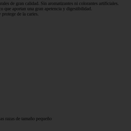
 de gran calidad. Sin aromatizantes ni colorantes artificiales.
ue aportan una gran apetencia y digestibilidad.
otege de la caries.
 las razas de tamaño pequeño