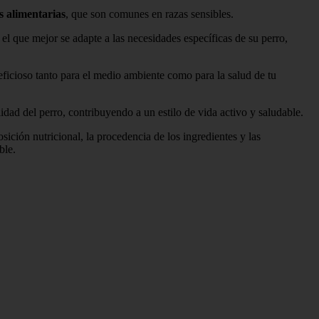
s alimentarias
, que son comunes en razas sensibles.
 el que mejor se adapte a las necesidades específicas de su perro,
eficioso tanto para el medio ambiente como para la salud de tu
lidad del perro, contribuyendo a un estilo de vida activo y saludable.
ición nutricional, la procedencia de los ingredientes y las
ble.