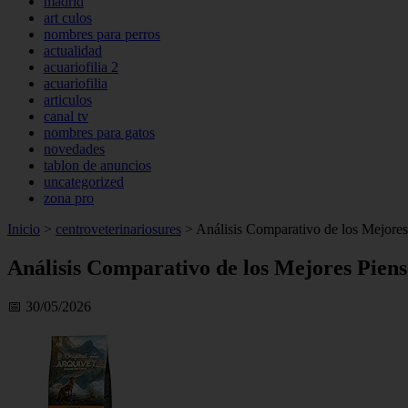
madrid
art culos
nombres para perros
actualidad
acuariofilia 2
acuariofilia
articulos
canal tv
nombres para gatos
novedades
tablon de anuncios
uncategorized
zona pro
Inicio
>
centroveterinariosures
>
Análisis Comparativo de los Mejores 
Análisis Comparativo de los Mejores Piens
📅 30/05/2026