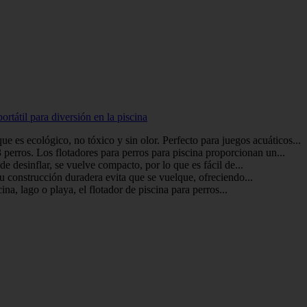
rtátil para diversión en la piscina
s ecológico, no tóxico y sin olor. Perfecto para juegos acuáticos...
erros. Los flotadores para perros para piscina proporcionan un...
e desinflar, se vuelve compacto, por lo que es fácil de...
 Su construcción duradera evita que se vuelque, ofreciendo...
a, lago o playa, el flotador de piscina para perros...