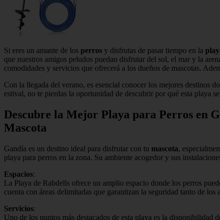
Si eres un amante de los
perros
y disfrutas de pasar tiempo en la
play
que nuestros amigos peludos puedan disfrutar del sol, el mar y la arena
comodidades y servicios que ofrecerá a los dueños de mascotas. Ademá
Con la llegada del verano, es esencial conocer los mejores destinos d
estival, no te pierdas la oportunidad de descubrir por qué esta playa s
Descubre la Mejor Playa para Perros en Ga
Mascota
Gandía es un destino ideal para disfrutar con tu
mascota
, especialmen
playa para perros en la zona. Su ambiente acogedor y sus instalacione
Espacios
:
La Playa de Rabdells ofrece un amplio espacio donde los perros pueden
cuenta con áreas delimitadas que garantizan la seguridad tanto de los 
Servicios
:
Uno de los puntos más destacados de esta playa es la disponibilidad 