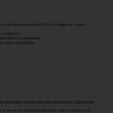
 que las mascotas estén felices de jugar en el agua.
r y mantener.
stupendas con su mascota.
be nadar, acompáñela.
ara perros, refugio solar para gatos, perros, viajes al aire
lo que es un compañero ideal para viajes a la playa o al...