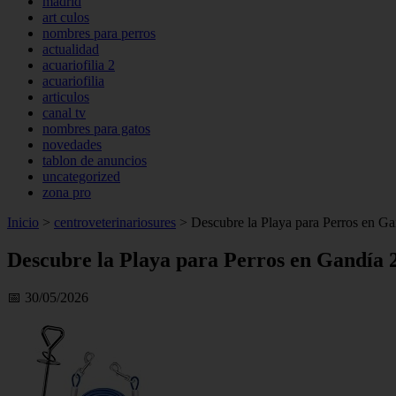
madrid
art culos
nombres para perros
actualidad
acuariofilia 2
acuariofilia
articulos
canal tv
nombres para gatos
novedades
tablon de anuncios
uncategorized
zona pro
Inicio
>
centroveterinariosures
>
Descubre la Playa para Perros en Ga
Descubre la Playa para Perros en Gandía 2
📅 30/05/2026