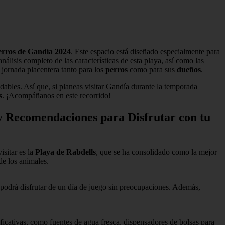
erros de Gandía 2024
. Este espacio está diseñado especialmente para
álisis completo de las características de esta playa, así como las
jornada placentera tanto para los
perros
como para sus
dueños
.
dables. Así que, si planeas visitar Gandía durante la temporada
s
. ¡Acompáñanos en este recorrido!
 y Recomendaciones para Disfrutar con tu
isitar es la
Playa de Rabdells
, que se ha consolidado como la mejor
de los animales.
 podrá disfrutar de un día de juego sin preocupaciones. Además,
cativas, como fuentes de agua fresca, dispensadores de bolsas para