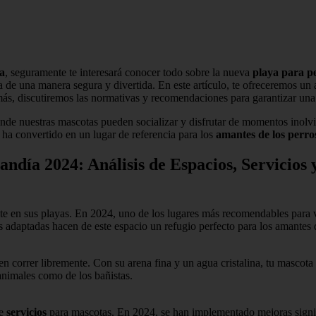
a
, seguramente te interesará conocer todo sobre la nueva
playa para p
 de una manera segura y divertida. En este artículo, te ofreceremos un an
s, discutiremos las normativas y recomendaciones para garantizar una 
onde nuestras mascotas pueden socializar y disfrutar de momentos inolvi
e ha convertido en un lugar de referencia para los
amantes de los perro
ndía 2024: Análisis de Espacios, Servicios
te en sus playas. En 2024, uno de los lugares más recomendables para v
s adaptadas hacen de este espacio un refugio perfecto para los amantes 
 correr libremente. Con su arena fina y un agua cristalina, tu mascota
animales como de los bañistas.
de
servicios
para mascotas. En 2024, se han implementado mejoras signifi