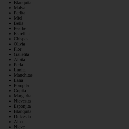
Blanquita
Malva
Perlita
Miel
Bella
Pearlie
Estrellita
Chispas
Olivia
Flor
Galletita
Albita
Perla
Lunita
Manchitas
Lana
Pompita
Copita
Margarita
Nievesita
Esponjita
Blanquita
Dulcesita
Alba
Nieve