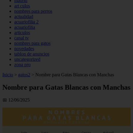
madrid
art culos
nombres para perros
actualidad
acuariofilia 2
acuariofilia
articulos
canal tv
nombres para gatos
novedades
tablon de anuncios
uncategorized
zona pro
Inicio
>
gatos2
>
Nombre para Gatas Blancas con Manchas
Nombre para Gatas Blancas con Manchas
📅 12/06/2025