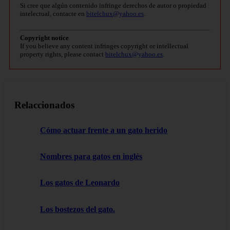
Si cree que algún contenido infringe derechos de autor o propiedad
intelectual, contacte en
bitelchux@yahoo.es
.
Copyright notice
If you believe any content infringes copyright or intellectual
property rights, please contact
bitelchux@yahoo.es
.
Relaccionados
Cómo actuar frente a un gato herido
Nombres para gatos en inglés
Los gatos de Leonardo
Los bostezos del gato.