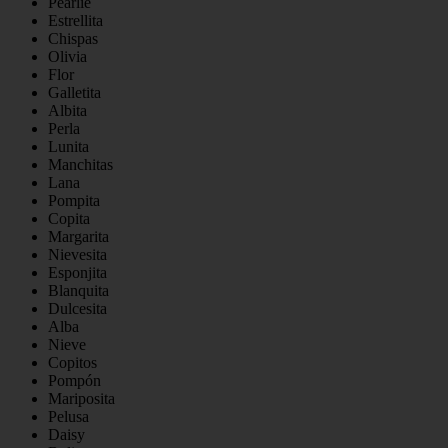
Pearlie
Estrellita
Chispas
Olivia
Flor
Galletita
Albita
Perla
Lunita
Manchitas
Lana
Pompita
Copita
Margarita
Nievesita
Esponjita
Blanquita
Dulcesita
Alba
Nieve
Copitos
Pompón
Mariposita
Pelusa
Daisy