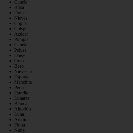
Canela
Brisa
Dulce
Nieves
Copita
Chispita
Azúcar
Pompis
Canela
Pelusa
Daisy
Oreo
Beso
Nievesita
Esponja
Manchita
Perla
Estrella
Lunares
Blanca
Algodón
Luna
Arcoíris
Fiona
Nube