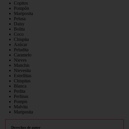
Copitos
Pompón
Mariposita
Pelusa
Daisy
Bolita
Coco
Chispita
Azúcar
Peludita
Caramelo
Nieves
Manchis
Nievesita
Estrellitas
Chispitas
Blanca
Perlita
Perlinas
Pompis
Malvita
Mariposita
Derechos de autor