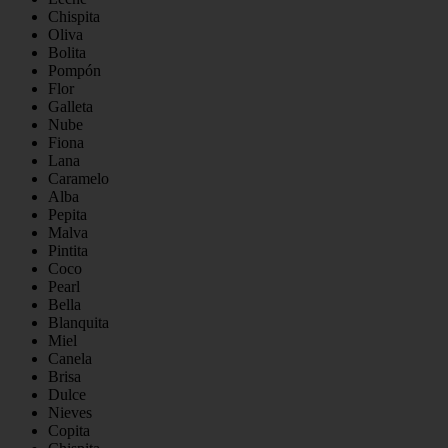
Chispita
Oliva
Bolita
Pompón
Flor
Galleta
Nube
Fiona
Lana
Caramelo
Alba
Pepita
Malva
Pintita
Coco
Pearl
Bella
Blanquita
Miel
Canela
Brisa
Dulce
Nieves
Copita