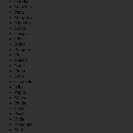
Estrella
Manchita
Perla
Mariposa
Algodón
Leche
Chispita
Oliva
Bolita
Pompón
Flor
Galleta
Nube
Fiona
Lana
Caramelo
Alba
Pepita
Malva
Pintita
Coco
Pearl
Bella
Blanquita
Miel