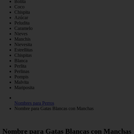
Bolita
Coco
Chispita
Azúcar
Peludita
Caramelo
Nieves
Manchis
Nievesita
Estrellitas
Chispitas
Blanca
Perlita
Perlinas
Pompis
Malvita
Mariposita
Nombres para Perros
Nombre para Gatas Blancas con Manchas
Nombre para Gatas Blancas con Manchas