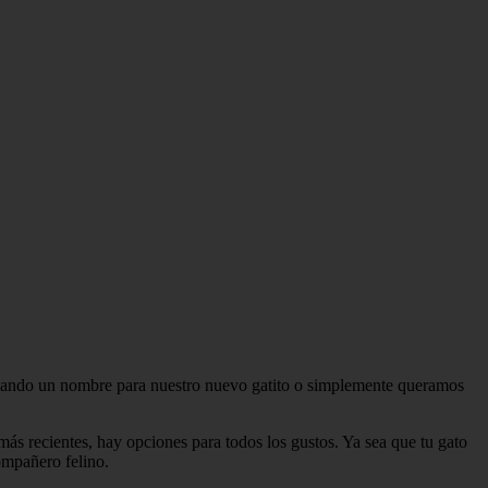
buscando un nombre para nuestro nuevo gatito o simplemente queramos
 más recientes, hay opciones para todos los gustos. Ya sea que tu gato
ompañero felino.