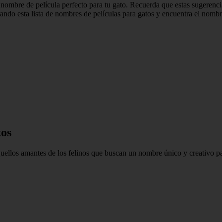
 nombre de película perfecto para tu gato. Recuerda que estas sugerenci
rando esta lista de nombres de películas para gatos y encuentra el nomb
tos
ellos amantes de los felinos que buscan un nombre único y creativo par