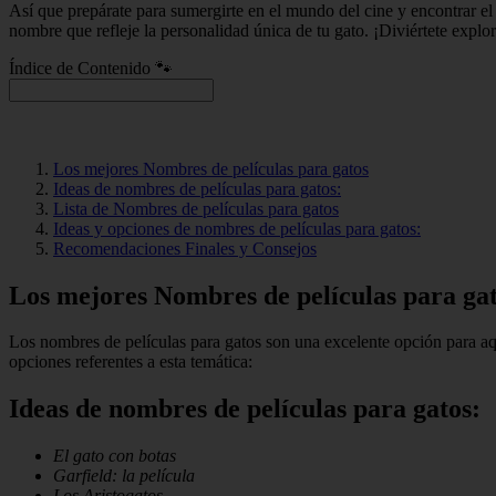
Así que prepárate para sumergirte en el mundo del cine y encontrar el
nombre que refleje la personalidad única de tu gato. ¡Diviértete explo
Índice de Contenido 🐾
Los mejores Nombres de películas para gatos
Ideas de nombres de películas para gatos:
Lista de Nombres de películas para gatos
Ideas y opciones de nombres de películas para gatos:
Recomendaciones Finales y Consejos
Los mejores Nombres de películas para ga
Los nombres de películas para gatos son una excelente opción para aqu
opciones referentes a esta temática:
Ideas de nombres de películas para gatos:
El gato con botas
Garfield: la película
Los Aristogatos