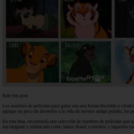
Rate this post
Los nombres de películas para gatos son una forma divertida y creati
agregar un poco de diversión a la vida de nuestro amigo peludo, las pe
En esta lista, encontrarás una selección de nombres de películas que so
sea elegante y sofisticado como James Bond, o travieso y juguetón co