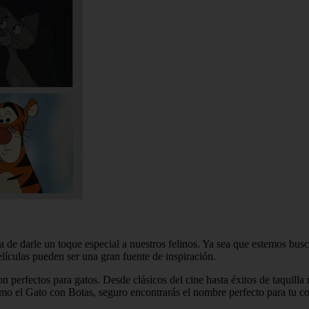
va de darle un toque especial a nuestros felinos. Ya sea que estemos 
lículas pueden ser una gran fuente de inspiración.
n perfectos para gatos. Desde clásicos del cine hasta éxitos de taquilla
mo el Gato con Botas, seguro encontrarás el nombre perfecto para tu c