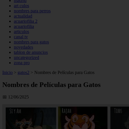
madrid
art culos
nombres para perros
actualidad
acuariofilia 2
acuariofilia
articulos
canal tv
nombres para gatos
novedades
tablon de anuncios
uncategorized
zona pro
Inicio
>
gatos2
>
Nombres de Películas para Gatos
Nombres de Películas para Gatos
📅 12/06/2025