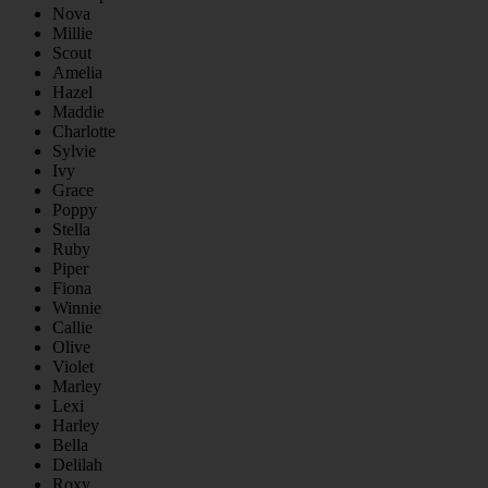
Nova
Millie
Scout
Amelia
Hazel
Maddie
Charlotte
Sylvie
Ivy
Grace
Poppy
Stella
Ruby
Piper
Fiona
Winnie
Callie
Olive
Violet
Marley
Lexi
Harley
Bella
Delilah
Roxy