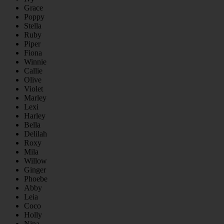
Grace
Poppy
Stella
Ruby
Piper
Fiona
Winnie
Callie
Olive
Violet
Marley
Lexi
Harley
Bella
Delilah
Roxy
Mila
Willow
Ginger
Phoebe
Abby
Leia
Coco
Holly
Nina