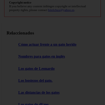
Copyright notice
If you believe any content infringes copyright or intellectual
property rights, please contact
bitelchux@yahoo.es
.
Relaccionados
Cómo actuar frente a un gato herido
Nombres para gatos en inglés
Los gatos de Leonardo
Los bostezos del gato.
Las distancias de los gatos
Los gatos de dEmo.