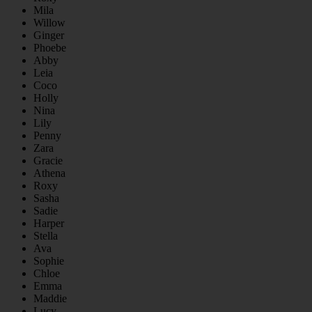
Mila
Willow
Ginger
Phoebe
Abby
Leia
Coco
Holly
Nina
Lily
Penny
Zara
Gracie
Athena
Roxy
Sasha
Sadie
Harper
Stella
Ava
Sophie
Chloe
Emma
Maddie
Lucy