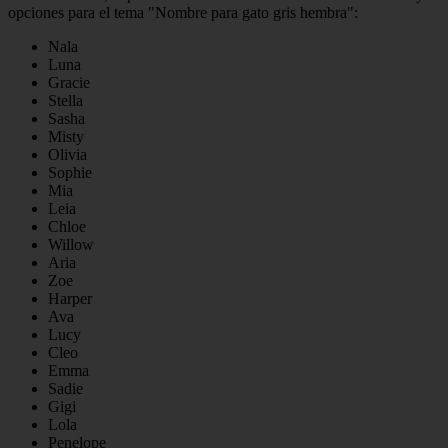
opciones para el tema "Nombre para gato gris hembra":
Nala
Luna
Gracie
Stella
Sasha
Misty
Olivia
Sophie
Mia
Leia
Chloe
Willow
Aria
Zoe
Harper
Ava
Lucy
Cleo
Emma
Sadie
Gigi
Lola
Penelope