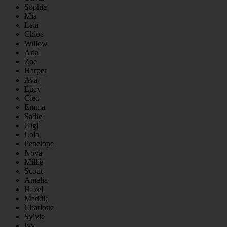
Sophie
Mia
Leia
Chloe
Willow
Aria
Zoe
Harper
Ava
Lucy
Cleo
Emma
Sadie
Gigi
Lola
Penelope
Nova
Millie
Scout
Amelia
Hazel
Maddie
Charlotte
Sylvie
Ivy