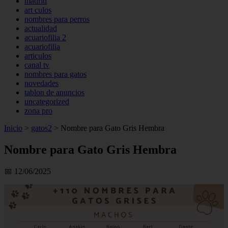
madrid
art culos
nombres para perros
actualidad
acuariofilia 2
acuariofilia
articulos
canal tv
nombres para gatos
novedades
tablon de anuncios
uncategorized
zona pro
Inicio
>
gatos2
>
Nombre para Gato Gris Hembra
Nombre para Gato Gris Hembra
📅 12/06/2025