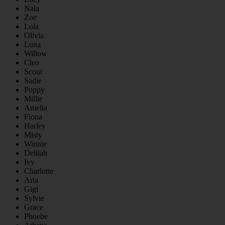
Nala
Zoe
Lola
Olivia
Luna
Willow
Cleo
Scout
Sadie
Poppy
Millie
Amelia
Fiona
Harley
Misty
Winnie
Delilah
Ivy
Charlotte
Aria
Gigi
Sylvie
Grace
Phoebe