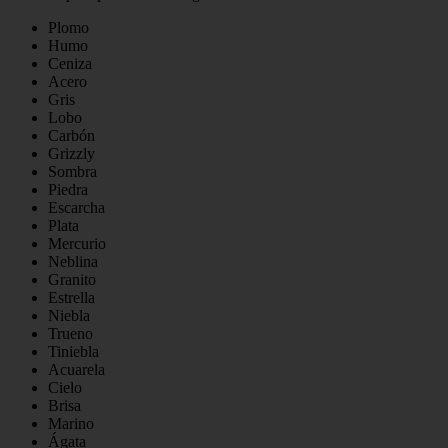
Plomo
Humo
Ceniza
Acero
Gris
Lobo
Carbón
Grizzly
Sombra
Piedra
Escarcha
Plata
Mercurio
Neblina
Granito
Estrella
Niebla
Trueno
Tiniebla
Acuarela
Cielo
Brisa
Marino
Ágata