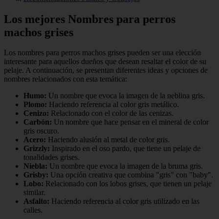
Los mejores Nombres para perros
machos grises
Los nombres para perros machos grises pueden ser una elección
interesante para aquellos dueños que desean resaltar el color de su
pelaje. A continuación, se presentan diferentes ideas y opciones de
nombres relacionados con esta temática:
Humo:
Un nombre que evoca la imagen de la neblina gris.
Plomo:
Haciendo referencia al color gris metálico.
Cenizo:
Relacionado con el color de las cenizas.
Carbón:
Un nombre que hace pensar en el mineral de color
gris oscuro.
Acero:
Haciendo alusión al metal de color gris.
Grizzly:
Inspirado en el oso pardo, que tiene un pelaje de
tonalidades grises.
Niebla:
Un nombre que evoca la imagen de la bruma gris.
Grisby:
Una opción creativa que combina "gris" con "baby".
Lobo:
Relacionado con los lobos grises, que tienen un pelaje
similar.
Asfalto:
Haciendo referencia al color gris utilizado en las
calles.