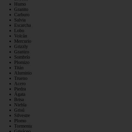
Humo
Granito
Carburo
Salvia
Escarcha
Lobo
Volcán
Mercurio
Grizzly
Granizo
Sombrío
Plomizo
Titán
Aluminio
Trueno
Acero
Piedra
Ágata
Brisa
Niebla
Grisú
Silvestre
Plomo
Tormenta
Grisáceo