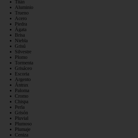
Titán
Aluminio
Trueno
Acero
Piedra
Ágata
Brisa
Niebla
Grisú
Silvestre
Plomo
Tormenta
Grisáceo
Escoria
Argento
Ántrax
Paloma
Cromo
Chispa
Perla
Grisón
Pluvial
Plumoso
Plumaje
Ceniza