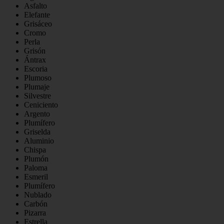
Asfalto
Elefante
Grisáceo
Cromo
Perla
Grisón
Ántrax
Escoria
Plumoso
Plumaje
Silvestre
Ceniciento
Argento
Plumífero
Griselda
Aluminio
Chispa
Plumón
Paloma
Esmeril
Plumífero
Nublado
Carbón
Pizarra
Estrella