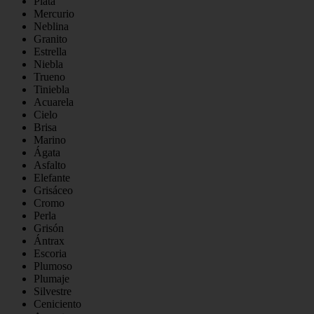
Plata
Mercurio
Neblina
Granito
Estrella
Niebla
Trueno
Tiniebla
Acuarela
Cielo
Brisa
Marino
Ágata
Asfalto
Elefante
Grisáceo
Cromo
Perla
Grisón
Ántrax
Escoria
Plumoso
Plumaje
Silvestre
Ceniciento