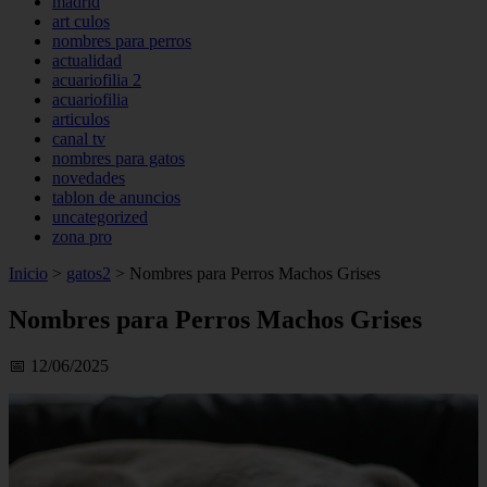
madrid
art culos
nombres para perros
actualidad
acuariofilia 2
acuariofilia
articulos
canal tv
nombres para gatos
novedades
tablon de anuncios
uncategorized
zona pro
Inicio
>
gatos2
>
Nombres para Perros Machos Grises
Nombres para Perros Machos Grises
📅 12/06/2025