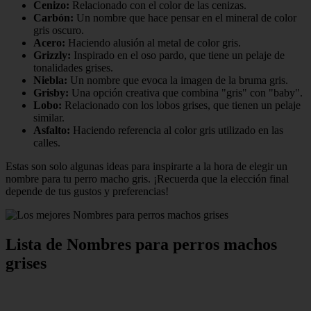
Cenizo:
Relacionado con el color de las cenizas.
Carbón:
Un nombre que hace pensar en el mineral de color
gris oscuro.
Acero:
Haciendo alusión al metal de color gris.
Grizzly:
Inspirado en el oso pardo, que tiene un pelaje de
tonalidades grises.
Niebla:
Un nombre que evoca la imagen de la bruma gris.
Grisby:
Una opción creativa que combina "gris" con "baby".
Lobo:
Relacionado con los lobos grises, que tienen un pelaje
similar.
Asfalto:
Haciendo referencia al color gris utilizado en las
calles.
Estas son solo algunas ideas para inspirarte a la hora de elegir un
nombre para tu perro macho gris. ¡Recuerda que la elección final
depende de tus gustos y preferencias!
Lista de Nombres para perros machos
grises