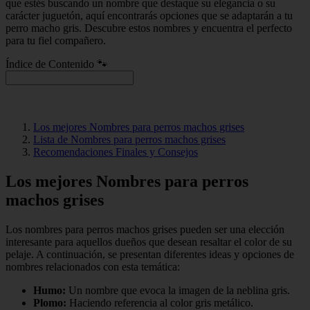
que estés buscando un nombre que destaque su elegancia o su
carácter juguetón, aquí encontrarás opciones que se adaptarán a tu
perro macho gris. Descubre estos nombres y encuentra el perfecto
para tu fiel compañero.
Índice de Contenido 🐾
Los mejores Nombres para perros machos grises
Lista de Nombres para perros machos grises
Recomendaciones Finales y Consejos
Los mejores Nombres para perros
machos grises
Los nombres para perros machos grises pueden ser una elección
interesante para aquellos dueños que desean resaltar el color de su
pelaje. A continuación, se presentan diferentes ideas y opciones de
nombres relacionados con esta temática:
Humo:
Un nombre que evoca la imagen de la neblina gris.
Plomo:
Haciendo referencia al color gris metálico.