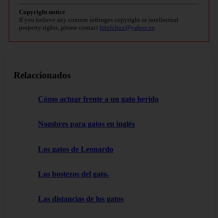
Copyright notice
If you believe any content infringes copyright or intellectual
property rights, please contact
bitelchux@yahoo.es
.
Relaccionados
Cómo actuar frente a un gato herido
Nombres para gatos en inglés
Los gatos de Leonardo
Los bostezos del gato.
Las distancias de los gatos