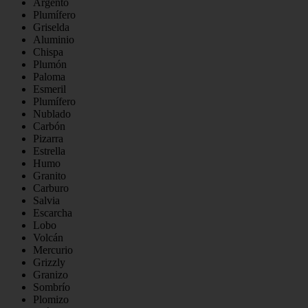
Argento
Plumífero
Griselda
Aluminio
Chispa
Plumón
Paloma
Esmeril
Plumífero
Nublado
Carbón
Pizarra
Estrella
Humo
Granito
Carburo
Salvia
Escarcha
Lobo
Volcán
Mercurio
Grizzly
Granizo
Sombrío
Plomizo