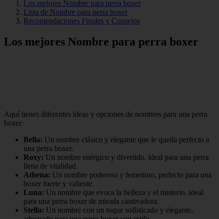
Los mejores Nombre para perra boxer
Lista de Nombre para perra boxer
Recomendaciones Finales y Consejos
Los mejores Nombre para perra boxer
Aquí tienes diferentes ideas y opciones de nombres para una perra
boxer:
Bella:
Un nombre clásico y elegante que le queda perfecto a
una perra boxer.
Roxy:
Un nombre enérgico y divertido, ideal para una perra
llena de vitalidad.
Athena:
Un nombre poderoso y femenino, perfecto para una
boxer fuerte y valiente.
Luna:
Un nombre que evoca la belleza y el misterio, ideal
para una perra boxer de mirada cautivadora.
Stella:
Un nombre con un toque sofisticado y elegante,
adecuado para una perra boxer con estilo.