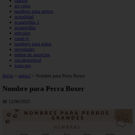
madrid
art culos
nombres para perros
actualidad
acuariofilia 2
acuariofilia
articulos
canal tv
nombres para gatos
novedades
tablon de anuncios
uncategorized
zona pro
Inicio
>
gatos2
>
Nombre para Perra Boxer
Nombre para Perra Boxer
📅 12/06/2025