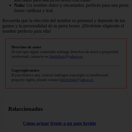
Nala:
Un nombre dulce y encantador, perfecto para una perra
boxer cariñosa y leal.
Recuerda que la elección del nombre es personal y depende de tus
gustos y la personalidad de tu perra boxer. ¡Diviértete eligiendo el
nombre perfecto para ella!
Derechos de autor
Si cree que algún contenido infringe derechos de autor o propiedad
intelectual, contacte en
bitelchux@yahoo.es
.
Copyright notice
If you believe any content infringes copyright or intellectual
property rights, please contact
bitelchux@yahoo.es
.
Relaccionados
Cómo actuar frente a un gato herido