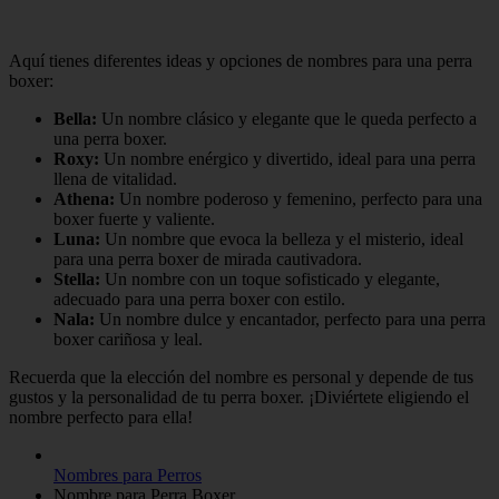
Aquí tienes diferentes ideas y opciones de nombres para una perra
boxer:
Bella:
Un nombre clásico y elegante que le queda perfecto a
una perra boxer.
Roxy:
Un nombre enérgico y divertido, ideal para una perra
llena de vitalidad.
Athena:
Un nombre poderoso y femenino, perfecto para una
boxer fuerte y valiente.
Luna:
Un nombre que evoca la belleza y el misterio, ideal
para una perra boxer de mirada cautivadora.
Stella:
Un nombre con un toque sofisticado y elegante,
adecuado para una perra boxer con estilo.
Nala:
Un nombre dulce y encantador, perfecto para una perra
boxer cariñosa y leal.
Recuerda que la elección del nombre es personal y depende de tus
gustos y la personalidad de tu perra boxer. ¡Diviértete eligiendo el
nombre perfecto para ella!
Nombres para Perros
Nombre para Perra Boxer