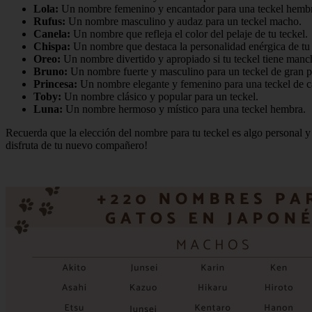
Lola:
Un nombre femenino y encantador para una teckel hemb
Rufus:
Un nombre masculino y audaz para un teckel macho.
Canela:
Un nombre que refleja el color del pelaje de tu teckel.
Chispa:
Un nombre que destaca la personalidad enérgica de tu 
Oreo:
Un nombre divertido y apropiado si tu teckel tiene manc
Bruno:
Un nombre fuerte y masculino para un teckel de gran p
Princesa:
Un nombre elegante y femenino para una teckel de ca
Toby:
Un nombre clásico y popular para un teckel.
Luna:
Un nombre hermoso y místico para una teckel hembra.
Recuerda que la elección del nombre para tu teckel es algo personal y 
disfruta de tu nuevo compañero!