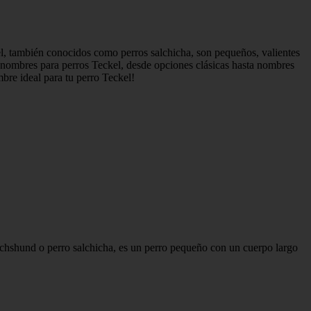
el, también conocidos como perros salchicha, son pequeños, valientes
de nombres para perros Teckel, desde opciones clásicas hasta nombres
bre ideal para tu perro Teckel!
achshund o perro salchicha, es un perro pequeño con un cuerpo largo