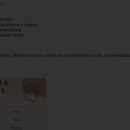
ra.
teckel.
has blancas y negras.
ersonalidad.
rácter noble.
único. Puedes tomar en cuenta sus características físicas, su personali