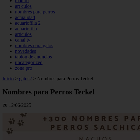
madrid
art culos
nombres para perros
actualidad
acuariofilia 2
acuariofilia
articulos
canal tv
nombres para gatos
novedades
tablon de anuncios
uncategorized
zona pro
Inicio
>
gatos2
>
Nombres para Perros Teckel
Nombres para Perros Teckel
📅 12/06/2025