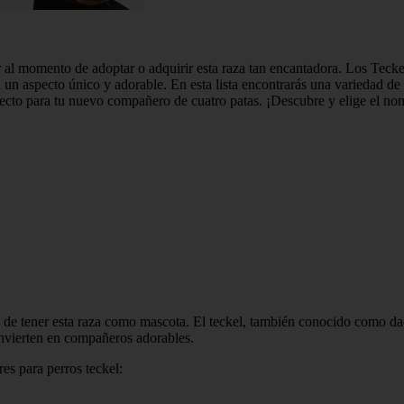
 al momento de adoptar o adquirir esta raza tan encantadora. Los Teck
 da un aspecto único y adorable. En esta lista encontrarás una variedad 
ecto para tu nuevo compañero de cuatro patas. ¡Descubre y elige el nom
e de tener esta raza como mascota. El teckel, también conocido como d
onvierten en compañeros adorables.
es para perros teckel: