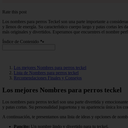
Rate this post
Los nombres para perros Teckel son una parte importante a considerar
y llenos de energía. Su característico cuerpo largo y patas cortas les
más originales y divertidos. Esperamos que encuentres el nombre perf
Índice de Contenido 🐾
Los mejores Nombres para perros teckel
Lista de Nombres para perros teckel
Recomendaciones Finales y Consejos
Los mejores Nombres para perros teckel
Los nombres para perros teckel son una parte divertida y emocionant
y patas cortas. Su personalidad juguetona y su apariencia única los c
A continuación, te presentamos una lista de ideas y opciones de nombr
Pancito:
Un nombre lindo y divertido para tu teckel.