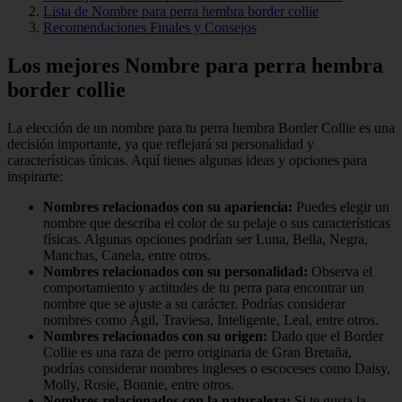
Lista de Nombre para perra hembra border collie
Recomendaciones Finales y Consejos
Los mejores Nombre para perra hembra
border collie
La elección de un nombre para tu perra hembra Border Collie es una
decisión importante, ya que reflejará su personalidad y
características únicas. Aquí tienes algunas ideas y opciones para
inspirarte:
Nombres relacionados con su apariencia:
Puedes elegir un
nombre que describa el color de su pelaje o sus características
físicas. Algunas opciones podrían ser Luna, Bella, Negra,
Manchas, Canela, entre otros.
Nombres relacionados con su personalidad:
Observa el
comportamiento y actitudes de tu perra para encontrar un
nombre que se ajuste a su carácter. Podrías considerar
nombres como Ágil, Traviesa, Inteligente, Leal, entre otros.
Nombres relacionados con su origen:
Dado que el Border
Collie es una raza de perro originaria de Gran Bretaña,
podrías considerar nombres ingleses o escoceses como Daisy,
Molly, Rosie, Bonnie, entre otros.
Nombres relacionados con la naturaleza:
Si te gusta la