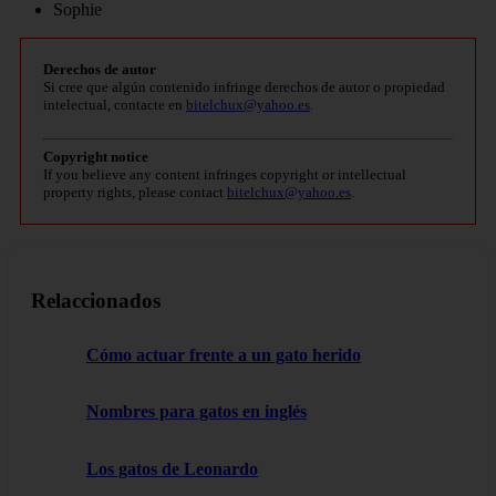
Sophie
Derechos de autor
Si cree que algún contenido infringe derechos de autor o propiedad
intelectual, contacte en
bitelchux@yahoo.es
.
Copyright notice
If you believe any content infringes copyright or intellectual
property rights, please contact
bitelchux@yahoo.es
.
Relaccionados
Cómo actuar frente a un gato herido
Nombres para gatos en inglés
Los gatos de Leonardo