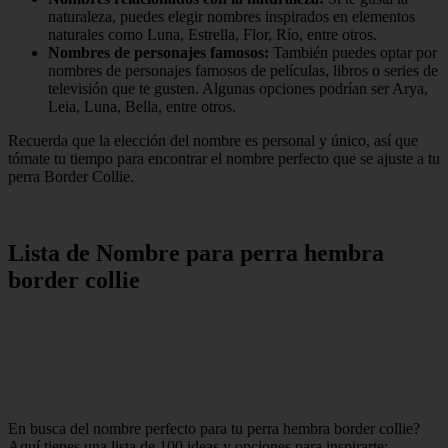
naturaleza, puedes elegir nombres inspirados en elementos
naturales como Luna, Estrella, Flor, Río, entre otros.
Nombres de personajes famosos:
También puedes optar por
nombres de personajes famosos de películas, libros o series de
televisión que te gusten. Algunas opciones podrían ser Arya,
Leia, Luna, Bella, entre otros.
Recuerda que la elección del nombre es personal y único, así que
tómate tu tiempo para encontrar el nombre perfecto que se ajuste a tu
perra Border Collie.
Lista de Nombre para perra hembra
border collie
En busca del nombre perfecto para tu perra hembra border collie?
Aquí tienes una lista de 100 ideas y opciones para inspirarte: