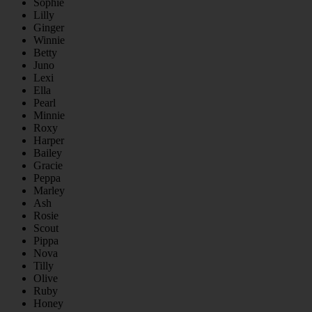
Sophie
Lilly
Ginger
Winnie
Betty
Juno
Lexi
Ella
Pearl
Minnie
Roxy
Harper
Bailey
Gracie
Peppa
Marley
Ash
Rosie
Scout
Pippa
Nova
Tilly
Olive
Ruby
Honey