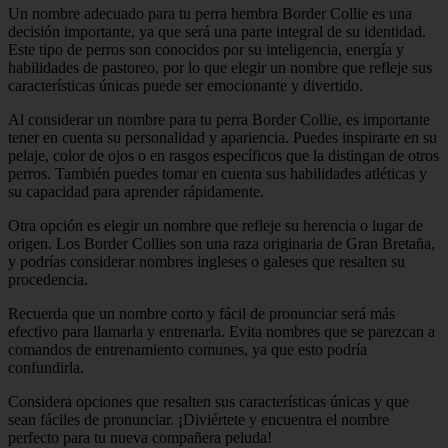
Un nombre adecuado para tu perra hembra Border Collie es una
decisión importante, ya que será una parte integral de su identidad.
Este tipo de perros son conocidos por su inteligencia, energía y
habilidades de pastoreo, por lo que elegir un nombre que refleje sus
características únicas puede ser emocionante y divertido.
Al considerar un nombre para tu perra Border Collie, es importante
tener en cuenta su personalidad y apariencia. Puedes inspirarte en su
pelaje, color de ojos o en rasgos específicos que la distingan de otros
perros. También puedes tomar en cuenta sus habilidades atléticas y
su capacidad para aprender rápidamente.
Otra opción es elegir un nombre que refleje su herencia o lugar de
origen. Los Border Collies son una raza originaria de Gran Bretaña,
y podrías considerar nombres ingleses o galeses que resalten su
procedencia.
Recuerda que un nombre corto y fácil de pronunciar será más
efectivo para llamarla y entrenarla. Evita nombres que se parezcan a
comandos de entrenamiento comunes, ya que esto podría
confundirla.
Considera opciones que resalten sus características únicas y que
sean fáciles de pronunciar. ¡Diviértete y encuentra el nombre
perfecto para tu nueva compañera peluda!