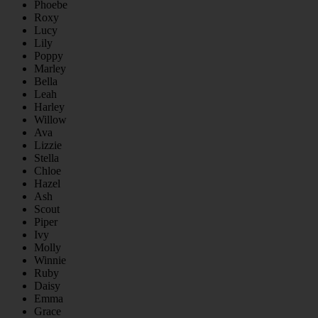
Phoebe
Roxy
Lucy
Lily
Poppy
Marley
Bella
Leah
Harley
Willow
Ava
Lizzie
Stella
Chloe
Hazel
Ash
Scout
Piper
Ivy
Molly
Winnie
Ruby
Daisy
Emma
Grace