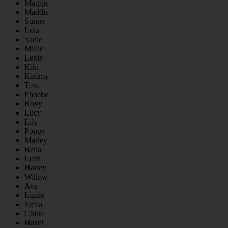
Maggie
Maddie
Sunny
Lola
Sadie
Millie
Lexie
Kiki
Kimmy
Tess
Phoebe
Roxy
Lucy
Lily
Poppy
Marley
Bella
Leah
Harley
Willow
Ava
Lizzie
Stella
Chloe
Hazel