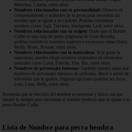
Manchas, Canela, entre otros.
Nombres relacionados con su personalidad:
Observa el
comportamiento y actitudes de tu perra para encontrar un
nombre que se ajuste a su carácter. Podrías considerar
nombres como Ágil, Traviesa, Inteligente, Leal, entre otros.
Nombres relacionados con su origen:
Dado que el Border
Collie es una raza de perro originaria de Gran Bretaña,
podrías considerar nombres ingleses o escoceses como Daisy,
Molly, Rosie, Bonnie, entre otros.
Nombres relacionados con la naturaleza:
Si te gusta la
naturaleza, puedes elegir nombres inspirados en elementos
naturales como Luna, Estrella, Flor, Río, entre otros.
Nombres de personajes famosos:
También puedes optar por
nombres de personajes famosos de películas, libros o series de
televisión que te gusten. Algunas opciones podrían ser Arya,
Leia, Luna, Bella, entre otros.
Recuerda que la elección del nombre es personal y único, así que
tómate tu tiempo para encontrar el nombre perfecto que se ajuste a tu
perra Border Collie.
Lista de Nombre para perra hembra