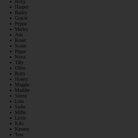
Roxy
Harper
Bailey
Gracie
Peppa
Marley
Ash
Rosie
Scout
Pippa
Nova
Tilly
Olive
Ruby
Honey
Maggie
Maddie
Sunny
Lola
Sadie
Millie
Lexie
Kiki
Kimmy
Tess