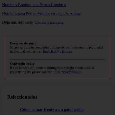
Nombres Bonitos para Perros Hombres
Nombres para Perros Machos en Japonés Anime
Deja una respuesta
Cancelar la respuesta
Derechos de autor
Si cree que algún contenido infringe derechos de autor o propiedad
intelectual, contacte en
bitelchux@yahoo.es
.
Copyright notice
If you believe any content infringes copyright or intellectual
property rights, please contact
bitelchux@yahoo.es
.
Relaccionados
Cómo actuar frente a un gato herido