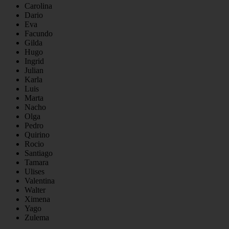
Carolina
Dario
Eva
Facundo
Gilda
Hugo
Ingrid
Julian
Karla
Luis
Marta
Nacho
Olga
Pedro
Quirino
Rocio
Santiago
Tamara
Ulises
Valentina
Walter
Ximena
Yago
Zulema