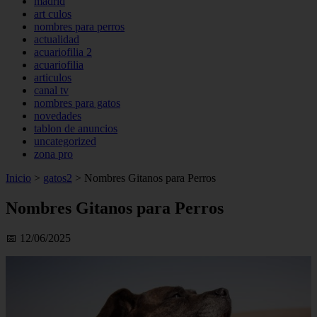
madrid
art culos
nombres para perros
actualidad
acuariofilia 2
acuariofilia
articulos
canal tv
nombres para gatos
novedades
tablon de anuncios
uncategorized
zona pro
Inicio
>
gatos2
>
Nombres Gitanos para Perros
Nombres Gitanos para Perros
📅 12/06/2025