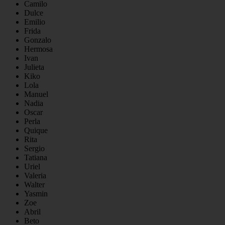
Camilo
Dulce
Emilio
Frida
Gonzalo
Hermosa
Ivan
Julieta
Kiko
Lola
Manuel
Nadia
Oscar
Perla
Quique
Rita
Sergio
Tatiana
Uriel
Valeria
Walter
Yasmin
Zoe
Abril
Beto