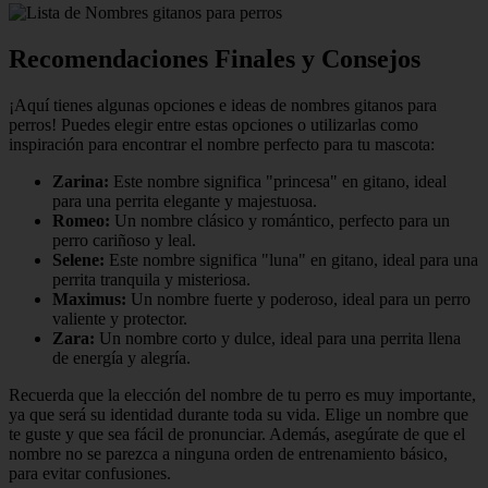
Recomendaciones Finales y Consejos
¡Aquí tienes algunas opciones e ideas de nombres gitanos para
perros! Puedes elegir entre estas opciones o utilizarlas como
inspiración para encontrar el nombre perfecto para tu mascota:
Zarina:
Este nombre significa "princesa" en gitano, ideal
para una perrita elegante y majestuosa.
Romeo:
Un nombre clásico y romántico, perfecto para un
perro cariñoso y leal.
Selene:
Este nombre significa "luna" en gitano, ideal para una
perrita tranquila y misteriosa.
Maximus:
Un nombre fuerte y poderoso, ideal para un perro
valiente y protector.
Zara:
Un nombre corto y dulce, ideal para una perrita llena
de energía y alegría.
Recuerda que la elección del nombre de tu perro es muy importante,
ya que será su identidad durante toda su vida. Elige un nombre que
te guste y que sea fácil de pronunciar. Además, asegúrate de que el
nombre no se parezca a ninguna orden de entrenamiento básico,
para evitar confusiones.