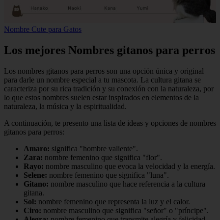
Nombre Cute para Gatos
Los mejores Nombres gitanos para perros
Los nombres gitanos para perros son una opción única y original
para darle un nombre especial a tu mascota. La cultura gitana se
caracteriza por su rica tradición y su conexión con la naturaleza, por
lo que estos nombres suelen estar inspirados en elementos de la
naturaleza, la música y la espiritualidad.
A continuación, te presento una lista de ideas y opciones de nombres
gitanos para perros:
Amaro:
significa "hombre valiente".
Zara:
nombre femenino que significa "flor".
Rayo:
nombre masculino que evoca la velocidad y la energía.
Selene:
nombre femenino que significa "luna".
Gitano:
nombre masculino que hace referencia a la cultura
gitana.
Sol:
nombre femenino que representa la luz y el calor.
Ciro:
nombre masculino que significa "señor" o "príncipe".
Alegra:
nombre femenino que transmite alegría y felicidad.