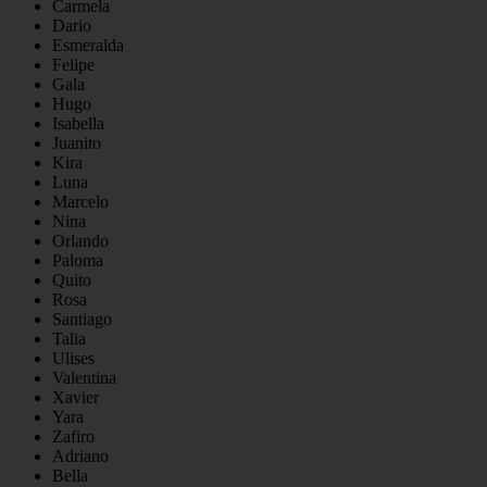
Carmela
Dario
Esmeralda
Felipe
Gala
Hugo
Isabella
Juanito
Kira
Luna
Marcelo
Nina
Orlando
Paloma
Quito
Rosa
Santiago
Talia
Ulises
Valentina
Xavier
Yara
Zafiro
Adriano
Bella