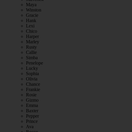
Maya
Winston
Gracie
Hank
Lexi
Chico
Harper
Marley
Rusty
Callie
Simba
Penelope
Lucky
Sophia
Olivia
Chance
Frankie
Rosie
Gizmo
Emma
Baxter
Pepper
Prince
Ava
Rocco