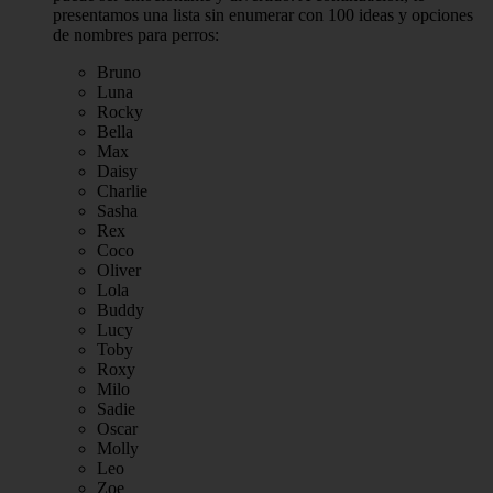
presentamos una lista sin enumerar con 100 ideas y opciones
de nombres para perros:
Bruno
Luna
Rocky
Bella
Max
Daisy
Charlie
Sasha
Rex
Coco
Oliver
Lola
Buddy
Lucy
Toby
Roxy
Milo
Sadie
Oscar
Molly
Leo
Zoe