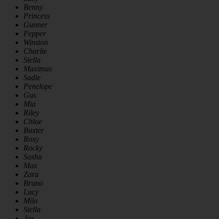
Benny
Princess
Gunner
Pepper
Winston
Charlie
Stella
Maximus
Sadie
Penelope
Gus
Mia
Riley
Chloe
Baxter
Roxy
Rocky
Sasha
Max
Zara
Bruno
Lucy
Milo
Stella
Jax