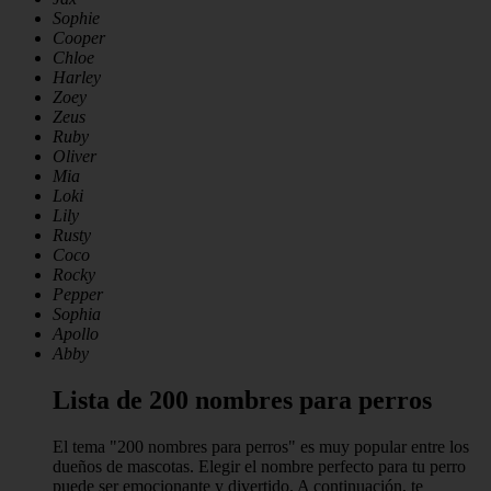
Sophie
Cooper
Chloe
Harley
Zoey
Zeus
Ruby
Oliver
Mia
Loki
Lily
Rusty
Coco
Rocky
Pepper
Sophia
Apollo
Abby
Lista de 200 nombres para perros
El tema "200 nombres para perros" es muy popular entre los
dueños de mascotas. Elegir el nombre perfecto para tu perro
puede ser emocionante y divertido. A continuación, te