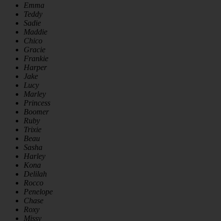
Emma
Teddy
Sadie
Maddie
Chico
Gracie
Frankie
Harper
Jake
Lucy
Marley
Princess
Boomer
Ruby
Trixie
Beau
Sasha
Harley
Kona
Delilah
Rocco
Penelope
Chase
Roxy
Missy