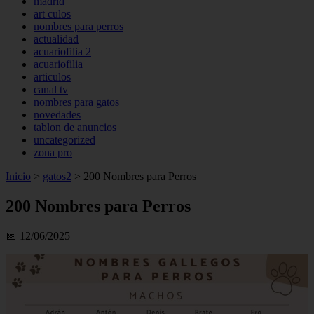
madrid
art culos
nombres para perros
actualidad
acuariofilia 2
acuariofilia
articulos
canal tv
nombres para gatos
novedades
tablon de anuncios
uncategorized
zona pro
Inicio
>
gatos2
>
200 Nombres para Perros
200 Nombres para Perros
📅 12/06/2025