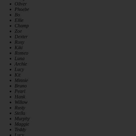
Oliver
Phoebe
Bo
Ellie
Champ
Zoe
Dexter
Roxy
Kiki
Romeo
Luna
Archie
Lucy
Kit
Minnie
Bruno
Pearl
Hank
Willow
Rusty
Stella
Murphy
Maggie
Teddy
Lucy