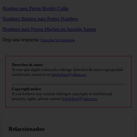
Nombre para Perras Border Collie
Nombres Bonitos para Perros Hombres
Nombres para Perros Machos en Japonés Anime
Deja una respuesta
Cancelar la respuesta
Derechos de autor
Si cree que algún contenido infringe derechos de autor o propiedad
intelectual, contacte en
bitelchux@yahoo.es
.
Copyright notice
If you believe any content infringes copyright or intellectual
property rights, please contact
bitelchux@yahoo.es
.
Relaccionados