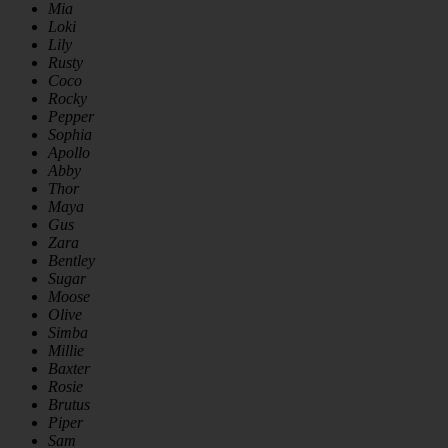
Mia
Loki
Lily
Rusty
Coco
Rocky
Pepper
Sophia
Apollo
Abby
Thor
Maya
Gus
Zara
Bentley
Sugar
Moose
Olive
Simba
Millie
Baxter
Rosie
Brutus
Piper
Sam