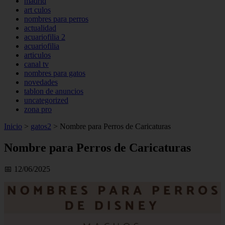
madrid
art culos
nombres para perros
actualidad
acuariofilia 2
acuariofilia
articulos
canal tv
nombres para gatos
novedades
tablon de anuncios
uncategorized
zona pro
Inicio
>
gatos2
>
Nombre para Perros de Caricaturas
Nombre para Perros de Caricaturas
📅 12/06/2025