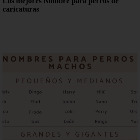
Los mejores Nombre para perros de
caricaturas