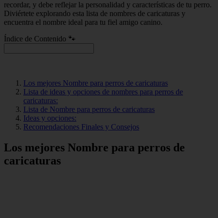
recordar, y debe reflejar la personalidad y características de tu perro.
Diviértete explorando esta lista de nombres de caricaturas y
encuentra el nombre ideal para tu fiel amigo canino.
Índice de Contenido 🐾
Los mejores Nombre para perros de caricaturas
Lista de ideas y opciones de nombres para perros de
caricaturas:
Lista de Nombre para perros de caricaturas
Ideas y opciones:
Recomendaciones Finales y Consejos
Los mejores Nombre para perros de
caricaturas