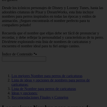
Desde los icónicos personajes de Disney y Looney Tunes, hasta las
adorables criaturas de Pixar y DreamWorks, esta lista incluye
nombres para perros inspirados en todas las épocas y estilos de
animación. ¡Seguro encontrarás el nombre perfecto para tu
compañero peludo!
Recuerda que el nombre que elijas debe ser fácil de pronunciar y
recordar, y debe reflejar la personalidad y características de tu perro.
Diviértete explorando esta lista de nombres de caricaturas y
encuentra el nombre ideal para tu fiel amigo canino.
Índice de Contenido 🐾
Los mejores Nombre para perros de caricaturas
Lista de ideas y opciones de nombres para perros de
caricaturas:
Lista de Nombre para perros de caricaturas
Ideas y opciones:
Recomendaciones Finales y Consejos