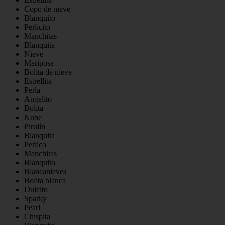
Copo de nieve
Blanquito
Perlicito
Manchitas
Blanquita
Nieve
Mariposa
Bolita de nieve
Estrellita
Perla
Angelito
Bolita
Nube
Pirulín
Blanquita
Perlico
Manchitas
Blanquito
Blancanieves
Bolita blanca
Dulcito
Sparky
Pearl
Chispita