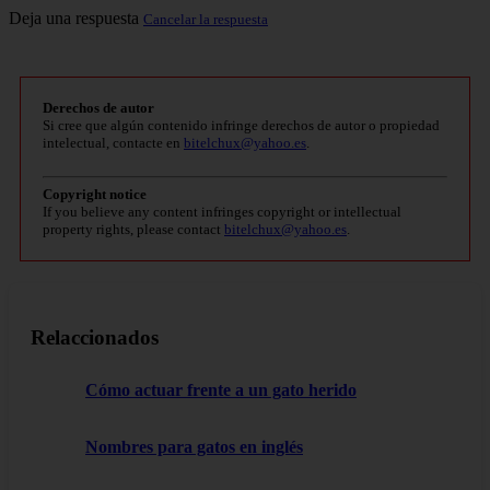
Deja una respuesta
Cancelar la respuesta
Derechos de autor
Si cree que algún contenido infringe derechos de autor o propiedad
intelectual, contacte en
bitelchux@yahoo.es
.
Copyright notice
If you believe any content infringes copyright or intellectual
property rights, please contact
bitelchux@yahoo.es
.
Relaccionados
Cómo actuar frente a un gato herido
Nombres para gatos en inglés