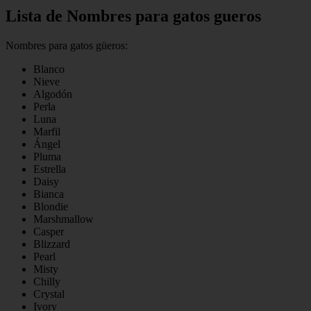
Lista de Nombres para gatos gueros
Nombres para gatos güeros:
Blanco
Nieve
Algodón
Perla
Luna
Marfil
Ángel
Pluma
Estrella
Daisy
Bianca
Blondie
Marshmallow
Casper
Blizzard
Pearl
Misty
Chilly
Crystal
Ivory