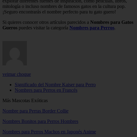
explorar diferentes fuentes de inspiración, como películas, libros,
mitología o incluso nombres de famosos gatos en la cultura pop.
¡Seguro encontrarás el nombre perfecto para tu gato guero!
Si quieres conocer otros artículos parecidos a
Nombres para Gatos
Gueros
puedes visitar la categoría
Nombres para Perros
.
veimar choque
Significado del Nombre Kaiser para Perro
Nombres para Perros en Francés
Más Mascotas Exóticas
Nombre para Perras Border Collie
Nombres Bonitos para Perros Hombres
Nombres para Perros Machos en Japonés Anime