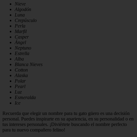
Nieve
Algodón
Luna
Crepúsculo
Perla
Marfil
Casper
Ángel
Neptuno
Estrella
Alba
Blanca Nieves
Cotton
Alaska
Polar
Pearl
Luz
Esmeralda
Ice
Recuerda que elegir un nombre para tu gato güero es una decisión
personal. Puedes inspirarte en su apariencia, en su personalidad o en
tus intereses personales. ¡Diviértete buscando el nombre perfecto
para tu nuevo compañero felino!