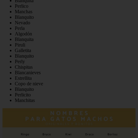
Blanquita
Perlico
Manchas
Blanquito
Nevado
Perla
Algodón
Blanquita
Piruli
Galletita
Blanquito
Perly
Chispitas
Blancanieves
Estrellita
Copo de nieve
Blanquito
Perlicito
Manchitas