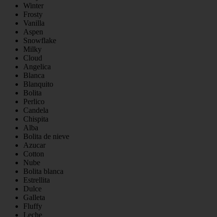
Winter
Frosty
Vanilla
Aspen
Snowflake
Milky
Cloud
Angelica
Blanca
Blanquito
Bolita
Perlico
Candela
Chispita
Alba
Bolita de nieve
Azucar
Cotton
Nube
Bolita blanca
Estrellita
Dulce
Galleta
Fluffy
Leche