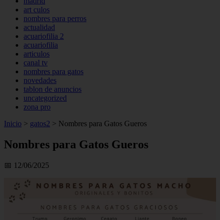
madrid
art culos
nombres para perros
actualidad
acuariofilia 2
acuariofilia
articulos
canal tv
nombres para gatos
novedades
tablon de anuncios
uncategorized
zona pro
Inicio
>
gatos2
>
Nombres para Gatos Gueros
Nombres para Gatos Gueros
📅 12/06/2025