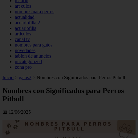
madrid
art culos
nombres para perros
actualidad
acuariofilia 2
acuariofilia
articulos
canal tv
nombres para gatos
novedades
tablon de anuncios
uncategorized
zona pro
Inicio
>
gatos2
>
Nombres con Significados para Perros Pitbull
Nombres con Significados para Perros
Pitbull
📅 12/06/2025