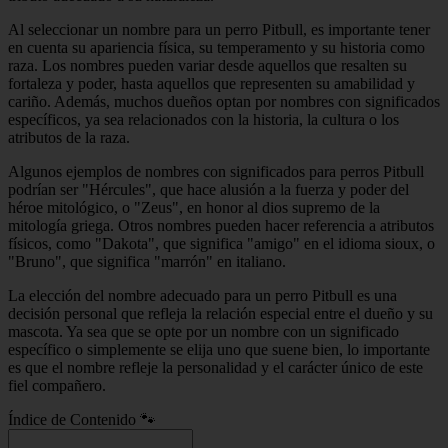
Al seleccionar un nombre para un perro Pitbull, es importante tener
en cuenta su apariencia física, su temperamento y su historia como
raza. Los nombres pueden variar desde aquellos que resalten su
fortaleza y poder, hasta aquellos que representen su amabilidad y
cariño. Además, muchos dueños optan por nombres con significados
específicos, ya sea relacionados con la historia, la cultura o los
atributos de la raza.
Algunos ejemplos de nombres con significados para perros Pitbull
podrían ser "Hércules", que hace alusión a la fuerza y poder del
héroe mitológico, o "Zeus", en honor al dios supremo de la
mitología griega. Otros nombres pueden hacer referencia a atributos
físicos, como "Dakota", que significa "amigo" en el idioma sioux, o
"Bruno", que significa "marrón" en italiano.
La elección del nombre adecuado para un perro Pitbull es una
decisión personal que refleja la relación especial entre el dueño y su
mascota. Ya sea que se opte por un nombre con un significado
específico o simplemente se elija uno que suene bien, lo importante
es que el nombre refleje la personalidad y el carácter único de este
fiel compañero.
Índice de Contenido 🐾