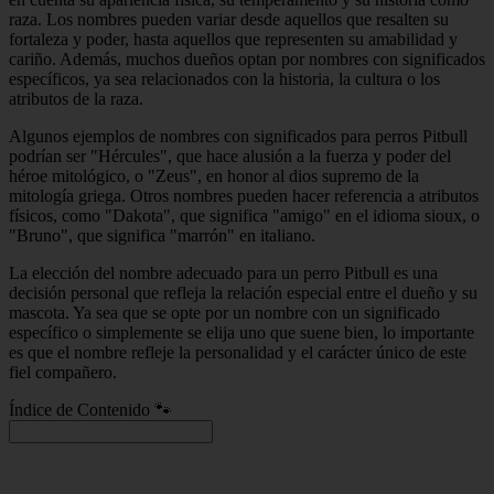
raza. Los nombres pueden variar desde aquellos que resalten su
fortaleza y poder, hasta aquellos que representen su amabilidad y
cariño. Además, muchos dueños optan por nombres con significados
específicos, ya sea relacionados con la historia, la cultura o los
atributos de la raza.
Algunos ejemplos de nombres con significados para perros Pitbull
podrían ser "Hércules", que hace alusión a la fuerza y poder del
héroe mitológico, o "Zeus", en honor al dios supremo de la
mitología griega. Otros nombres pueden hacer referencia a atributos
físicos, como "Dakota", que significa "amigo" en el idioma sioux, o
"Bruno", que significa "marrón" en italiano.
La elección del nombre adecuado para un perro Pitbull es una
decisión personal que refleja la relación especial entre el dueño y su
mascota. Ya sea que se opte por un nombre con un significado
específico o simplemente se elija uno que suene bien, lo importante
es que el nombre refleje la personalidad y el carácter único de este
fiel compañero.
Índice de Contenido 🐾