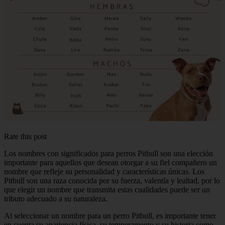
Rate this post
Los nombres con significados para perros Pitbull son una elección
importante para aquellos que desean otorgar a su fiel compañero un
nombre que refleje su personalidad y características únicas. Los
Pitbull son una raza conocida por su fuerza, valentía y lealtad, por lo
que elegir un nombre que transmita estas cualidades puede ser un
tributo adecuado a su naturaleza.
Al seleccionar un nombre para un perro Pitbull, es importante tener
en cuenta su apariencia física, su temperamento y su historia como