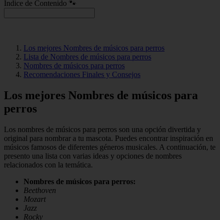
Índice de Contenido 🐾
Los mejores Nombres de músicos para perros
Lista de Nombres de músicos para perros
Nombres de músicos para perros
Recomendaciones Finales y Consejos
Los mejores Nombres de músicos para
perros
Los nombres de músicos para perros son una opción divertida y
original para nombrar a tu mascota. Puedes encontrar inspiración en
músicos famosos de diferentes géneros musicales. A continuación, te
presento una lista con varias ideas y opciones de nombres
relacionados con la temática.
Nombres de músicos para perros:
Beethoven
Mozart
Jazz
Rocky