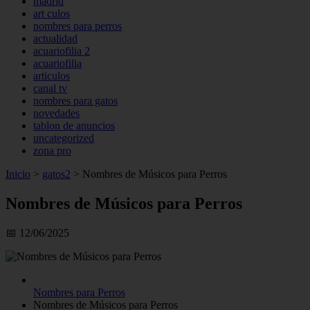
madrid
art culos
nombres para perros
actualidad
acuariofilia 2
acuariofilia
articulos
canal tv
nombres para gatos
novedades
tablon de anuncios
uncategorized
zona pro
Inicio
>
gatos2
>
Nombres de Músicos para Perros
Nombres de Músicos para Perros
📅 12/06/2025
Nombres para Perros
Nombres de Músicos para Perros