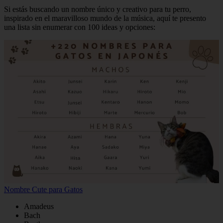
Si estás buscando un nombre único y creativo para tu perro,
inspirado en el maravilloso mundo de la música, aquí te presento
una lista sin enumerar con 100 ideas y opciones:
Nombre Cute para Gatos
Amadeus
Bach