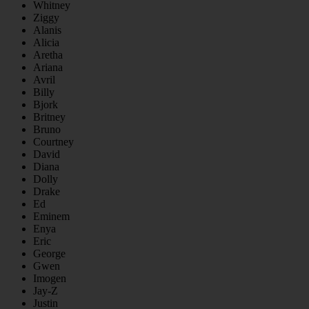
Whitney
Ziggy
Alanis
Alicia
Aretha
Ariana
Avril
Billy
Bjork
Britney
Bruno
Courtney
David
Diana
Dolly
Drake
Ed
Eminem
Enya
Eric
George
Gwen
Imogen
Jay-Z
Justin