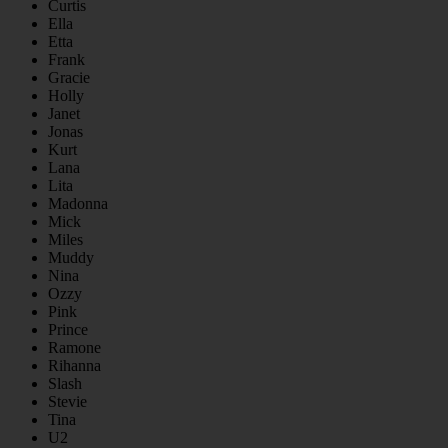
Curtis
Ella
Etta
Frank
Gracie
Holly
Janet
Jonas
Kurt
Lana
Lita
Madonna
Mick
Miles
Muddy
Nina
Ozzy
Pink
Prince
Ramone
Rihanna
Slash
Stevie
Tina
U2