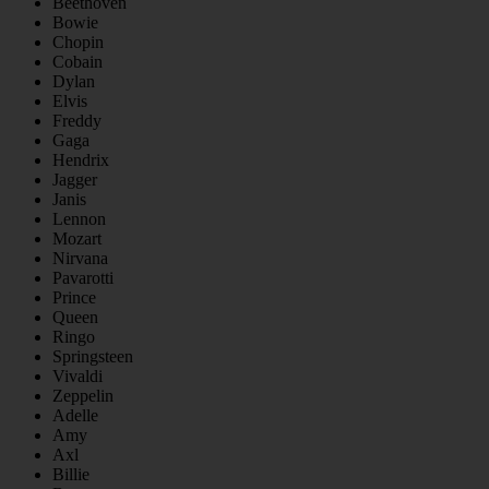
Beethoven
Bowie
Chopin
Cobain
Dylan
Elvis
Freddy
Gaga
Hendrix
Jagger
Janis
Lennon
Mozart
Nirvana
Pavarotti
Prince
Queen
Ringo
Springsteen
Vivaldi
Zeppelin
Adelle
Amy
Axl
Billie