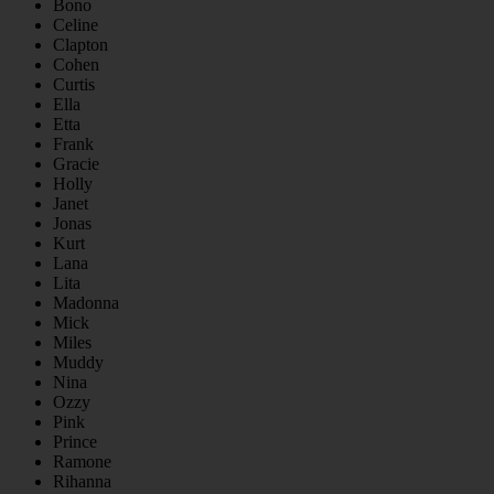
Bono
Celine
Clapton
Cohen
Curtis
Ella
Etta
Frank
Gracie
Holly
Janet
Jonas
Kurt
Lana
Lita
Madonna
Mick
Miles
Muddy
Nina
Ozzy
Pink
Prince
Ramone
Rihanna