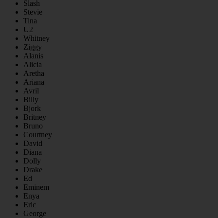
Slash
Stevie
Tina
U2
Whitney
Ziggy
Alanis
Alicia
Aretha
Ariana
Avril
Billy
Bjork
Britney
Bruno
Courtney
David
Diana
Dolly
Drake
Ed
Eminem
Enya
Eric
George