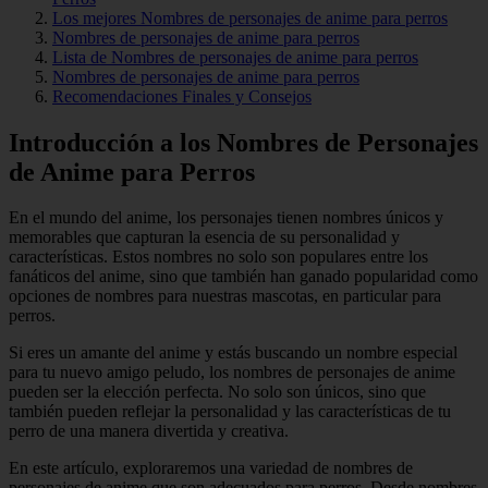
Los mejores Nombres de personajes de anime para perros
Nombres de personajes de anime para perros
Lista de Nombres de personajes de anime para perros
Nombres de personajes de anime para perros
Recomendaciones Finales y Consejos
Introducción a los Nombres de Personajes
de Anime para Perros
En el mundo del anime, los personajes tienen nombres únicos y
memorables que capturan la esencia de su personalidad y
características. Estos nombres no solo son populares entre los
fanáticos del anime, sino que también han ganado popularidad como
opciones de nombres para nuestras mascotas, en particular para
perros.
Si eres un amante del anime y estás buscando un nombre especial
para tu nuevo amigo peludo, los nombres de personajes de anime
pueden ser la elección perfecta. No solo son únicos, sino que
también pueden reflejar la personalidad y las características de tu
perro de una manera divertida y creativa.
En este artículo, exploraremos una variedad de nombres de
personajes de anime que son adecuados para perros. Desde nombres