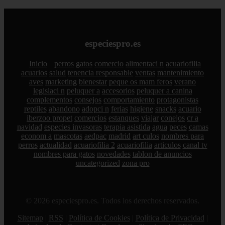
especiespro.es
Inicio
perros
gatos
comercio
alimentaci n
acuariofilia
acuarios
salud
tenencia responsable
ventas
mantenimiento
aves
marketing
bienestar
peque os mam feros
verano
legislaci n
peluquer a
accesorios
peluquer a canina
complementos
consejos
comportamiento
protagonistas
reptiles
abandono
adopci n
ferias
higiene
snacks
acuario
iberzoo propet
comercios
estanques
viajar
conejos
cr a
navidad
especies invasoras
terapia asistida
agua
peces
camas
econom a
mascotas
aedpac
madrid
art culos
nombres para
perros
actualidad
acuariofilia 2
acuariofilia
articulos
canal tv
nombres para gatos
novedades
tablon de anuncios
uncategorized
zona pro
© 2026 especiespro.es. Todos los derechos reservados.
Sitemap
|
RSS
|
Política de Cookies
|
Política de Privacidad
|