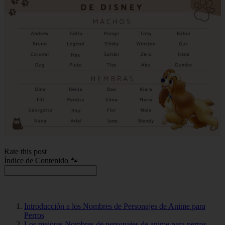
Rate this post
Índice de Contenido 🐾
Introducción a los Nombres de Personajes de Anime para
Perros
Los mejores Nombres de personajes de anime para perros