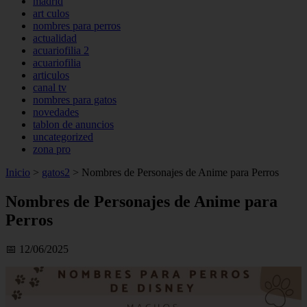
madrid
art culos
nombres para perros
actualidad
acuariofilia 2
acuariofilia
articulos
canal tv
nombres para gatos
novedades
tablon de anuncios
uncategorized
zona pro
Inicio
>
gatos2
>
Nombres de Personajes de Anime para Perros
Nombres de Personajes de Anime para
Perros
📅 12/06/2025