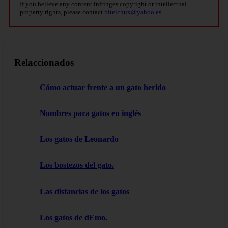
If you believe any content infringes copyright or intellectual
property rights, please contact
bitelchux@yahoo.es
.
Relaccionados
Cómo actuar frente a un gato herido
Nombres para gatos en inglés
Los gatos de Leonardo
Los bostezos del gato.
Las distancias de los gatos
Los gatos de dEmo.