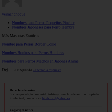
veimar choque
Nombres para Perros Pequeños Pincher
Nombres Japoneses para Perro Hembra
Más Mascotas Exóticas
Nombre para Perras Border Collie
Nombres Bonitos para Perros Hombres
Nombres para Perros Machos en Japonés Anime
Deja una respuesta
Cancelar la respuesta
Derechos de autor
Si cree que algún contenido infringe derechos de autor o propiedad
intelectual, contacte en
bitelchux@yahoo.es
.
Copyright notice