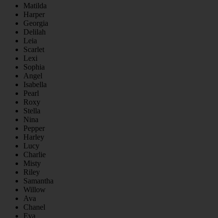
Matilda
Harper
Georgia
Delilah
Leia
Scarlet
Lexi
Sophia
Angel
Isabella
Pearl
Roxy
Stella
Nina
Pepper
Harley
Lucy
Charlie
Misty
Riley
Samantha
Willow
Ava
Chanel
Eva