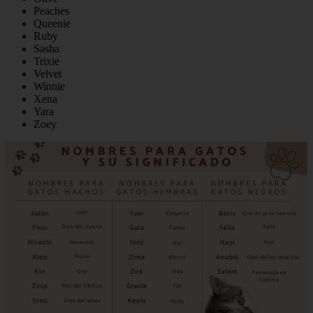
Peaches
Queenie
Ruby
Sasha
Trixie
Velvet
Winnie
Xena
Yara
Zoey