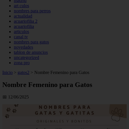
madrid
art culos
nombres para perros
actualidad
acuariofilia 2
acuariofilia
articulos
canal tv
nombres para gatos
novedades
tablon de anuncios
uncategorized
zona pro
Inicio
>
gatos2
>
Nombre Femenino para Gatos
Nombre Femenino para Gatos
📅 12/06/2025