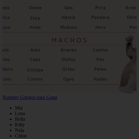
Nombre Griegos para Gatas
Mia
Luna
Bella
Kitty
Nala
Chloe