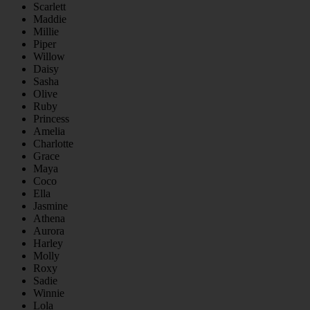
Scarlett
Maddie
Millie
Piper
Willow
Daisy
Sasha
Olive
Ruby
Princess
Amelia
Charlotte
Grace
Maya
Coco
Ella
Jasmine
Athena
Aurora
Harley
Molly
Roxy
Sadie
Winnie
Lola