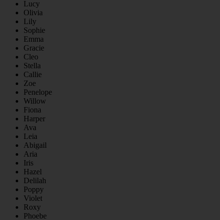
Lucy
Olivia
Lily
Sophie
Emma
Gracie
Cleo
Stella
Callie
Zoe
Penelope
Willow
Fiona
Harper
Ava
Leia
Abigail
Aria
Iris
Hazel
Delilah
Poppy
Violet
Roxy
Phoebe