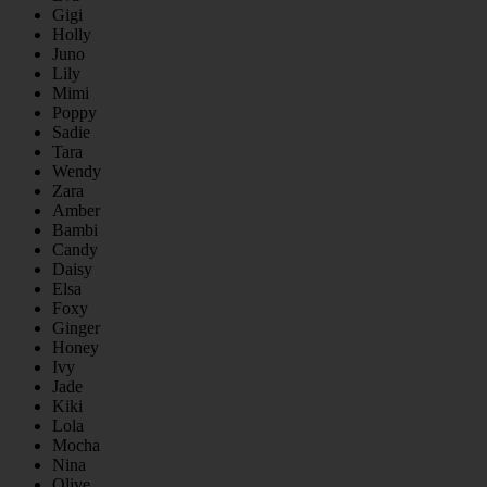
Gigi
Holly
Juno
Lily
Mimi
Poppy
Sadie
Tara
Wendy
Zara
Amber
Bambi
Candy
Daisy
Elsa
Foxy
Ginger
Honey
Ivy
Jade
Kiki
Lola
Mocha
Nina
Olive