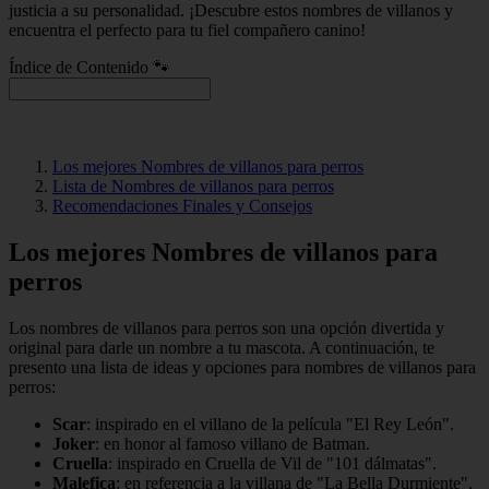
justicia a su personalidad. ¡Descubre estos nombres de villanos y
encuentra el perfecto para tu fiel compañero canino!
Índice de Contenido 🐾
Los mejores Nombres de villanos para perros
Lista de Nombres de villanos para perros
Recomendaciones Finales y Consejos
Los mejores Nombres de villanos para
perros
Los nombres de villanos para perros son una opción divertida y
original para darle un nombre a tu mascota. A continuación, te
presento una lista de ideas y opciones para nombres de villanos para
perros:
Scar
: inspirado en el villano de la película "El Rey León".
Joker
: en honor al famoso villano de Batman.
Cruella
: inspirado en Cruella de Vil de "101 dálmatas".
Malefica
: en referencia a la villana de "La Bella Durmiente".