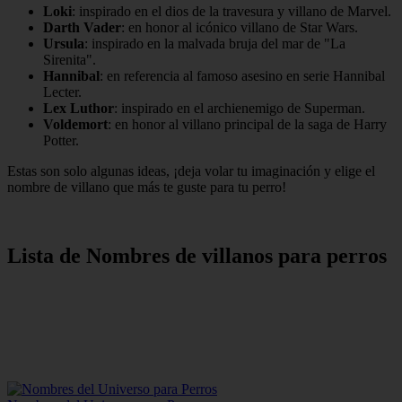
Loki
: inspirado en el dios de la travesura y villano de Marvel.
Darth Vader
: en honor al icónico villano de Star Wars.
Ursula
: inspirado en la malvada bruja del mar de "La
Sirenita".
Hannibal
: en referencia al famoso asesino en serie Hannibal
Lecter.
Lex Luthor
: inspirado en el archienemigo de Superman.
Voldemort
: en honor al villano principal de la saga de Harry
Potter.
Estas son solo algunas ideas, ¡deja volar tu imaginación y elige el
nombre de villano que más te guste para tu perro!
Lista de Nombres de villanos para perros