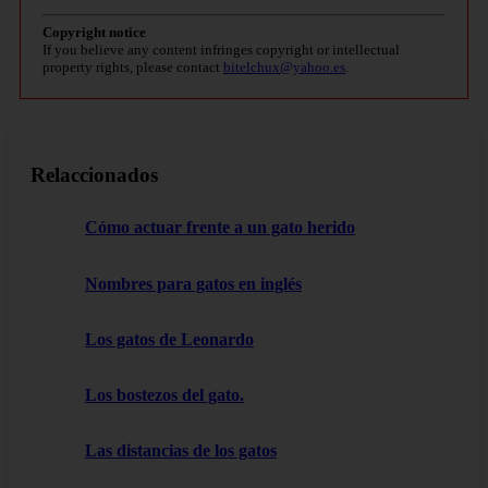
Copyright notice
If you believe any content infringes copyright or intellectual
property rights, please contact
bitelchux@yahoo.es
.
Relaccionados
Cómo actuar frente a un gato herido
Nombres para gatos en inglés
Los gatos de Leonardo
Los bostezos del gato.
Las distancias de los gatos