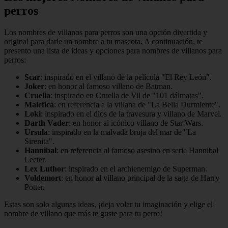
perros
Los nombres de villanos para perros son una opción divertida y
original para darle un nombre a tu mascota. A continuación, te
presento una lista de ideas y opciones para nombres de villanos para
perros:
Scar
: inspirado en el villano de la película "El Rey León".
Joker
: en honor al famoso villano de Batman.
Cruella
: inspirado en Cruella de Vil de "101 dálmatas".
Malefica
: en referencia a la villana de "La Bella Durmiente".
Loki
: inspirado en el dios de la travesura y villano de Marvel.
Darth Vader
: en honor al icónico villano de Star Wars.
Ursula
: inspirado en la malvada bruja del mar de "La
Sirenita".
Hannibal
: en referencia al famoso asesino en serie Hannibal
Lecter.
Lex Luthor
: inspirado en el archienemigo de Superman.
Voldemort
: en honor al villano principal de la saga de Harry
Potter.
Estas son solo algunas ideas, ¡deja volar tu imaginación y elige el
nombre de villano que más te guste para tu perro!