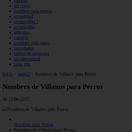
madrid
art culos
nombres para perros
actualidad
acuariofilia 2
acuariofilia
articulos
canal tv
nombres para gatos
novedades
tablon de anuncios
uncategorized
zona pro
Inicio
>
gatos2
>
Nombres de Villanos para Perros
Nombres de Villanos para Perros
📅 12/06/2025
Nombres para Perros
Nombres de Villanos para Perros