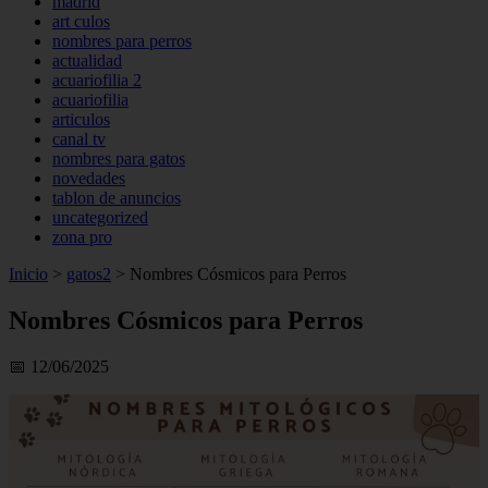
madrid
art culos
nombres para perros
actualidad
acuariofilia 2
acuariofilia
articulos
canal tv
nombres para gatos
novedades
tablon de anuncios
uncategorized
zona pro
Inicio
>
gatos2
>
Nombres Cósmicos para Perros
Nombres Cósmicos para Perros
📅 12/06/2025