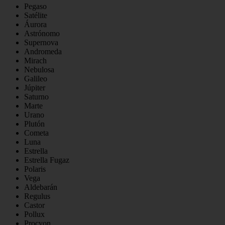
Pegaso
Satélite
Áurora
Astrónomo
Supernova
Andromeda
Mirach
Nebulosa
Galileo
Júpiter
Saturno
Marte
Urano
Plutón
Cometa
Luna
Estrella
Estrella Fugaz
Polaris
Vega
Aldebarán
Regulus
Castor
Pollux
Procyon