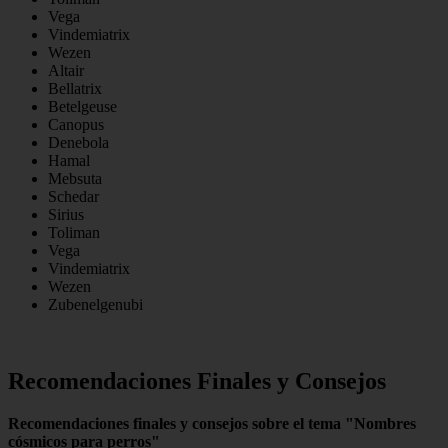
Vega
Vindemiatrix
Wezen
Altair
Bellatrix
Betelgeuse
Canopus
Denebola
Hamal
Mebsuta
Schedar
Sirius
Toliman
Vega
Vindemiatrix
Wezen
Zubenelgenubi
Recomendaciones Finales y Consejos
Recomendaciones finales y consejos sobre el tema "Nombres
cósmicos para perros"