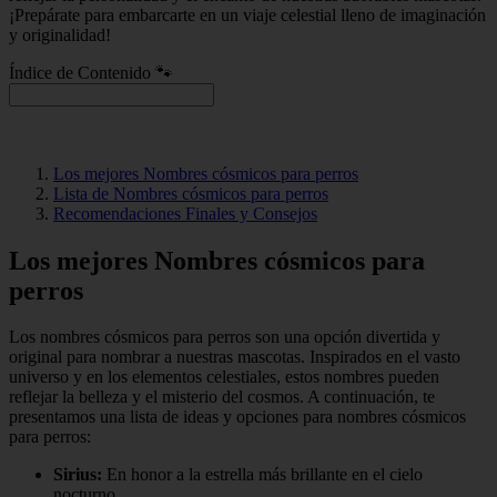
¡Prepárate para embarcarte en un viaje celestial lleno de imaginación
y originalidad!
Índice de Contenido 🐾
Los mejores Nombres cósmicos para perros
Lista de Nombres cósmicos para perros
Recomendaciones Finales y Consejos
Los mejores Nombres cósmicos para
perros
Los nombres cósmicos para perros son una opción divertida y
original para nombrar a nuestras mascotas. Inspirados en el vasto
universo y en los elementos celestiales, estos nombres pueden
reflejar la belleza y el misterio del cosmos. A continuación, te
presentamos una lista de ideas y opciones para nombres cósmicos
para perros:
Sirius:
En honor a la estrella más brillante en el cielo
nocturno.