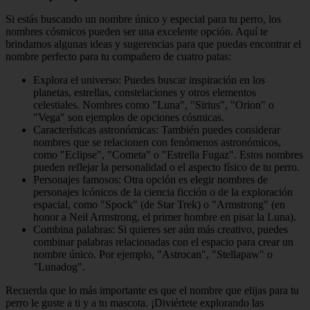
Si estás buscando un nombre único y especial para tu perro, los
nombres cósmicos pueden ser una excelente opción. Aquí te
brindamos algunas ideas y sugerencias para que puedas encontrar el
nombre perfecto para tu compañero de cuatro patas:
Explora el universo: Puedes buscar inspiración en los
planetas, estrellas, constelaciones y otros elementos
celestiales. Nombres como "Luna", "Sirius", "Orion" o
"Vega" son ejemplos de opciones cósmicas.
Características astronómicas: También puedes considerar
nombres que se relacionen con fenómenos astronómicos,
como "Eclipse", "Cometa" o "Estrella Fugaz". Estos nombres
pueden reflejar la personalidad o el aspecto físico de tu perro.
Personajes famosos: Otra opción es elegir nombres de
personajes icónicos de la ciencia ficción o de la exploración
espacial, como "Spock" (de Star Trek) o "Armstrong" (en
honor a Neil Armstrong, el primer hombre en pisar la Luna).
Combina palabras: Si quieres ser aún más creativo, puedes
combinar palabras relacionadas con el espacio para crear un
nombre único. Por ejemplo, "Astrocan", "Stellapaw" o
"Lunadog".
Recuerda que lo más importante es que el nombre que elijas para tu
perro le guste a ti y a tu mascota. ¡Diviértete explorando las