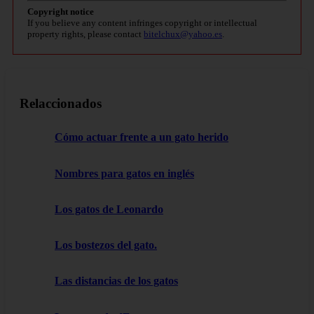
Copyright notice
If you believe any content infringes copyright or intellectual
property rights, please contact
bitelchux@yahoo.es
.
Relaccionados
Cómo actuar frente a un gato herido
Nombres para gatos en inglés
Los gatos de Leonardo
Los bostezos del gato.
Las distancias de los gatos