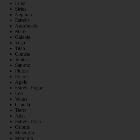
Luna
Sirius
Neptuno
Estrella
Andrómeda
Marte
Galaxia
Vega
Titán
Cometa
Júpiter
Saturno
Plutón
Polaris
Apolo
Estrella Fugaz
Leo
Venus
Capella
Tierra
Atlas
Estrella Polar
Orionis
Meteorito
Mercurio