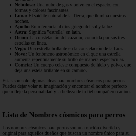
Nebulosa:
Una nube de gas y polvo en el espacio, con
formas y colores fascinantes.
Luna:
El satélite natural de la Tierra, que ilumina nuestras
noches.
Apollo:
En referencia al dios griego del sol y la luz.
Astra:
Significa "estrella" en latín.
Orion:
La constelación del cazador, conocida por sus tres
estrellas en línea.
Vega:
Una estrella brillante en la constelación de la Lira.
Nova:
Un fenómeno astronómico en el que una estrella
aumenta repentinamente su brillo de manera espectacular.
Cometa:
Un cuerpo celeste compuesto de hielo y polvo, que
deja una estela brillante en su camino.
Estas son solo algunas ideas para nombres cósmicos para perros.
Puedes dejar volar tu imaginación y encontrar el nombre perfecto
que refleje la personalidad y la belleza de tu fiel compañero canino.
Lista de Nombres cósmicos para perros
Los nombres cósmicos para perros son una opción divertida y
original para aquellos dueños que buscan un nombre único para su