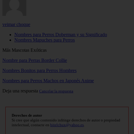
veimar choque
Nombres para Perros Doberman y su Significado
Nombres Mapuches para Perros
Más Mascotas Exóticas
Nombre para Perras Border Collie
Nombres Bonitos para Perros Hombres
Nombres para Perros Machos en Japonés Anime
Deja una respuesta
Cancelar la respuesta
Derechos de autor
Si cree que algún contenido infringe derechos de autor o propiedad
intelectual, contacte en
bitelchux@yahoo.es
.