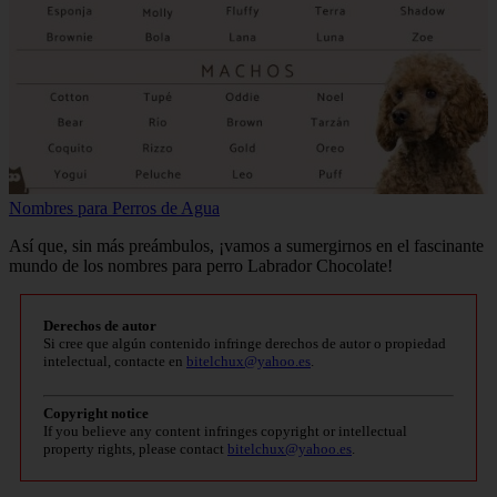
Nombres para Perros de Agua
Así que, sin más preámbulos, ¡vamos a sumergirnos en el fascinante
mundo de los nombres para perro Labrador Chocolate!
Derechos de autor
Si cree que algún contenido infringe derechos de autor o propiedad
intelectual, contacte en
bitelchux@yahoo.es
.
Copyright notice
If you believe any content infringes copyright or intellectual
property rights, please contact
bitelchux@yahoo.es
.