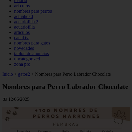
madrid
art culos
nombres para perros
actualidad
acuariofilia 2
acuariofilia
articulos
canal tv
nombres para gatos
novedades
tablon de anuncios
uncategorized
zona pro
Inicio
>
gatos2
>
Nombres para Perro Labrador Chocolate
Nombres para Perro Labrador Chocolate
📅 12/06/2025