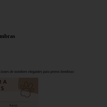
embras
pciones de nombres elegantes para perros hembras: