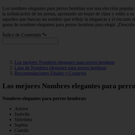
Los nombres elegantes para perros hembras son una elección popular e
la sofisticación de las perras, aportando un toque de clase y estilo a
aquellos que buscan un nombre que refleje la elegancia y el encanto 
gama de nombres elegantes para perros hembras para elegir. ¡Descubre 
Índice de Contenido 🐾
Los mejores Nombres elegantes para perros hembras
Lista de Nombres elegantes para perros hembras
Recomendaciones Finales y Consejos
Los mejores Nombres elegantes para perr
Nombres elegantes para perros hembras:
Aurora
Isabella
Valentina
Sophia
Camila