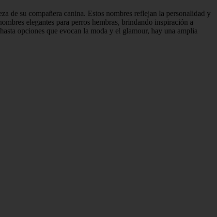
leza de su compañera canina. Estos nombres reflejan la personalidad y
e nombres elegantes para perros hembras, brindando inspiración a
a hasta opciones que evocan la moda y el glamour, hay una amplia