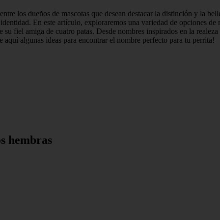
ntre los dueños de mascotas que desean destacar la distinción y la bel
 su identidad. En este artículo, exploraremos una variedad de opciones d
de su fiel amiga de cuatro patas. Desde nombres inspirados en la realez
aquí algunas ideas para encontrar el nombre perfecto para tu perrita!
os hembras