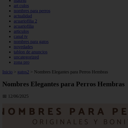
madrid
art culos
nombres para perros
actualidad
acuariofilia 2
acuariofilia
articulos
canal tv
nombres para gatos
novedades
tablon de anuncios
uncategorized
zona pro
Inicio
>
gatos2
>
Nombres Elegantes para Perros Hembras
Nombres Elegantes para Perros Hembras
📅 12/06/2025