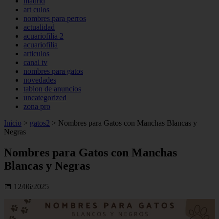
madrid
art culos
nombres para perros
actualidad
acuariofilia 2
acuariofilia
articulos
canal tv
nombres para gatos
novedades
tablon de anuncios
uncategorized
zona pro
Inicio
>
gatos2
>
Nombres para Gatos con Manchas Blancas y
Negras
Nombres para Gatos con Manchas
Blancas y Negras
📅 12/06/2025