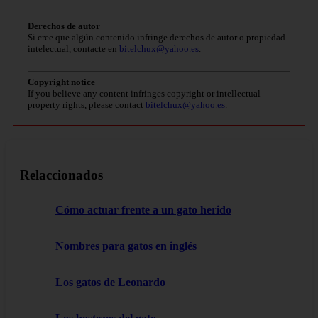
Derechos de autor
Si cree que algún contenido infringe derechos de autor o propiedad
intelectual, contacte en
bitelchux@yahoo.es
.
Copyright notice
If you believe any content infringes copyright or intellectual
property rights, please contact
bitelchux@yahoo.es
.
Relaccionados
Cómo actuar frente a un gato herido
Nombres para gatos en inglés
Los gatos de Leonardo