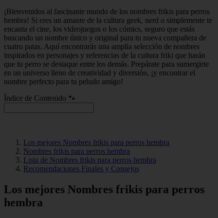
¡Bienvenidos al fascinante mundo de los nombres frikis para perros
hembra! Si eres un amante de la cultura geek, nerd o simplemente te
encanta el cine, los videojuegos o los cómics, seguro que estás
buscando un nombre único y original para tu nueva compañera de
cuatro patas. Aquí encontrarás una amplia selección de nombres
inspirados en personajes y referencias de la cultura friki que harán
que tu perro se destaque entre los demás. Prepárate para sumergirte
en un universo lleno de creatividad y diversión, ¡y encontrar el
nombre perfecto para tu peludo amigo!
Índice de Contenido 🐾
Los mejores Nombres frikis para perros hembra
Nombres frikis para perros hembra
Lista de Nombres frikis para perros hembra
Recomendaciones Finales y Consejos
Los mejores Nombres frikis para perros
hembra