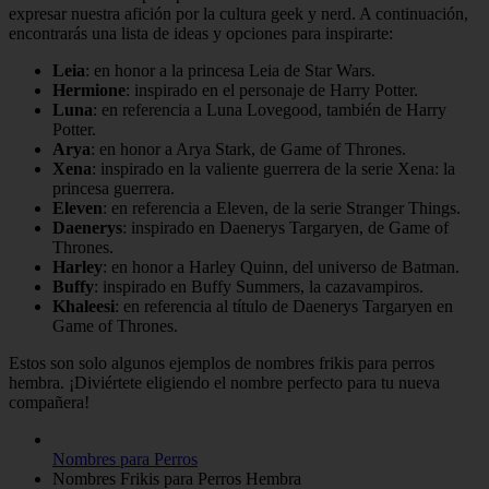
expresar nuestra afición por la cultura geek y nerd. A continuación,
encontrarás una lista de ideas y opciones para inspirarte:
Leia
: en honor a la princesa Leia de Star Wars.
Hermione
: inspirado en el personaje de Harry Potter.
Luna
: en referencia a Luna Lovegood, también de Harry
Potter.
Arya
: en honor a Arya Stark, de Game of Thrones.
Xena
: inspirado en la valiente guerrera de la serie Xena: la
princesa guerrera.
Eleven
: en referencia a Eleven, de la serie Stranger Things.
Daenerys
: inspirado en Daenerys Targaryen, de Game of
Thrones.
Harley
: en honor a Harley Quinn, del universo de Batman.
Buffy
: inspirado en Buffy Summers, la cazavampiros.
Khaleesi
: en referencia al título de Daenerys Targaryen en
Game of Thrones.
Estos son solo algunos ejemplos de nombres frikis para perros
hembra. ¡Diviértete eligiendo el nombre perfecto para tu nueva
compañera!
Nombres para Perros
Nombres Frikis para Perros Hembra