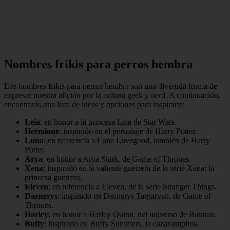
Nombres frikis para perros hembra
Los nombres frikis para perros hembra son una divertida forma de
expresar nuestra afición por la cultura geek y nerd. A continuación,
encontrarás una lista de ideas y opciones para inspirarte:
Leia
: en honor a la princesa Leia de Star Wars.
Hermione
: inspirado en el personaje de Harry Potter.
Luna
: en referencia a Luna Lovegood, también de Harry
Potter.
Arya
: en honor a Arya Stark, de Game of Thrones.
Xena
: inspirado en la valiente guerrera de la serie Xena: la
princesa guerrera.
Eleven
: en referencia a Eleven, de la serie Stranger Things.
Daenerys
: inspirado en Daenerys Targaryen, de Game of
Thrones.
Harley
: en honor a Harley Quinn, del universo de Batman.
Buffy
: inspirado en Buffy Summers, la cazavampiros.