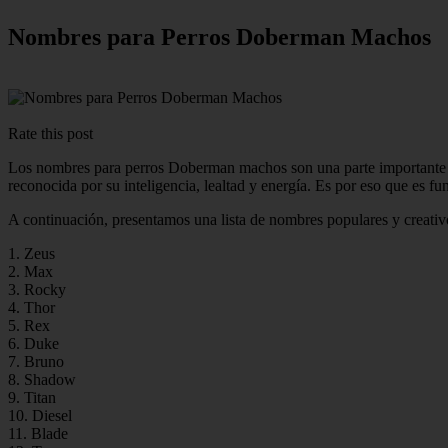
Nombres para Perros Doberman Machos
Rate this post
Los nombres para perros Doberman machos son una parte importante a
reconocida por su inteligencia, lealtad y energía. Es por eso que es fu
A continuación, presentamos una lista de nombres populares y creat
1. Zeus
2. Max
3. Rocky
4. Thor
5. Rex
6. Duke
7. Bruno
8. Shadow
9. Titan
10. Diesel
11. Blade