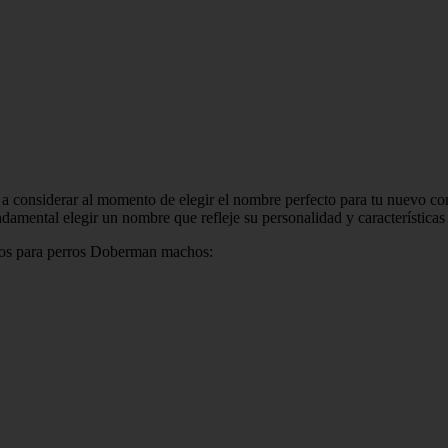
 considerar al momento de elegir el nombre perfecto para tu nuevo c
ndamental elegir un nombre que refleje su personalidad y características
ivos para perros Doberman machos: