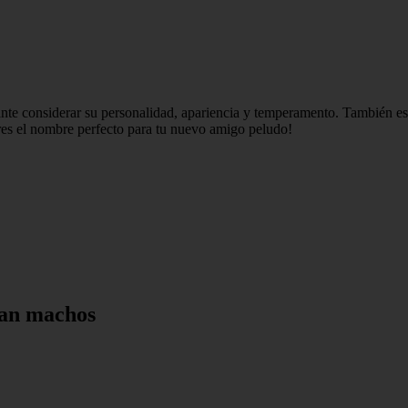
nte considerar su personalidad, apariencia y temperamento. También es
res el nombre perfecto para tu nuevo amigo peludo!
man machos