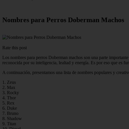
Nombres para Perros Doberman Machos
Rate this post
Los nombres para perros Doberman machos son una parte importante a
reconocida por su inteligencia, lealtad y energía. Es por eso que es fu
A continuación, presentamos una lista de nombres populares y creat
1. Zeus
2. Max
3. Rocky
4. Thor
5. Rex
6. Duke
7. Bruno
8. Shadow
9. Titan
10. Diesel