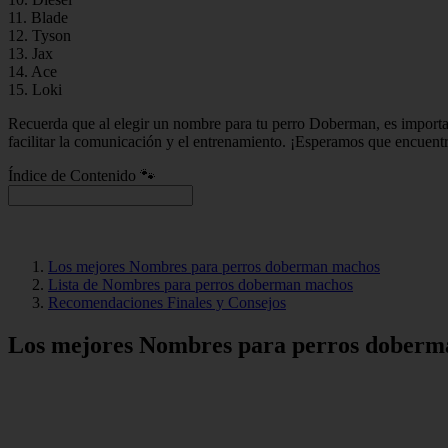
11. Blade
12. Tyson
13. Jax
14. Ace
15. Loki
Recuerda que al elegir un nombre para tu perro Doberman, es importa
facilitar la comunicación y el entrenamiento. ¡Esperamos que encuent
Índice de Contenido 🐾
Los mejores Nombres para perros doberman machos
Lista de Nombres para perros doberman machos
Recomendaciones Finales y Consejos
Los mejores Nombres para perros dober