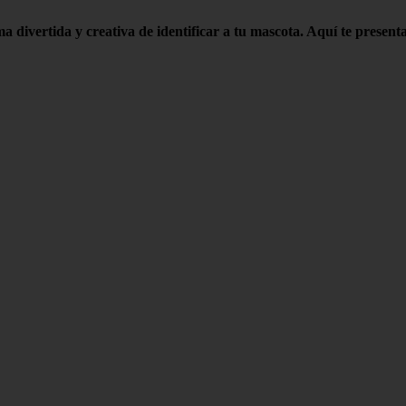
vertida y creativa de identificar a tu mascota. Aquí te presentam