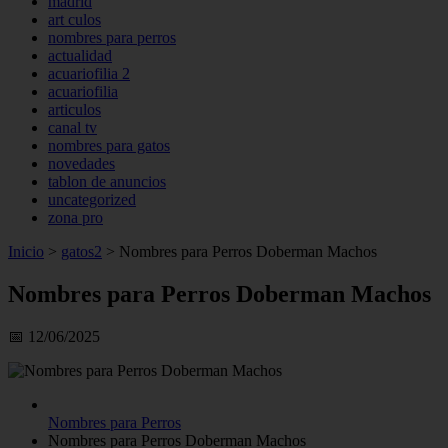
madrid
art culos
nombres para perros
actualidad
acuariofilia 2
acuariofilia
articulos
canal tv
nombres para gatos
novedades
tablon de anuncios
uncategorized
zona pro
Inicio
>
gatos2
>
Nombres para Perros Doberman Machos
Nombres para Perros Doberman Machos
📅 12/06/2025
Nombres para Perros
Nombres para Perros Doberman Machos