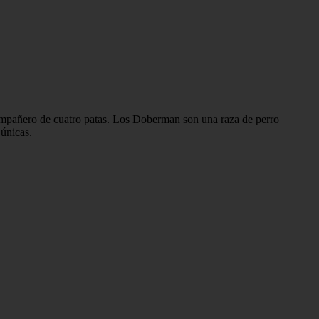
ompañero de cuatro patas. Los Doberman son una raza de perro
 únicas.