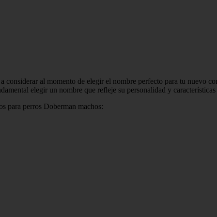
 considerar al momento de elegir el nombre perfecto para tu nuevo c
ndamental elegir un nombre que refleje su personalidad y características
ivos para perros Doberman machos: