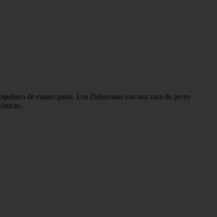
ompañero de cuatro patas. Los Doberman son una raza de perro
 únicas.