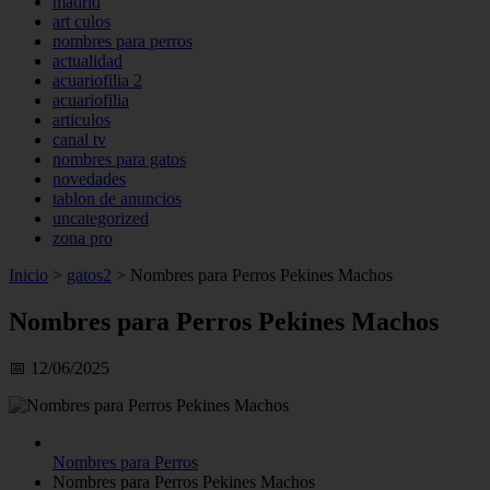
madrid
art culos
nombres para perros
actualidad
acuariofilia 2
acuariofilia
articulos
canal tv
nombres para gatos
novedades
tablon de anuncios
uncategorized
zona pro
Inicio
>
gatos2
>
Nombres para Perros Pekines Machos
Nombres para Perros Pekines Machos
📅 12/06/2025
Nombres para Perros
Nombres para Perros Pekines Machos