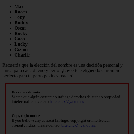
Max
Rocco
Toby
Buddy
Oscar
Rocky
Coco
Lucky
Gizmo
Charlie
Recuerda que la elección del nombre es una decisión personal y
única para cada dueño y perro. ¡Diviértete eligiendo el nombre
perfecto para tu perro pekines macho!
Derechos de autor
Si cree que algún contenido infringe derechos de autor o propiedad
intelectual, contacte en
bitelchux@yahoo.es
.
Copyright notice
If you believe any content infringes copyright or intellectual
property rights, please contact
bitelchux@yahoo.es
.