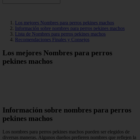
Los mejores Nombres para perros pekines machos
Información sobre nombres para perros pekines machos
Lista de Nombres para perros pekines machos
Recomendaciones Finales y Consejos
Los mejores Nombres para perros
pekines machos
Información sobre nombres para perros
pekines machos
Los nombres para perros pekines machos pueden ser elegidos de
diversas maneras. Algunos dueños prefieren nombres que reflejen la